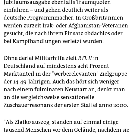
Jubiläumsausgabe ebenfalls Traumquoten
einfahren – und gehen deutlich weiter als
deutsche Programmmacher. In Großbritannien
werden zurzeit Irak- oder Afghanistan-Veteranen
gesucht, die nach ihrem Einsatz obdachlos oder
bei Kampfhandlungen verletzt wurden.
Ohne derlei Militärhilfe zielt
RTL II
in
Deutschland auf mindestens acht Prozent
Marktanteil in der "werberelevanten" Zielgruppe
der 14-49-Jährigen. Auch das hört sich weniger
nach einem fulminaten Neustart an, denkt man
an die vergleichsweise sensationelle
Zuschauerresonanz der ersten Staffel anno 2000.
"Als Zlatko auszog, standen auf einmal einige
tausend Menschen vor dem Gelände, nachdem sie