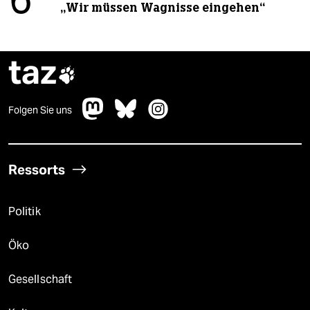
6
„Wir müssen Wagnisse eingehen“
taz

Folgen Sie uns
Ressorts
Politik
Öko
Gesellschaft