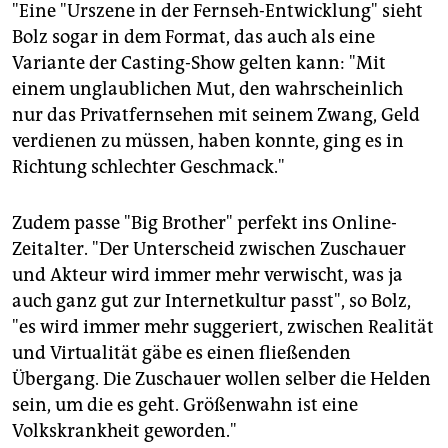
"Eine "Urszene in der Fernseh-Entwicklung" sieht
Bolz sogar in dem Format, das auch als eine
Variante der Casting-Show gelten kann: "Mit
einem unglaublichen Mut, den wahrscheinlich
nur das Privatfernsehen mit seinem Zwang, Geld
verdienen zu müssen, haben konnte, ging es in
Richtung schlechter Geschmack."
Zudem passe "Big Brother" perfekt ins Online-
Zeitalter. "Der Unterscheid zwischen Zuschauer
und Akteur wird immer mehr verwischt, was ja
auch ganz gut zur Internetkultur passt", so Bolz,
"es wird immer mehr suggeriert, zwischen Realität
und Virtualität gäbe es einen fließenden
Übergang. Die Zuschauer wollen selber die Helden
sein, um die es geht. Größenwahn ist eine
Volkskrankheit geworden."