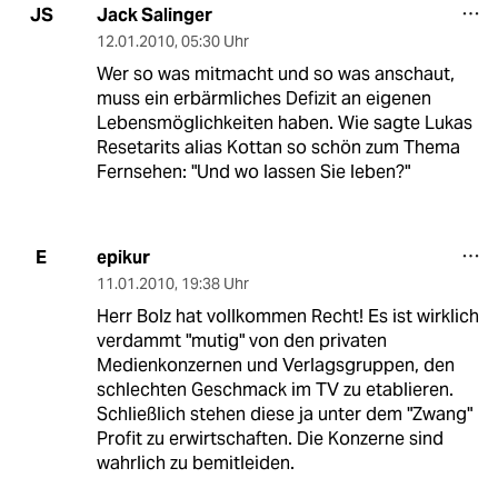
Jack Salinger
JS
12.01.2010
,
05:30 Uhr
Wer so was mitmacht und so was anschaut,
muss ein erbärmliches Defizit an eigenen
Lebensmöglichkeiten haben. Wie sagte Lukas
Resetarits alias Kottan so schön zum Thema
Fernsehen: "Und wo lassen Sie leben?"
epikur
E
11.01.2010
,
19:38 Uhr
Herr Bolz hat vollkommen Recht! Es ist wirklich
verdammt "mutig" von den privaten
Medienkonzernen und Verlagsgruppen, den
schlechten Geschmack im TV zu etablieren.
Schließlich stehen diese ja unter dem "Zwang"
Profit zu erwirtschaften. Die Konzerne sind
wahrlich zu bemitleiden.