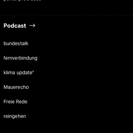
Podcast
bundestalk
fernverbindung
klima update°
Mauerecho
Freie Rede
reingehen