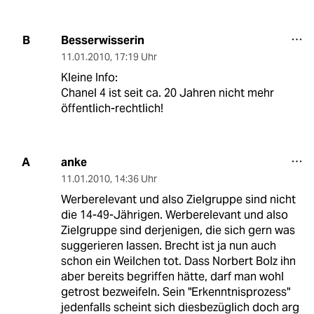
Besserwisserin
B
11.01.2010
,
17:19 Uhr
Kleine Info:
Chanel 4 ist seit ca. 20 Jahren nicht mehr
öffentlich-rechtlich!
anke
A
11.01.2010
,
14:36 Uhr
Werberelevant und also Zielgruppe sind nicht
die 14-49-Jährigen. Werberelevant und also
Zielgruppe sind derjenigen, die sich gern was
suggerieren lassen. Brecht ist ja nun auch
schon ein Weilchen tot. Dass Norbert Bolz ihn
aber bereits begriffen hätte, darf man wohl
getrost bezweifeln. Sein "Erkenntnisprozess"
jedenfalls scheint sich diesbezüglich doch arg