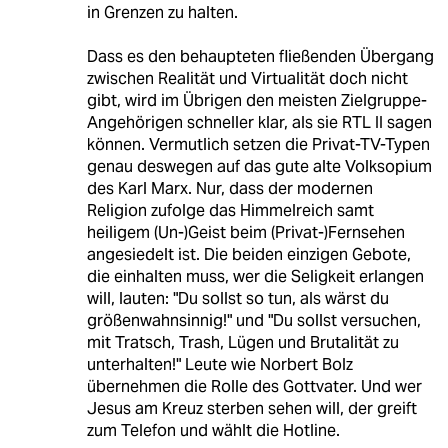
in Grenzen zu halten.
Dass es den behaupteten fließenden Übergang
zwischen Realität und Virtualität doch nicht
gibt, wird im Übrigen den meisten Zielgruppe-
Angehörigen schneller klar, als sie RTL II sagen
können. Vermutlich setzen die Privat-TV-Typen
genau deswegen auf das gute alte Volksopium
des Karl Marx. Nur, dass der modernen
Religion zufolge das Himmelreich samt
heiligem (Un-)Geist beim (Privat-)Fernsehen
angesiedelt ist. Die beiden einzigen Gebote,
die einhalten muss, wer die Seligkeit erlangen
will, lauten: "Du sollst so tun, als wärst du
größenwahnsinnig!" und "Du sollst versuchen,
mit Tratsch, Trash, Lügen und Brutalität zu
unterhalten!" Leute wie Norbert Bolz
übernehmen die Rolle des Gottvater. Und wer
Jesus am Kreuz sterben sehen will, der greift
zum Telefon und wählt die Hotline.