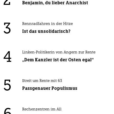
2
Benjamin, du lieber Anarchist
3
Rennradfahren in der Hitze
Ist das unsolidarisch?
4
Linken-Politikerin von Angern zur Rente
„Dem Kanzler ist der Osten egal“
5
Streit um Rente mit 63
Passgenauer Populismus
Rechenzentren im All