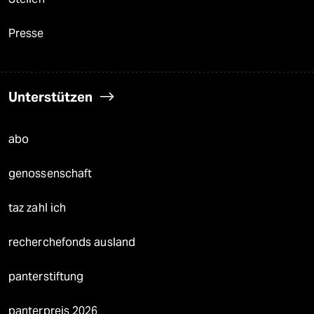
Presse
Unterstützen
abo
genossenschaft
taz zahl ich
recherchefonds ausland
panterstiftung
panterpreis 2026