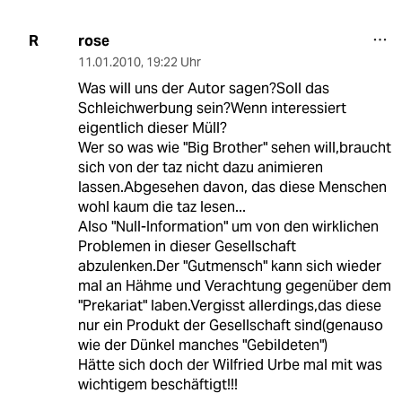
rose
R
11.01.2010
,
19:22 Uhr
Was will uns der Autor sagen?Soll das
Schleichwerbung sein?Wenn interessiert
eigentlich dieser Müll?
Wer so was wie "Big Brother" sehen will,braucht
sich von der taz nicht dazu animieren
lassen.Abgesehen davon, das diese Menschen
wohl kaum die taz lesen...
Also "Null-Information" um von den wirklichen
Problemen in dieser Gesellschaft
abzulenken.Der "Gutmensch" kann sich wieder
mal an Hähme und Verachtung gegenüber dem
"Prekariat" laben.Vergisst allerdings,das diese
nur ein Produkt der Gesellschaft sind(genauso
wie der Dünkel manches "Gebildeten")
Hätte sich doch der Wilfried Urbe mal mit was
wichtigem beschäftigt!!!