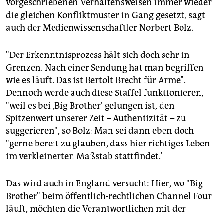
vorgeschriebenen Verhaltensweisen immer wieder
die gleichen Konfliktmuster in Gang gesetzt, sagt
auch der Medienwissenschaftler Norbert Bolz.
"Der Erkenntnisprozess hält sich doch sehr in
Grenzen. Nach einer Sendung hat man begriffen
wie es läuft. Das ist Bertolt Brecht für Arme".
Dennoch werde auch diese Staffel funktionieren,
"weil es bei ,Big Brother' gelungen ist, den
Spitzenwert unserer Zeit – Authentizität – zu
suggerieren", so Bolz: Man sei dann eben doch
"gerne bereit zu glauben, dass hier richtiges Leben
im verkleinerten Maßstab stattfindet."
Das wird auch in England versucht: Hier, wo "Big
Brother" beim öffentlich-rechtlichen Channel Four
läuft, möchten die Verantwortlichen mit der