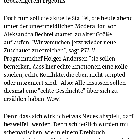
bröckeligerem Ergebnis.
epaper login
Doch nun soll die aktuelle Staffel, die heute abend
unter der unvermeidlichen Moderation von
Aleksandra Bechtel startet, zu alter Größe
auflaufen. "Wir versuchen jetzt wieder neue
Zuschauer zu erreichen", sagt
RTL II
-
Programmchef Holger Andersen "sie sollen
bemerken, dass hier echte Emotionen eine Rolle
spielen, echte Konflikte, die eben nicht scripted
oder inszeniert sind." Also: Alle Insassen sollen
diesmal eine "echte Geschichte" über sich zu
erzählen haben. Wow!
Denn dass sich wirklich etwas Neues abspielt, darf
bezweifelt werden. Denn schließlich würden mit
schematischen, wie in einem Drehbuch