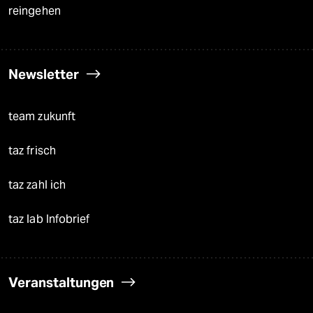
reingehen
Newsletter
team zukunft
taz frisch
taz zahl ich
taz lab Infobrief
Veranstaltungen