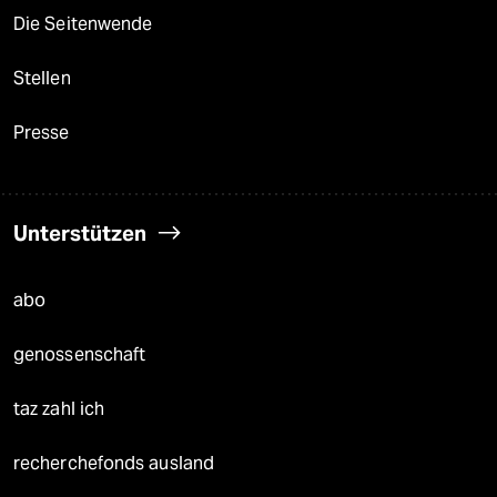
Die Seitenwende
Stellen
Presse
Unterstützen
abo
genossenschaft
taz zahl ich
recherchefonds ausland