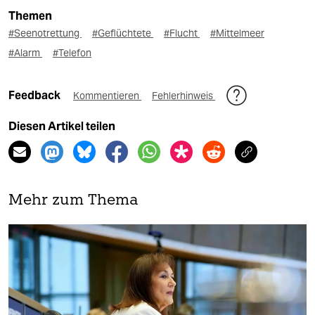
Themen
#Seenotrettung
#Geflüchtete
#Flucht
#Mittelmeer
#Alarm
#Telefon
Feedback
Kommentieren
Fehlerhinweis
Diesen Artikel teilen
Mehr zum Thema