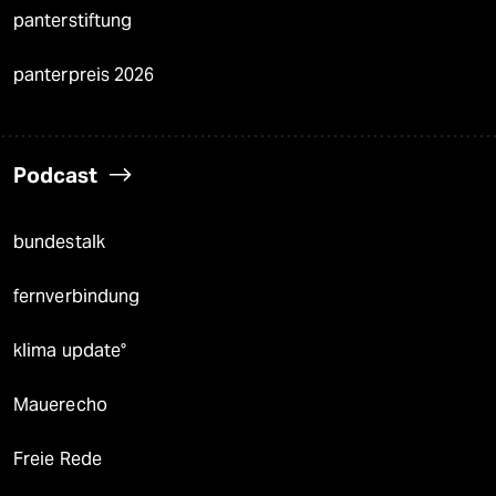
panterstiftung
panterpreis 2026
Podcast
bundestalk
fernverbindung
klima update°
Mauerecho
Freie Rede