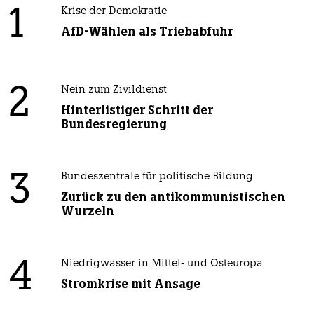
1
Krise der Demokratie
AfD-Wählen als Triebabfuhr
2
Nein zum Zivildienst
Hinterlistiger Schritt der
Bundesregierung
3
Bundeszentrale für politische Bildung
Zurück zu den antikommunistischen
Wurzeln
4
Niedrigwasser in Mittel- und Osteuropa
Stromkrise mit Ansage