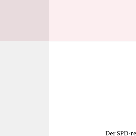
ukrainisch
Der SPD-re