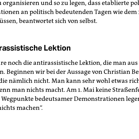
u organisieren und so zu legen, dass etablierte pol
ionen an politisch bedeutenden Tagen wie dem 
ssen, beantwortet sich von selbst.
irassistische Lektion
re noch die antirassistische Lektion, die man au
n. Beginnen wir bei der Aussage von Christian B
 die nämlich nicht. Man kann sehr wohl etwas ric
nn man nichts macht. Am 1. Mai keine Straßenfe
e Wegpunkte bedeutsamer Demonstrationen legen, 
 nichts machen“.