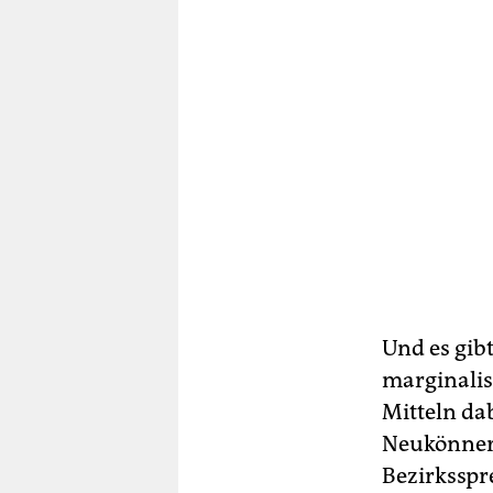
Und es gib
marginalis
Mitteln dab
Neukönner 
Bezirksspr