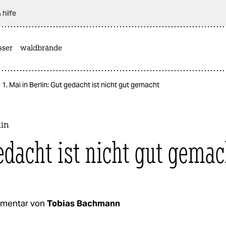
 hilfe
sser
waldbrände
1. Mai in Berlin: Gut gedacht ist nicht gut gemacht
lin
edacht ist nicht gut gemac
mentar von
Tobias Bachmann