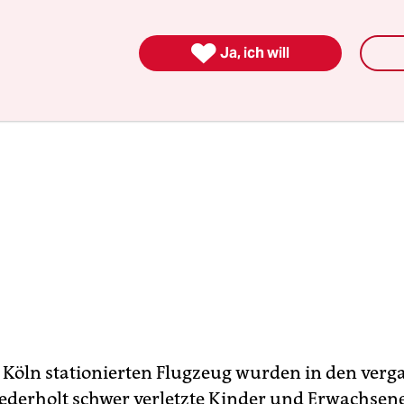

Ja, ich will
 Köln stationierten Flugzeug wurden in den ver
derholt schwer verletzte Kinder und Erwachsen