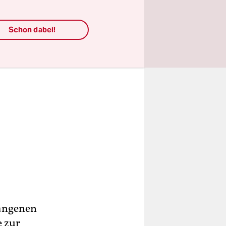
Schon dabei!
gangenen
e zur