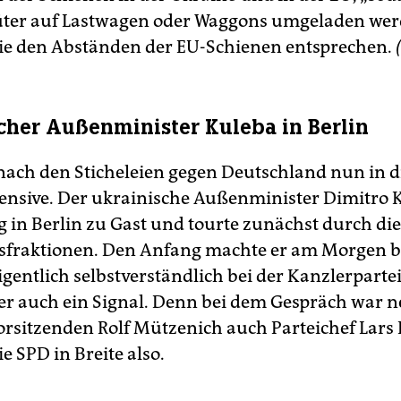
üter auf Lastwagen oder Waggons umgeladen we
ie den Abständen der EU-Schienen entsprechen.
cher Außenminister Kuleba in Berlin
nach den Sticheleien gegen Deutschland nun in d
nsive. Der ukrainische Außenminister Dimitro 
 in Berlin zu Gast und tourte zunächst durch die
fraktionen. Den Anfang machte er am Morgen b
igentlich selbstverständlich bei der Kanzlerparte
ber auch ein Signal. Denn bei dem Gespräch war
orsitzenden Rolf Mützenich auch Parteichef Lars 
e SPD in Breite also.