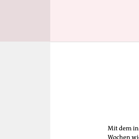
Mit dem in
Wochen wie