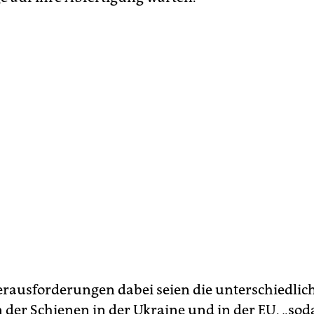
erausforderungen dabei seien die unterschiedlic
 der Schienen in der Ukraine und in der EU, „sod