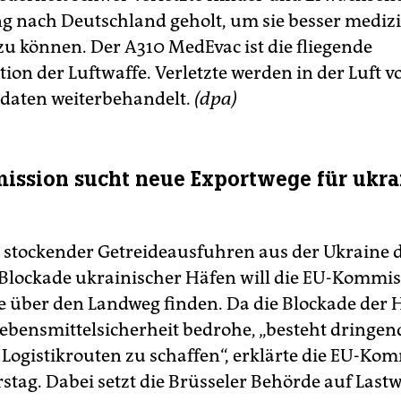
 nach Deutschland geholt, um sie besser mediz
zu können. Der A310 MedEvac ist die fliegende
tion der Luftwaffe. Verletzte werden in der Luft v
ldaten weiterbehandelt.
(dpa)
ssion sucht neue Exportwege für ukra
 stockender Getreideausfuhren aus der Ukraine 
Blockade ukrainischer Häfen will die EU-Kommi
 über den Landweg finden. Da die Blockade der 
Lebensmittelsicherheit bedrohe, „besteht dringen
e Logistikrouten zu schaffen“, erklärte die EU-Ko
tag. Dabei setzt die Brüsseler Behörde auf Las