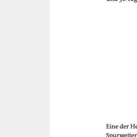
Eine der H
Spurweiten