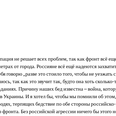
пация не решает всех проблем, так как фронт всё еще
етрах от города. Россияне всё ещё надеются захвати
ебя говорю „разве это стоило того, чтобы не уезжать с
аюсь, так как это звучит так, будто она хоть сколько-
аданиях. Причину наших бед известна – война, кото
в Украины. И я хотел бы, чтобы мы помнили об этом,
юдях, терпящих бедствие по обе стороны российско-
 фронта. Без российской агрессии ничего бы этого н