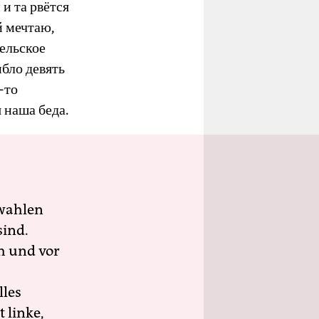
и та рвётся
й мечтаю,
тельское
ибло девять
-то
 наша беда.
wahlen
sind.
h und vor
lles
 linke,