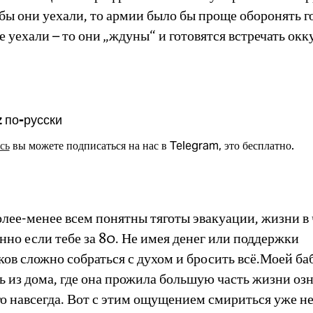
 бы они уехали, то армии было бы проще оборонять г
е уехали – то они „ждуны“ и готовятся встречать окк
z по-русски
сь
вы можете подписаться на нас в Telegram, это бесплатно.
олее-менее всем понятны тяготы эвакуации, жизни в
нно если тебе за 80. Не имея денег или поддержки
ов сложно собраться с духом и бросить всё.Моей ба
ть из дома, где она прожила большую часть жизни оз
о навсегда. Вот с этим ощущением смириться уже н