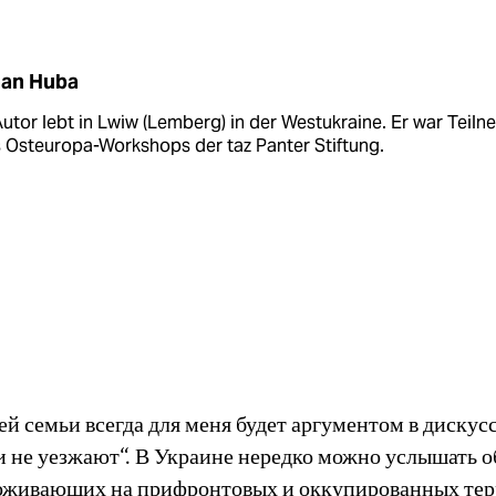
an Huba
utor lebt in Lwiw (Lemberg) in der Westukraine. Er war Teil
 Osteuropa-Workshops der taz Panter Stiftung.
й семьи всегда для меня будет аргументом в дискус
и не уезжают“. В Украине нередко можно услышать о
оживающих на прифронтовых и оккупированных тер