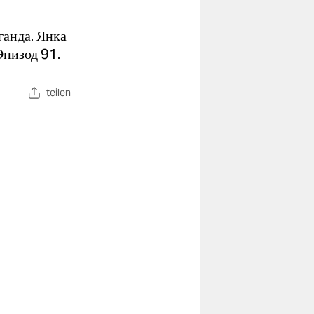
ганда. Янка
Эпизод 91.
teilen