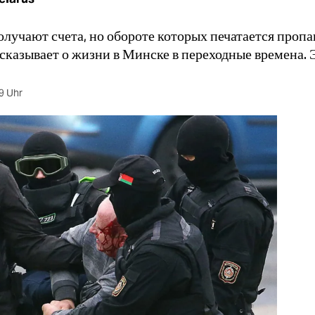
лучают счета, но обороте которых печатается пропа
сказывает о жизни в Минске в переходные времена. 
9 Uhr