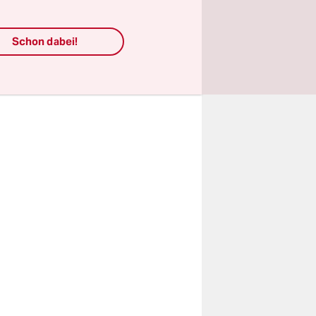
дитскими
Schon dabei!