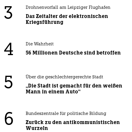
3
Drohnenvorfall am Leipziger Flughafen
Das Zeitalter der elektronischen
Kriegsführung
4
Die Wahrheit
56 Millionen Deutsche sind betroffen
5
Über die geschlechtergerechte Stadt
„Die Stadt ist gemacht für den weißen
Mann in einem Auto“
6
Bundeszentrale für politische Bildung
Zurück zu den antikommunistischen
Wurzeln