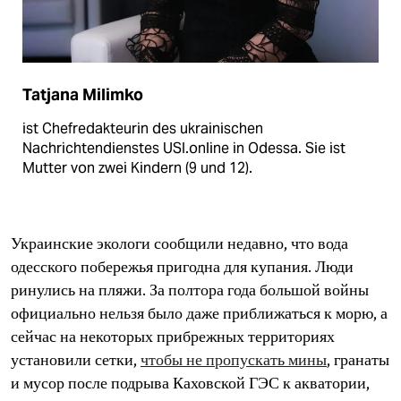
Tatjana Milimko
ist Chefredakteurin des ukrai­nischen
Nachrichtendienstes USI.online in Odessa. Sie ist
Mutter von zwei Kindern (9 und 12).
Украинские экологи сообщили недавно, что вода
одесского побережья пригодна для купания. Люди
ринулись на пляжи. За полтора года большой войны
официально нельзя было даже приближаться к морю, а
сейчас на некоторых прибрежных территориях
установили сетки,
чтобы не пропускать мины
, гранаты
и мусор после подрыва Каховской ГЭС к акватории,