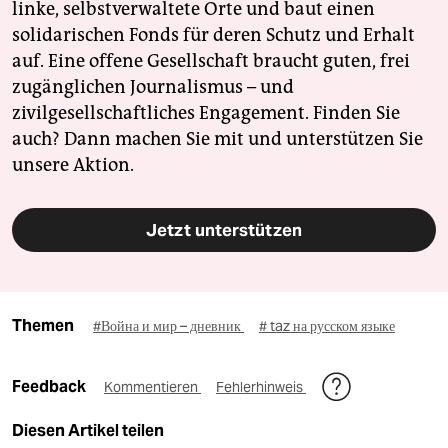
linke, selbstverwaltete Orte und baut einen
solidarischen Fonds für deren Schutz und Erhalt
auf. Eine offene Gesellschaft braucht guten, frei
zugänglichen Journalismus – und
zivilgesellschaftliches Engagement. Finden Sie
auch? Dann machen Sie mit und unterstützen Sie
unsere Aktion.
Jetzt unterstützen
Themen
#Война и мир – дневник
# taz на русском языке
Feedback
Kommentieren
Fehlerhinweis
Diesen Artikel teilen