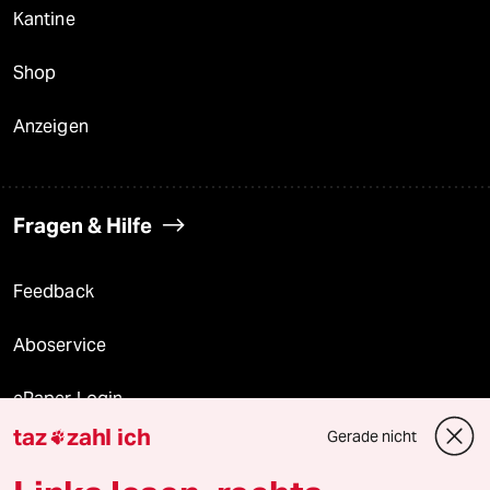
Kantine
Shop
Anzeigen
Fragen & Hilfe
Feedback
Aboservice
ePaper Login
taz
zahl ich
Gerade nicht

Downloads für Abonnierende