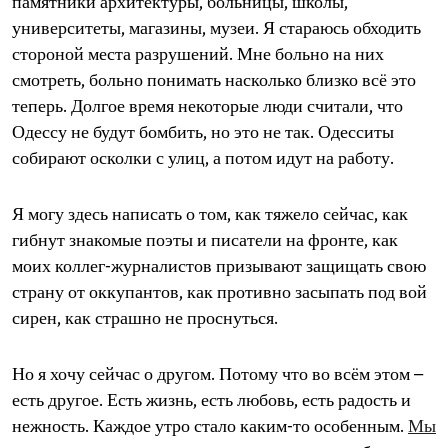
памятники архитектуры, больницы, школы,
университеты, магазины, музеи. Я стараюсь обходить
стороной места разрушений. Мне больно на них
смотреть, больно понимать насколько близко всё это
теперь. Долгое время некоторые люди считали, что
Одессу не будут бомбить, но это не так. Одесситы
собирают осколки с улиц, а потом идут на работу.
Я могу здесь написать о том, как тяжело сейчас, как
гибнут знакомые поэты и писатели на фронте, как
моих коллег-журналистов призывают защищать свою
страну от оккупантов, как противно засыпать под вой
сирен, как страшно не проснуться.
Но я хочу сейчас о другом. Потому что во всём этом –
есть другое. Есть жизнь, есть любовь, есть радость и
нежность. Каждое утро стало каким-то особенным.
Мы