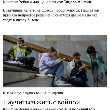
Kolumne
Война и мир – дневник
von
Tatjana Milimko
Воздушные налеты на Одессу продолжаются. Наш автор
приняла непростое решение: с сентября два ее мальчика
ходят в школу в Вене.
Школа и вуз в буднях войны на Украине
Научиться жить с войной
Kolumne
Война и мир – дневник
von
Juri Konkewitsch