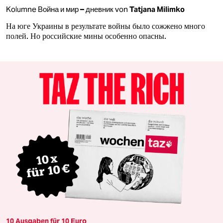
Kolumne
Война и мир – дневник
von
Tatjana Milimko
На юге Украины в результате войны было сожжено много
полей. Но российские мины особенно опасны.
10 Ausgaben für 10 Euro