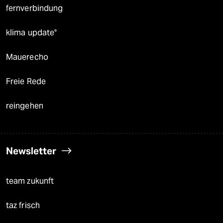
fernverbindung
klima update°
Mauerecho
Freie Rede
reingehen
Newsletter
team zukunft
taz frisch