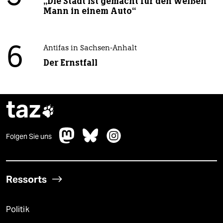
„Die Stadt ist gemacht für den weißen
Mann in einem Auto“
6
Antifas in Sachsen-Anhalt
Der Ernstfall
taz

Folgen Sie uns
Ressorts
Politik