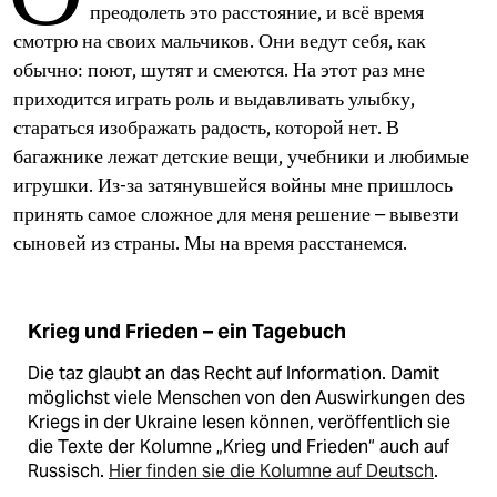
epaper login
преодолеть это расстояние, и всё время
смотрю на своих мальчиков. Они ведут себя, как
обычно: поют, шутят и смеются. На этот раз мне
приходится играть роль и выдавливать улыбку,
стараться изображать радость, которой нет. В
багажнике лежат детские вещи, учебники и любимые
игрушки. Из-за затянувшейся войны мне пришлось
принять самое сложное для меня решение – вывезти
сыновей из страны. Мы на время расстанемся.
Krieg und Frieden – ein Tagebuch
Die taz glaubt an das Recht auf Information. Damit
möglichst viele Menschen von den Auswirkungen des
Kriegs in der Ukraine lesen können, veröffentlich sie
die Texte der Kolumne „Krieg und Frieden“ auch auf
Russisch.
Hier finden sie die Kolumne auf Deutsch
.