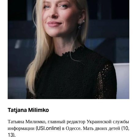
Tatjana Milimko
Татьяна Милимко, главный редактор Украинской службы
информации (USI.online) в Одессе. Мать двоих детей (10,
13).