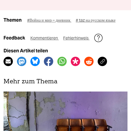
Themen
#Война и мир – дневник
# taz на русском языке
Feedback
Kommentieren
Fehlerhinweis
Diesen Artikel teilen
Mehr zum Thema