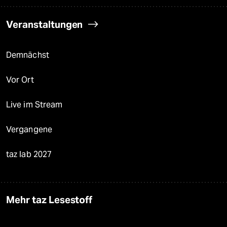
Veranstaltungen
Demnächst
Vor Ort
Live im Stream
Vergangene
taz lab 2027
Mehr taz Lesestoff