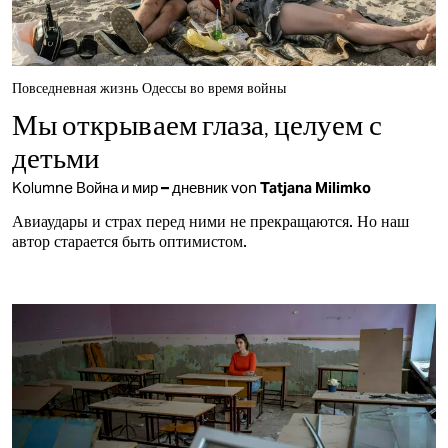
Повседневная жизнь Одессы во время войны
Мы открываем глаза, целуем с
детьми
Kolumne
Война и мир – дневник
von
Tatjana Milimko
Авиаудары и страх перед ними не прекращаются. Но наш
автор старается быть оптимистом.