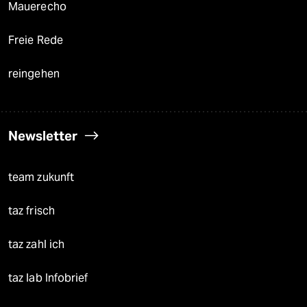
Mauerecho
Freie Rede
reingehen
Newsletter
team zukunft
taz frisch
taz zahl ich
taz lab Infobrief