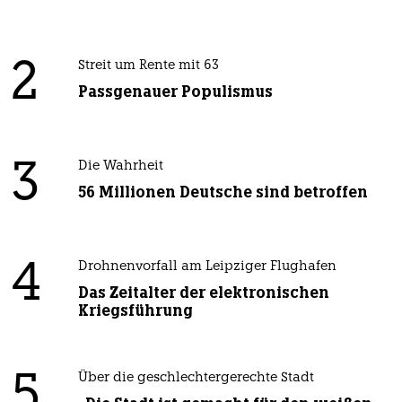
2
Streit um Rente mit 63
Passgenauer Populismus
3
Die Wahrheit
56 Millionen Deutsche sind betroffen
4
Drohnenvorfall am Leipziger Flughafen
Das Zeitalter der elektronischen
Kriegsführung
5
Über die geschlechtergerechte Stadt