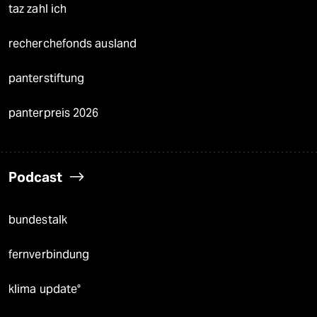
taz zahl ich
recherchefonds ausland
panterstiftung
panterpreis 2026
Podcast
bundestalk
fernverbindung
klima update°