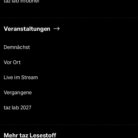
taz lab Infobrief
Veranstaltungen
Demnächst
Vor Ort
Live im Stream
Vergangene
taz lab 2027
Mehr taz Lesestoff