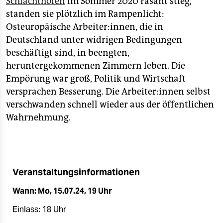
Schlachthöfen
im Sommer 2020 rasant stieg,
epaper login
standen sie plötzlich im Rampenlicht:
Osteuropäische Arbeiter:innen, die in
Deutschland unter widrigen Bedingungen
beschäftigt sind, in beengten,
heruntergekommenen Zimmern leben. Die
Empörung war groß, Politik und Wirtschaft
versprachen Besserung. Die Arbeiter:innen selbst
verschwanden schnell wieder aus der öffentlichen
Wahrnehmung.
Veranstaltungsinformationen
Wann: Mo, 15.07.24, 19 Uhr
Einlass: 18 Uhr