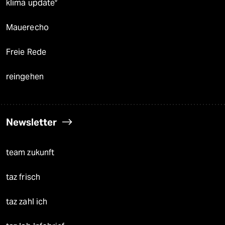
klima update°
Mauerecho
Freie Rede
reingehen
Newsletter
team zukunft
taz frisch
taz zahl ich