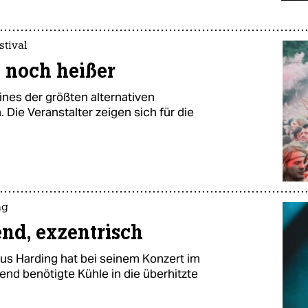
stival
d noch heißer
nes der größten alternativen
 Die Veranstalter zeigen sich für die
ng
nd, exzentrisch
us Harding hat bei seinem Konzert im
end benötigte Kühle in die überhitzte