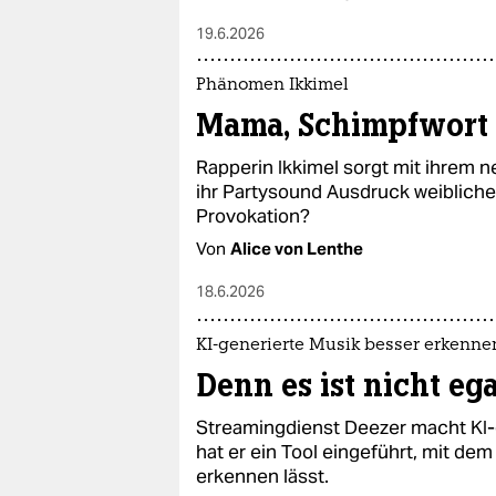
19.6.2026
Phänomen Ikkimel
Mama, Schimpfwort 
Rapperin Ikkimel sorgt mit ihrem n
ihr Partysound Ausdruck weiblich
Provokation?
Von
Alice von Lenthe
18.6.2026
KI-generierte Musik besser erkenne
Denn es ist nicht ega
Streamingdienst Deezer macht KI-
hat er ein Tool eingeführt, mit de
erkennen lässt.