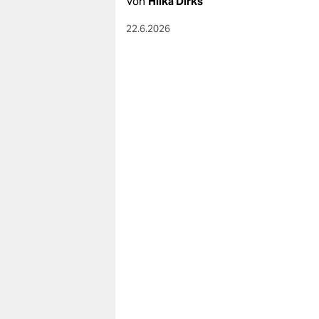
Von
Hilka Dirks
22.6.2026