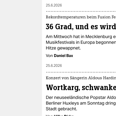
25.6.2026
Rekordtemperaturen beim Fusion Fe
36 Grad, und es wir
Am Mittwoch hat in Mecklenburg ei
Musikfestivals in Europa begonnen.
Hitze gewappnet.
Von
Daniel Bax
25.6.2026
Konzert von Sängerin Aldous Hardi
Wortkarg, schwanke
Der neuseeländische Popstar Aldo
Berliner Huxleys am Sonntag dring
Stadt gebracht.