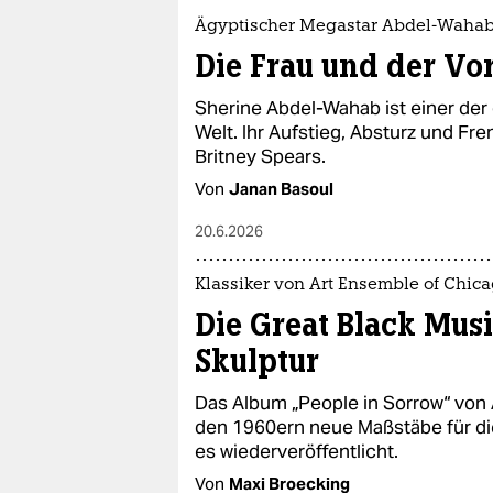
Ägyptischer Megastar Abdel-Waha
Die Frau und der V
Sherine Abdel-Wahab ist einer der
Welt. Ihr Aufstieg, Absturz und F
Britney Spears.
Von
Janan Basoul
20.6.2026
Klassiker von Art Ensemble of Chic
Die Great Black Musi
Skulptur
Das Album „People in Sorrow“ von 
den 1960ern neue Maßstäbe für die
es wiederveröffentlicht.
Von
Maxi Broecking