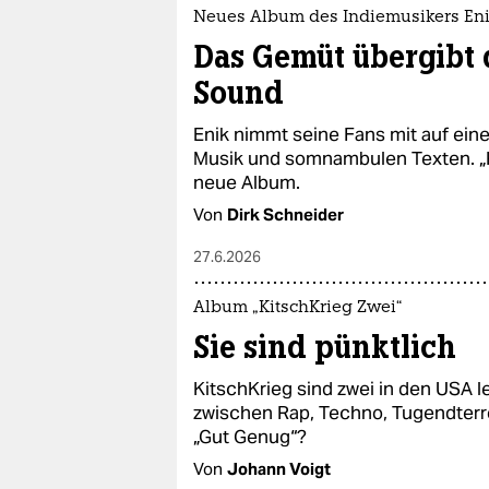
epaper login
Neues Album des Indiemusikers En
Das Gemüt übergibt 
Sound
Enik nimmt seine Fans mit auf ein
Musik und somnambulen Texten. „
neue Album.
Von
Dirk Schneider
27.6.2026
Album „KitschKrieg Zwei“
Sie sind pünktlich
KitschKrieg sind zwei in den USA
zwischen Rap, Techno, Tugendterror.
„Gut Genug“?
Von
Johann Voigt