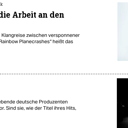
ik
die Arbeit an den
e Klangreise zwischen versponnener
Rainbow Planecrashes“ heißt das
 lebende deutsche Produzenten
 Sind sie, wie der Titel ihres Hits,