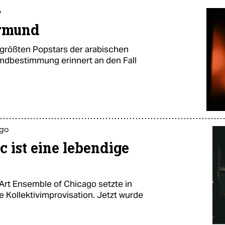
b
ormund
 größten Popstars der arabischen
remdbestimmung erinnert an den Fall
ago
c ist eine lebendige
Art Ensemble of Chicago setzte in
 Kollektivimprovisation. Jetzt wurde