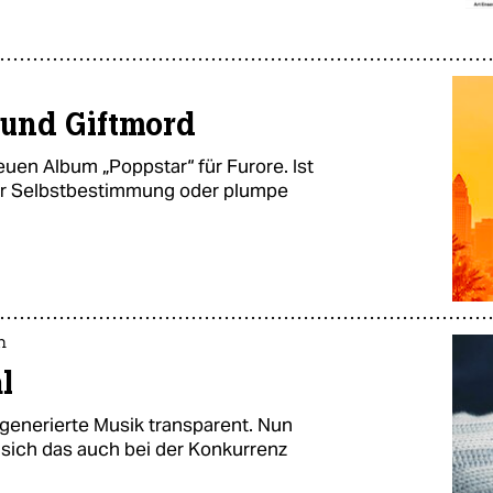
und Giftmord
euen Album „Poppstar“ für Furore. Ist
er Selbstbestimmung oder plumpe
n
l
generierte Musik transparent. Nun
m sich das auch bei der Konkurrenz