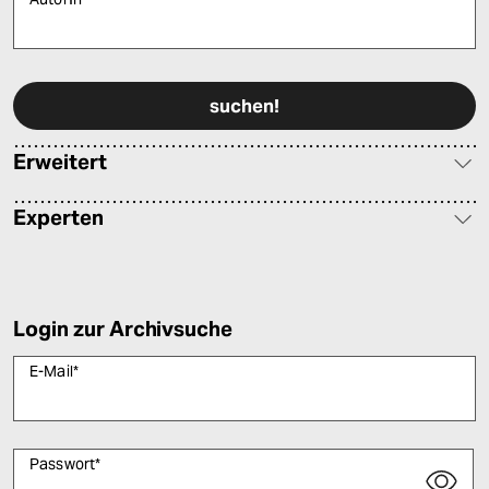
Bitte füllen Sie alle Pflichtfelder (*) aus, um fortfahren zu können.
Erweitert
Experten
Login zur Archivsuche
E-Mail
*
Passwort
*