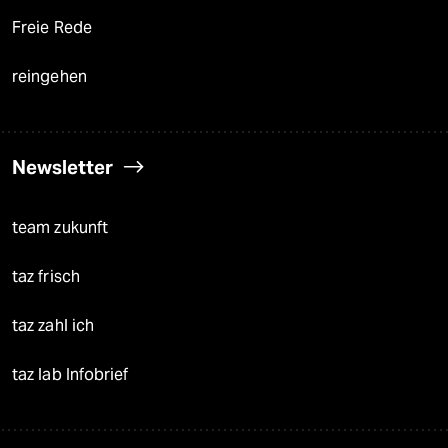
Freie Rede
reingehen
Newsletter
team zukunft
taz frisch
taz zahl ich
taz lab Infobrief