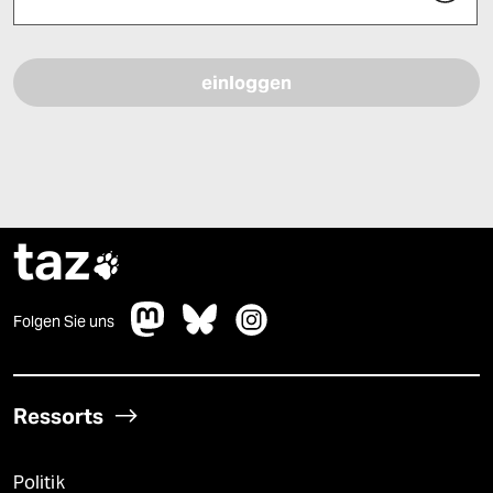
Bitte füllen Sie alle Pflichtfelder (*) aus, um fortfahren zu können.
taz

Folgen Sie uns
Ressorts
Politik