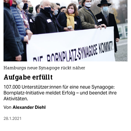
Hamburgs neue Synagoge rückt näher
Aufgabe erfüllt
107.000 Un­ter­s­tüt­ze­r:in­nen für eine neue Synagoge:
Bornplatz-Initiative meldet Erfolg – und beendet ihre
Aktivitäten.
Von
Alexander Diehl
28.1.2021