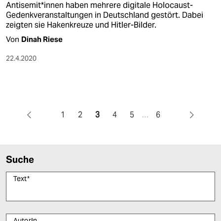
Antisemit*innen haben mehrere digitale Holocaust-
Gedenkveranstaltungen in Deutschland gestört. Dabei
zeigten sie Hakenkreuze und Hitler-Bilder.
Von
Dinah Riese
22.4.2020
1
2
3
4
5
…
6
Suche
Text
*
AutorIn