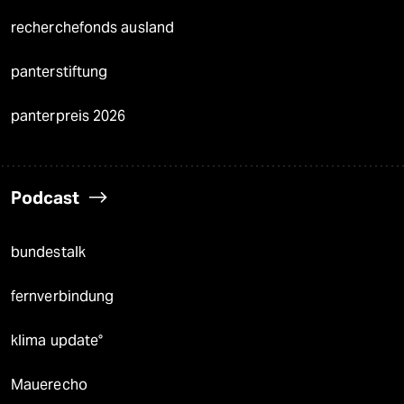
recherchefonds ausland
panterstiftung
panterpreis 2026
Podcast
bundestalk
fernverbindung
klima update°
Mauerecho