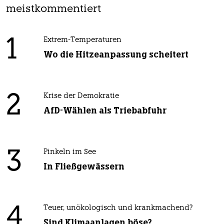
meistkommentiert
1
Extrem-Temperaturen
Wo die Hitzeanpassung scheitert
2
Krise der Demokratie
AfD-Wählen als Triebabfuhr
3
Pinkeln im See
In Fließgewässern
4
Teuer, unökologisch und krankmachend?
Sind Klimaanlagen böse?