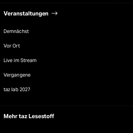
Veranstaltungen
Demnächst
Vor Ort
Live im Stream
Vergangene
taz lab 2027
Mehr taz Lesestoff