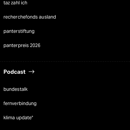
taz zahl ich
recherchefonds ausland
panterstiftung
panterpreis 2026
Podcast
bundestalk
fernverbindung
klima update°