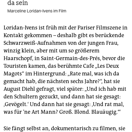
da sein
Marceline Loridan-Ivens im Film
Loridan-Ivens ist früh mit der Pariser Filmszene in
Kontakt gekommen – deshalb gibt es berückende
Schwarzweiß-Aufnahmen von der jungen Frau,
winzig klein, aber mit um so größerem
Haarschopf, in Saint-Germain-des-Prés, bevor die
Touristen kamen, das berühmte Cafe „Les Deux
Magots“ im Hintergrund: „Rate mal, was ich da
gemacht hab, die nächsten sechs Jahre?“, hat sie
August Diehl gefragt, viel später: „Und ich hab mit
den Schultern gezuckt, und dann hat sie gesagt:
‚Gevögelt.‘ Und dann hat sie gesagt: ‚Und rat mal,
was für ’ne Art Mann? Groß. Blond. Blauäugig.‘“
Sie fängt selbst an, dokumentarisch zu filmen, sie