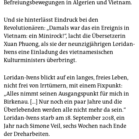
Befreiungsbewegungen in Algerien und Vietnam.
Und sie hinterlässt Eindruck bei den
Revolutionären: „Damals war das ein Ereignis in
Viet­nam: ein Minirock!“, lacht die Übersetzerin
Xuan Phuong, als sie der neunzigjährigen Loridan-
Ivens eine Einladung des viet­namesischen
Kulturministers überbringt.
Loridan-Ivens blickt auf ein langes, freies Leben,
nicht frei von Irrtümern, mit einem Fixpunkt:
„Alles nimmt seinen Ausgangspunkt für mich in
Birkenau. […] Nur noch ein paar Jahre und die
Überlebenden werden alle nicht mehr da sein.“
Loridan-Ivens starb am 18. September 2018, ein
Jahr nach Simone Veil, sechs Wochen nach Ende
der Dreharbeiten.