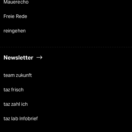
Mauerecho
Freie Rede
reingehen
Newsletter
team zukunft
taz frisch
taz zahl ich
taz lab Infobrief