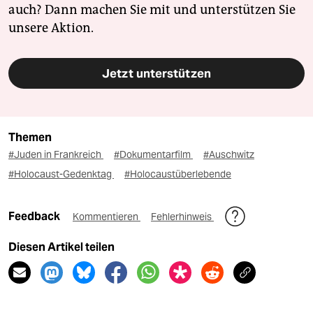
auch? Dann machen Sie mit und unterstützen Sie
unsere Aktion.
Jetzt unterstützen
Themen
#Juden in Frankreich
#Dokumentarfilm
#Auschwitz
#Holocaust-Gedenktag
#Holocaustüberlebende
Feedback
Kommentieren
Fehlerhinweis
Diesen Artikel teilen