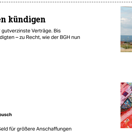
en kündigen
 gutverzinste Verträge. Bis
digten – zu Recht, wie der BGH nun
bbusch
Geld für größere Anschaffungen