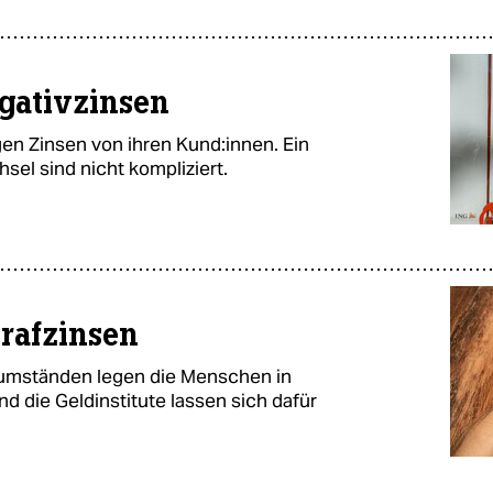
gativzinsen
gen Zinsen von ihren Kund:innen. Ein
el sind nicht kompliziert.
trafzinsen
tumständen legen die Menschen in
d die Geldinstitute lassen sich dafür