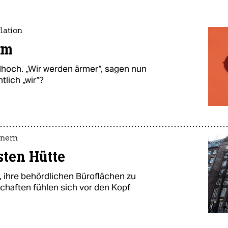
lation
rm
rdhoch. „Wir werden ärmer“, sagen nun
tlich „wir“?
inern
nsten Hütte
, ihre behördlichen Büroflächen zu
chaften fühlen sich vor den Kopf