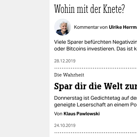
Wohin mit der Knete?
Kommentar von
Ulrike Herr
Viele Sparer befürchten Negativzin
oder Bitcoins investieren. Das ist k
28.12.2019
Die Wahrheit
Spar dir die Welt zu
Donnerstag ist Gedichtetag auf der
geneigte Leserschaft an einem Po
Von
Klaus Pawlowski
24.10.2019