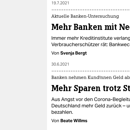
19.7.2021
Aktuelle Banken-Untersuchung
Mehr Banken mit Ne
Immer mehr Kreditinstitute verlan
Verbraucherschützer rät: Bankwechs
Von
Svenja Bergt
30.6.2021
Banken nehmen Kund!nnen Geld ab
Mehr Sparen trotz S
Aus Angst vor den Corona-Beglei
Deutschland mehr Geld zurück – un
bezahlen.
Von
Beate Willms