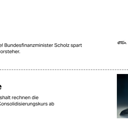
! Bundesfinanzminister Scholz spart
orsteher.
e
halt rechnen die
Konsolidisierungskurs ab