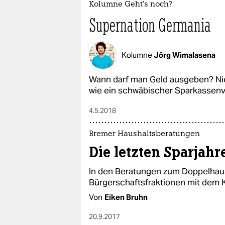
Kolumne Geht’s noch?
Supernation Germania
Kolumne
Jörg Wimalasena
Wann darf man Geld ausgeben? Nie
wie ein schwäbischer Sparkassenv
4.5.2018
Bremer Haushaltsberatungen
Die letzten Sparjahr
In den Beratungen zum Doppelhaus
Bürgerschaftsfraktionen mit dem 
Von
Eiken Bruhn
20.9.2017