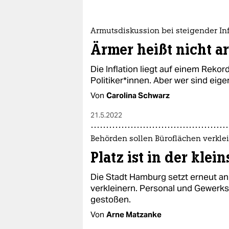
epaper login
Armutsdiskussion bei steigender Inf
Ärmer heißt nicht a
Die Inflation liegt auf einem Reko
Politiker*innen. Aber wer sind eigen
Von
Carolina Schwarz
21.5.2022
Behörden sollen Büroflächen verkle
Platz ist in der klei
Die Stadt Hamburg setzt erneut an
verkleinern. Personal und Gewerks
gestoßen.
Von
Arne Matzanke