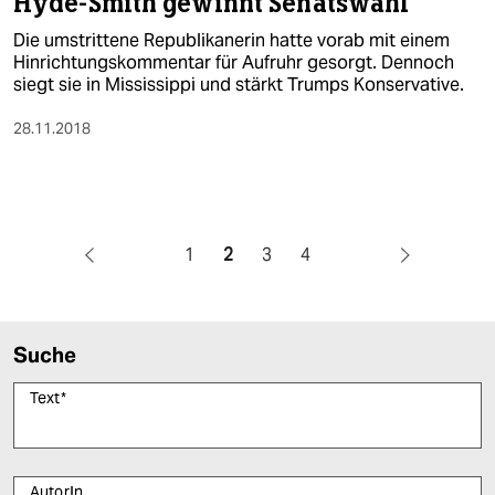
Hyde-Smith gewinnt Senatswahl
Die umstrittene Republikanerin hatte vorab mit einem
Hinrichtungskommentar für Aufruhr gesorgt. Dennoch
siegt sie in Mississippi und stärkt Trumps Konservative.
28.11.2018
1
2
3
4
Suche
Text
*
AutorIn