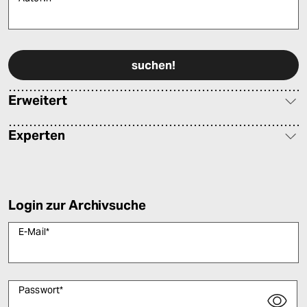
Bitte füllen Sie alle Pflichtfelder (*) aus, um fortfahren zu können.
Erweitert
Experten
Login zur Archivsuche
E-Mail
*
Passwort
*