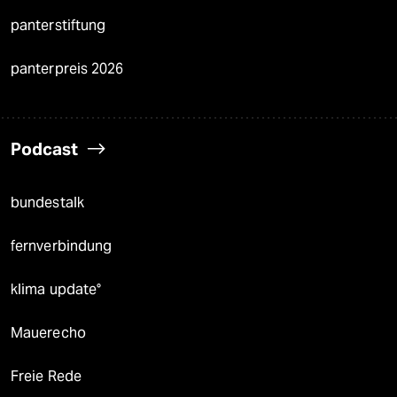
panterstiftung
panterpreis 2026
Podcast
bundestalk
fernverbindung
klima update°
Mauerecho
Freie Rede