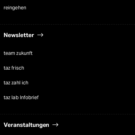
reingehen
Newsletter
team zukunft
taz frisch
taz zahl ich
taz lab Infobrief
Veranstaltungen