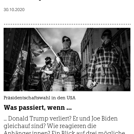
30.10.2020
Präsidentschaftswahl in den USA
Was passiert, wenn …
… Donald Trump verliert? Er und Joe Biden
gleichauf sind? Wie reagieren die
Anhänger.innen? Ein Blick auf drei mögliche