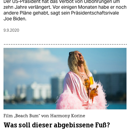
Der US-Präsident hat das Verbot von Ölbohrungen um
zehn Jahre verlängert. Vor einigen Monaten habe er noch
andere Pläne gehabt, sagt sein Präsidentschaftsrivale
Joe Biden.
9.9.2020
Film „Beach Bum“ von Harmony Korine
Was soll dieser abgebissene Fuß?