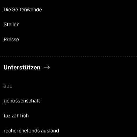
Die Seitenwende
Stellen
Presse
Unterstützen
abo
genossenschaft
taz zahl ich
recherchefonds ausland