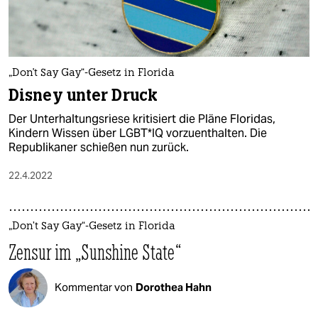
„Don't Say Gay“-Gesetz in Florida
Disney unter Druck
Der Unterhaltungsriese kritisiert die Pläne Floridas,
Kindern Wissen über LGBT*IQ vorzuenthalten. Die
Republikaner schießen nun zurück.
22.4.2022
„Don’t Say Gay“-Gesetz in Florida
Zensur im „Sunshine State“
Kommentar von
Dorothea Hahn