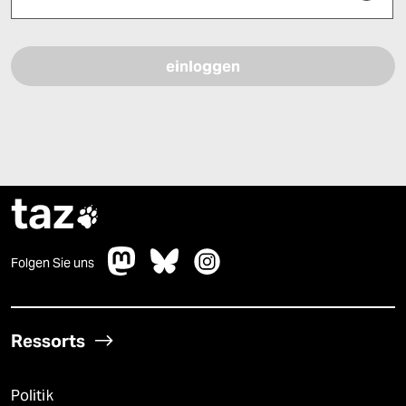
Bitte füllen Sie alle Pflichtfelder (*) aus, um fortfahren zu können.
taz

Folgen Sie uns
Ressorts
Politik