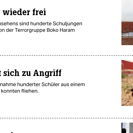
 wieder frei
nsehens sind hunderte Schuljungen
von der Terrorgruppe Boko Haram
sich zu Angriff
selnahme hunderter Schüler aus einem
e konnten fliehen.