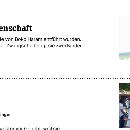
enschaft
 die von Boko Haram entführt wurden.
der Zwangsehe bringt sie zwei Kinder
inger
ster vor Gericht, weil sie