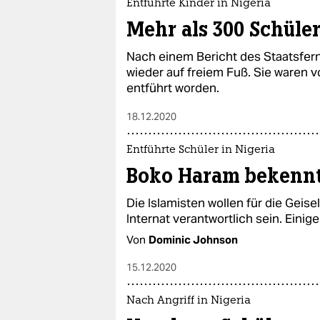
Entführte Kinder in Nigeria
Mehr als 300 Schüler
Nach einem Bericht des Staatsfer
wieder auf freiem Fuß. Sie waren 
entführt worden.
18.12.2020
Entführte Schüler in Nigeria
Boko Haram bekennt 
Die Islamisten wollen für die Gei
Internat verantwortlich sein. Einig
Von
Dominic Johnson
15.12.2020
Nach Angriff in Nigeria