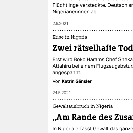
Flüchtlinge versteckte. Deutschla
Nigerianerinnen ab.
2.6.2021
Krise in Nigeria
Zwei rätselhafte Tod
Erst wird Boko Harams Chef Sheka
Attahiru bei einem Flugzeugabstu
angespannt.
Von
Katrin Gänsler
24.5.2021
Gewaltausbruch in Nigeria
„Am Rande des Zus
In Nigeria erfasst Gewalt das ganz