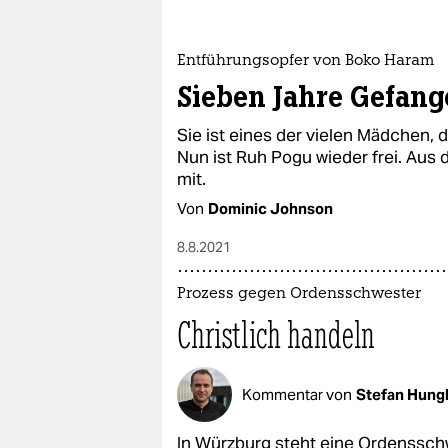
epaper login
Entführungsopfer von Boko Haram
Sieben Jahre Gefang
Sie ist eines der vielen Mädchen,
Nun ist Ruh Pogu wieder frei. Aus 
mit.
Von
Dominic Johnson
8.8.2021
Prozess gegen Ordensschwester
Christlich handeln
Kommentar von
Stefan Hungl
In Würzburg steht eine Ordensschwe