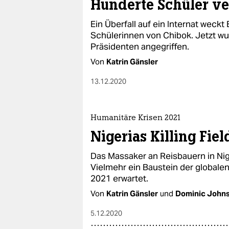
Hunderte Schüler ve
Ein Überfall auf ein Internat weck
Schülerinnen von Chibok. Jetzt wu
Präsidenten angegriffen.
Von
Katrin Gänsler
13.12.2020
Humanitäre Krisen 2021
Nigerias Killing Fiel
Das Massaker an Reisbauern in Niger
Vielmehr ein Baustein der globalen
2021 erwartet.
Von
Katrin Gänsler
und
Dominic John
5.12.2020