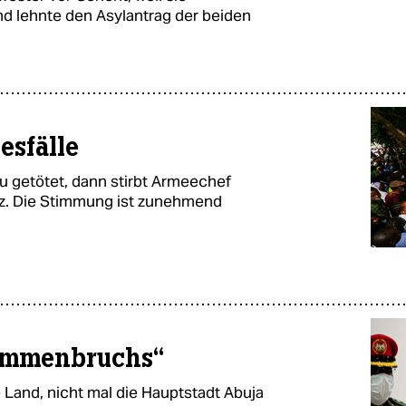
nd lehnte den Asylantrag der beiden
esfälle
u getötet, dann stirbt Armeechef
rz. Die Stimmung ist zunehmend
ammenbruchs“
e Land, nicht mal die Hauptstadt Abuja