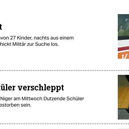
t
avon 27 Kinder, nachts aus einem
hickt Militär zur Suche los.
üler verschleppt
 Niger am Mittwoch Dutzende Schüler
gestorben sein.