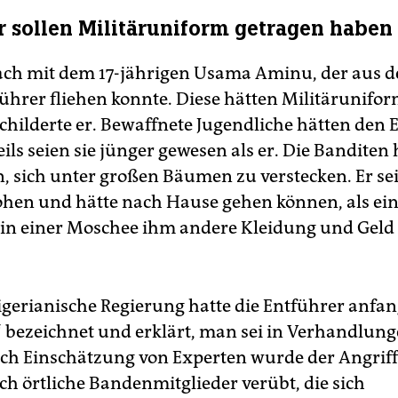
r sollen Militäruniform getragen haben
ach mit dem 17-jährigen Usama Aminu, der aus 
führer fliehen konnte. Diese hätten Militärunifo
schilderte er. Bewaffnete Jugendliche hätten den
eils seien sie jünger gewesen als er. Die Banditen 
 sich unter großen Bäumen zu verstecken. Er sei
ohen und hätte nach Hause gehen können, als ei
n einer Moschee ihm andere Kleidung und Geld
igerianische Regierung hatte die Entführer anfan
 bezeichnet und erklärt, man sei in Verhandlun
ch Einschätzung von Experten wurde der Angriff 
ch örtliche Bandenmitglieder verübt, die sich