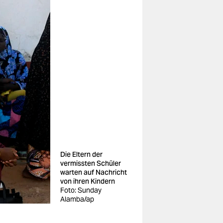
Die Eltern der
vermissten Schüler
warten auf Nachricht
von ihren Kindern
Foto: Sunday
Alamba/ap