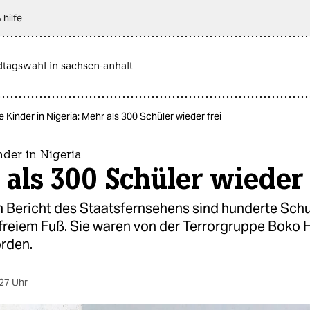
 hilfe
dtagswahl in sachsen-anhalt
e Kinder in Nigeria: Mehr als 300 Schüler wieder frei
nder in Nigeria
als 300 Schüler wieder 
 Bericht des Staatsfernsehens sind hunderte Sch
 freiem Fuß. Sie waren von der Terrorgruppe Boko
orden.
27 Uhr