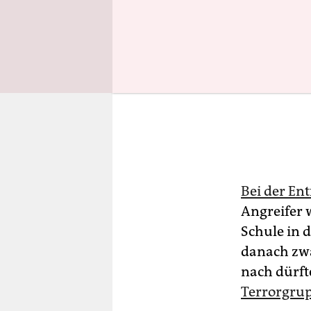
Bei der En
Angreifer 
Schule in 
danach zwa
nach dürft
Terrorgrup