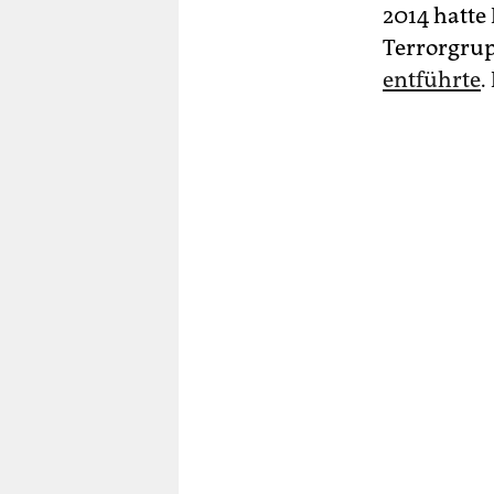
2014 hatte
Terrorgru
entführte
.