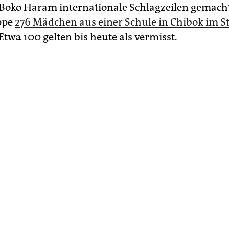
 Boko Haram internationale Schlagzeilen gemacht,
ppe
276 Mädchen aus einer Schule in Chibok im S
 Etwa 100 gelten bis heute als vermisst.