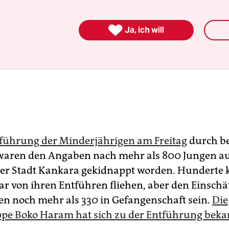

Ja, ich will
tführung der Minderjährigen am Freitag
durch b
waren den Angaben nach mehr als 800 Jungen au
der Stadt Kankara gekidnappt worden. Hunderte
r von ihren Entführen fliehen, aber den Einsch
en noch mehr als 330 in Gefangenschaft sein.
Die
pe Boko Haram hat sich zu der Entführung beka