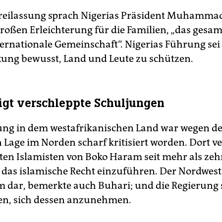
Freilassung sprach Nigerias Präsident Muhamma
großen Erleichterung für die Familien, „das gesa
ternationale Gemeinschaft“. Nigerias Führung sei 
ung bewusst, Land und Leute zu schützen.
igt verschleppte Schuljungen
ung in dem westafrikanischen Land war wegen d
 Lage im Norden scharf kritisiert worden. Dort 
nten Islamisten von Boko Haram seit mehr als zeh
 das islamische Recht einzuführen. Der Nordweste
m dar, bemerkte auch Buhari; und die Regierung 
en, sich dessen anzunehmen.