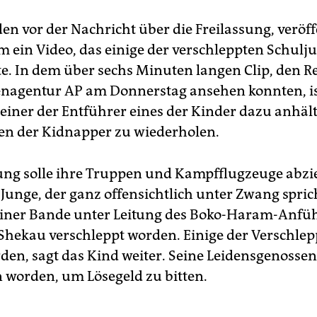
en vor der Nachricht über die Freilassung, veröff
 ein Video, das einige der verschleppten Schulj
lte. In dem über sechs Minuten langen Clip, den R
nagentur AP am Donnerstag ansehen konnten, is
 einer der Entführer eines der Kinder dazu anhält
n der Kidnapper zu wiederholen.
ung solle ihre Truppen und Kampfflugzeuge abzi
 Junge, der ganz offensichtlich unter Zwang sprich
einer Bande unter Leitung des Boko-Haram-Anfü
hekau verschleppt worden. Einige der Verschlep
rden, sagt das Kind weiter. Seine Leidensgenossen
 worden, um Lösegeld zu bitten.