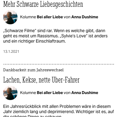
Mehr Schwarze Liebesgeschichten
Kolumne
Bei aller Liebe
von
Anna Dushime
„Schwarze Filme“ sind rar. Wenn es welche gibt, dann
geht es meist um Rassismus. „Sylvie’s Love“ ist anders
und ein richtiger Einschlaftraum.
13.1.2021
Dankbarkeit zum Jahreswechsel
Lachen, Kekse, nette Uber-Fahrer
Kolumne
Bei aller Liebe
von
Anna Dushime
Ein Jahresrückblick mit allen Problemen wäre in diesem
Jahr ziemlich lang und deprimierend. Wichtiger ist es, auf
die schönen Dinge zu schauen.