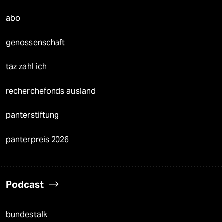
abo
genossenschaft
taz zahl ich
recherchefonds ausland
panterstiftung
panterpreis 2026
Podcast
bundestalk