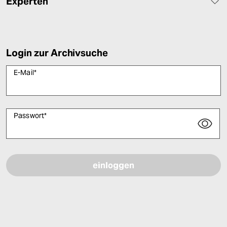
Experten
Login zur Archivsuche
E-Mail
*
Passwort
*
Bitte füllen Sie alle Pflichtfelder (*) aus, um fortfahren zu können.