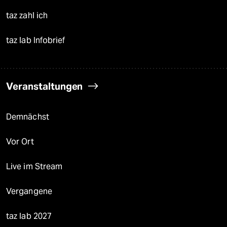
taz zahl ich
taz lab Infobrief
Veranstaltungen
Demnächst
Vor Ort
Live im Stream
Vergangene
taz lab 2027