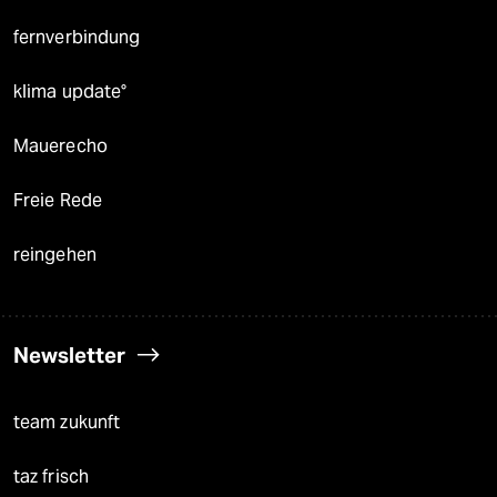
fernverbindung
klima update°
Mauerecho
Freie Rede
reingehen
Newsletter
team zukunft
taz frisch