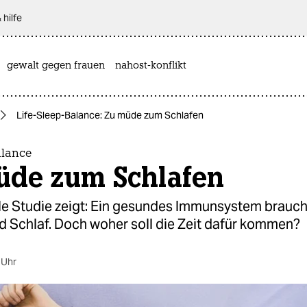
 hilfe
gewalt gegen frauen
nahost-konflikt
Life-Sleep-Balance: Zu müde zum Schlafen
alance
üde zum Schlafen
lle Studie zeigt: Ein gesundes Immunsystem brauch
d Schlaf. Doch woher soll die Zeit dafür kommen?
 Uhr