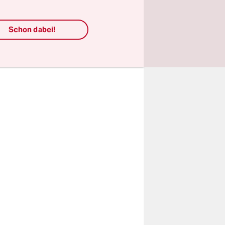
laf.
Schon dabei!