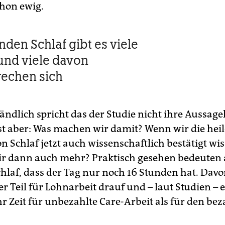
chon ewig.
nden Schlaf gibt es viele
und viele davon
echen sich
ändlich spricht das der Studie nicht ihre Aussage
ist aber: Was machen wir damit? Wenn wir die hei
 Schlaf jetzt auch wissenschaftlich bestätigt wis
ir dann auch mehr? Praktisch gesehen bedeuten 
hlaf, dass der Tag nur noch 16 Stunden hat. Davo
r Teil für Lohnarbeit drauf und – laut Studien – 
r Zeit für unbezahlte Care-Arbeit als für den bez