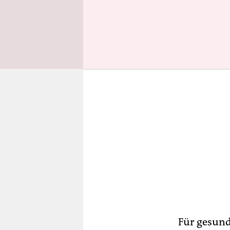
Glaubhaftig
Für gesunde