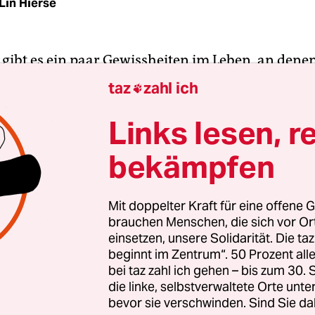
Lin Hierse
gibt es ein paar Gewissheiten im Leben, an denen
rütteln lässt: Der Tag hat 24 Stunden, irgendwan
taz
zahl ich

Sonne, und bei schlechter Laune hilft ein Blick a
stagram-Account
. Um das zu wissen, braucht es k
Links lesen, r
ist eben einfach, wie es ist.
bekämpfen
e Dinge weiß die Menschheit noch nicht so gut B
eil es noch so viel zu erforschen gibt (Beispiel:
Mit doppelter Kraft für eine offene G
brauchen Menschen, die sich vor O
ber auch nur deswegen, weil Menschen entschei
einsetzen, unsere Solidarität. Die ta
er mit einem Thema auseinandersetzen zu müssen
beginnt im Zentrum“. 50 Prozent a
. Und dann sind da noch diese alltäglichen Dinge
bei taz zahl ich gehen – bis zum 30
ögliche zu wissen glauben und für die sich für fas
die linke, selbstverwaltete Orte unte
bevor sie verschwinden. Sind Sie da
g eine Studie heranziehen lässt, um die eigene