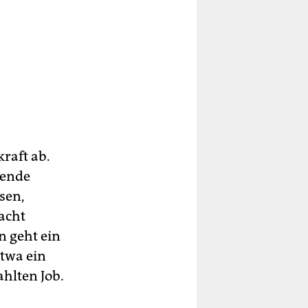
kraft ab.
lende
sen,
acht
n geht ein
etwa ein
ahlten Job.