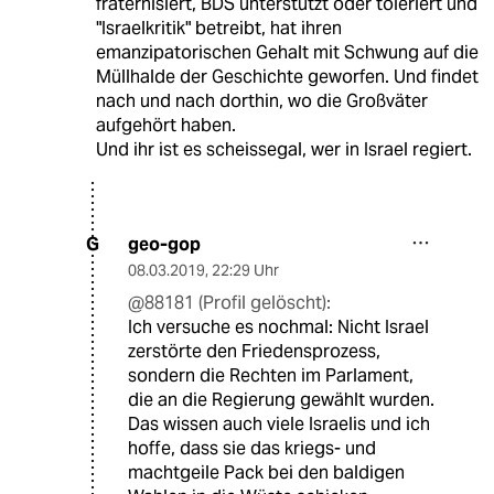
fraternisiert, BDS unterstützt oder toleriert und
"Israelkritik" betreibt, hat ihren
emanzipatorischen Gehalt mit Schwung auf die
Müllhalde der Geschichte geworfen. Und findet
nach und nach dorthin, wo die Großväter
aufgehört haben.
Und ihr ist es scheissegal, wer in Israel regiert.
geo-gop
G
08.03.2019
,
22:29 Uhr
@88181 (Profil gelöscht):
Ich versuche es nochmal: Nicht Israel
zerstörte den Friedensprozess,
sondern die Rechten im Parlament,
die an die Regierung gewählt wurden.
Das wissen auch viele Israelis und ich
hoffe, dass sie das kriegs- und
machtgeile Pack bei den baldigen