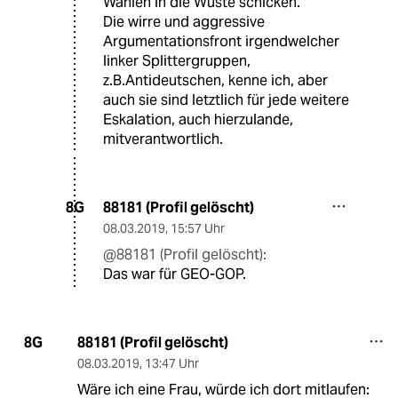
Wahlen in die Wüste schicken.
Die wirre und aggressive
Argumentationsfront irgendwelcher
linker Splittergruppen,
z.B.Antideutschen, kenne ich, aber
auch sie sind letztlich für jede weitere
Eskalation, auch hierzulande,
mitverantwortlich.
88181 (Profil gelöscht)
8G
08.03.2019
,
15:57 Uhr
@88181 (Profil gelöscht):
Das war für GEO-GOP.
88181 (Profil gelöscht)
8G
08.03.2019
,
13:47 Uhr
Wäre ich eine Frau, würde ich dort mitlaufen: