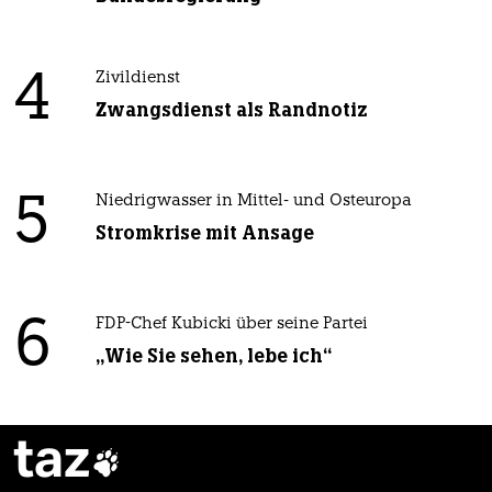
4
Zivildienst
Zwangsdienst als Randnotiz
5
Niedrigwasser in Mittel- und Osteuropa
Stromkrise mit Ansage
6
FDP-Chef Kubicki über seine Partei
„Wie Sie sehen, lebe ich“
taz
