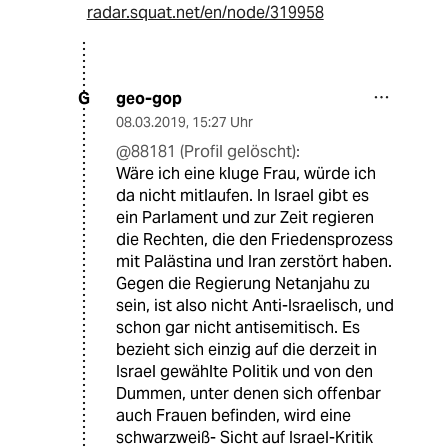
radar.squat.net/en/node/319958
geo-gop
G
08.03.2019
,
15:27 Uhr
@88181 (Profil gelöscht):
Wäre ich eine kluge Frau, würde ich
da nicht mitlaufen. In Israel gibt es
ein Parlament und zur Zeit regieren
die Rechten, die den Friedensprozess
mit Palästina und Iran zerstört haben.
Gegen die Regierung Netanjahu zu
sein, ist also nicht Anti-Israelisch, und
schon gar nicht antisemitisch. Es
bezieht sich einzig auf die derzeit in
Israel gewählte Politik und von den
Dummen, unter denen sich offenbar
auch Frauen befinden, wird eine
schwarzweiß- Sicht auf Israel-Kritik