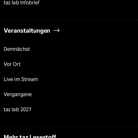
taz lab Infobrief
Veranstaltungen
Demnächst
Vor Ort
Live im Stream
Vergangene
taz lab 2027
Mehr taz Lesestoff