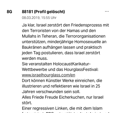
88181 (Profil gelöscht)
8G
08.03.2019
,
15:55 Uhr
Ja klar, Israel zerstört den Friedensprozess mit
den Terroristen von der Hamas und den
Mullahs in Teheran, die Terrororganisationen
unterstützen, minderjährige Homosexuelle an
Baukränen aufhängen lassen und praktisch
jeden Tag postulieren, dass Israel zerstört
werden muss.
Sie veranstalten HolocaustKarikatur-
Wettbewerbe und das HourglassFestival:
www.israelhourglass.com/en
Dort können Künstler Werke einreichen, die
illustrieren und reflektieren wie Israel in 25
Jahren verschwunden sein soll.
Alles Friede Freude Eicherkuchen, nur Israel
stört.
Einer regressiven Linken, die mit dem Islam