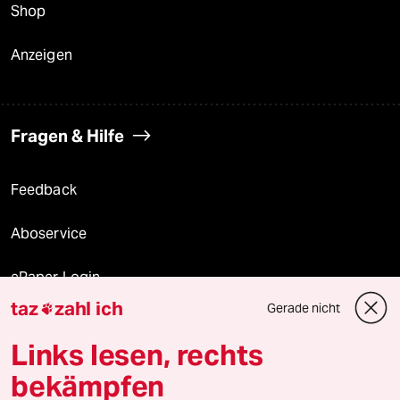
Shop
Anzeigen
Fragen & Hilfe
Feedback
Aboservice
ePaper Login
taz
zahl ich
Gerade nicht

Downloads für Abonnierende
Links lesen, rechts
bekämpfen