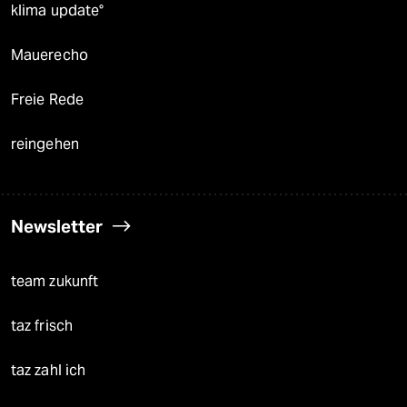
klima update°
Mauerecho
Freie Rede
reingehen
Newsletter
team zukunft
taz frisch
taz zahl ich