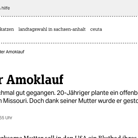
 hilfe
katzen
landtagswahl in sachsen-anhalt
ceuta
… der Amoklauf
r Amoklauf
hmal gut gegangen. 20-Jähriger plante ein offenb
n Missouri. Doch dank seiner Mutter wurde er ges
55 Uhr