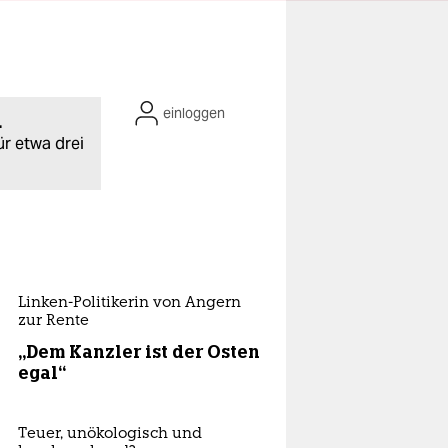
einloggen
.
ür etwa drei
Linken-Politikerin von Angern
zur Rente
„Dem Kanzler ist der Osten
egal“
Teuer, unökologisch und