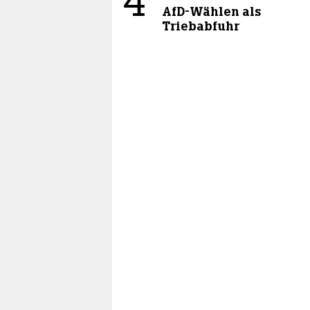
4
AfD-Wählen als
Triebabfuhr