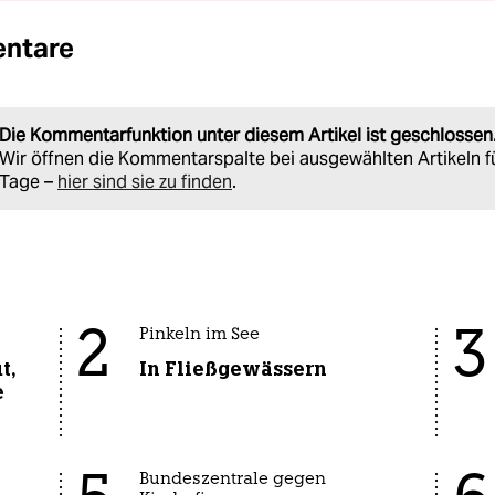
ntare
Die Kommentarfunktion unter diesem Artikel ist geschlossen
Wir öffnen die Kommentarspalte bei ausgewählten Artikeln f
Tage –
hier sind sie zu finden
.
2
3
Pinkeln im See
t,
In Fließgewässern
e
Bundeszentrale gegen