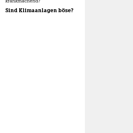
krankmachend?
Sind Klimaanlagen böse?