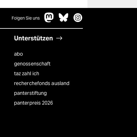
Folgen Sie uns
Unterstützen
abo
genossenschaft
taz zahl ich
recherchefonds ausland
panterstiftung
panterpreis 2026