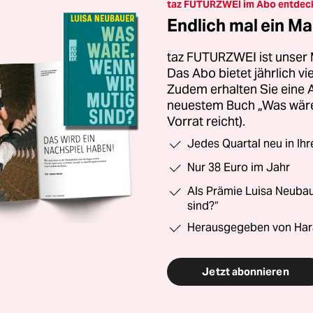
taz FUTURZWEI im Abo entdec
Endlich mal ein Ma
taz FUTURZWEI ist unser 
Das Abo bietet jährlich v
Zudem erhalten Sie eine
neuestem Buch „Was wäre,
Vorrat reicht).
Jedes Quartal neu in Ih
Nur 38 Euro im Jahr
Als Prämie Luisa Neubau
sind?“
Herausgegeben von Har
Jetzt abonnieren