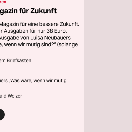
ken
gazin für Zukunft
Magazin für eine bessere Zukunft.
ier Ausgaben für nur 38 Euro.
 Ausgabe von Luisa Neubauers
 wenn wir mutig sind?“ (solange
rem Briefkasten
ers „Was wäre, wenn wir mutig
ald Welzer