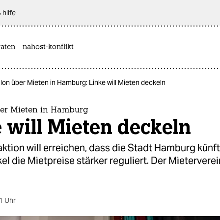
 hilfe
aten
nahost-konflikt
lon über Mieten in Hamburg: Linke will Mieten deckeln
ber Mieten in Hamburg
 will Mieten deckeln
aktion will erreichen, dass die Stadt Hamburg künft
l die Mietpreise stärker reguliert. Der Mieterverein
1 Uhr