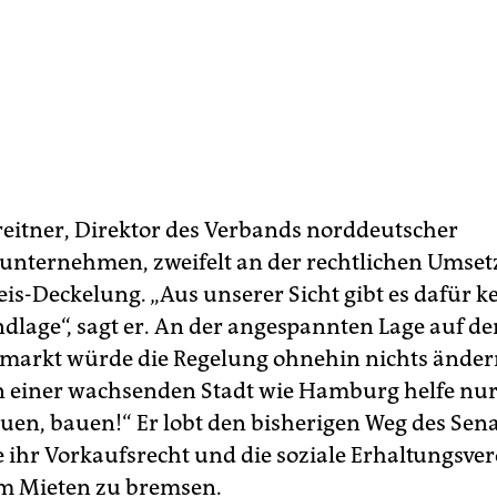
eitner, Direktor des Verbands norddeutscher
ternehmen, zweifelt an der rechtlichen Umset
eis-Deckelung. „Aus unserer Sicht gibt es dafür k
dlage“, sagt er. An der angespannten Lage auf d
arkt würde die Regelung ohnehin nichts änder
In einer wachsenden Stadt wie Hamburg helfe nur
uen, bauen!“ Er lobt den bisherigen Weg des Sena
e ihr Vorkaufsrecht und die soziale Erhaltungsv
um Mieten zu bremsen.