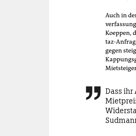
Auch in de
verfassung
Koeppen, d
taz-Anfrag
gegen stei
Kappungsgr
Mietsteige
Dass ihr 

Mietpreis
Widersta
Sudmann