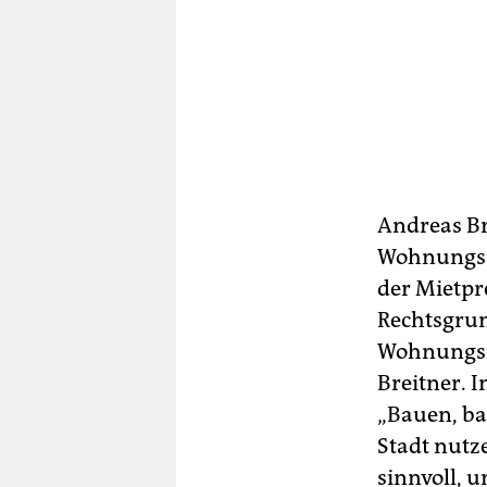
Andreas Br
Wohnungsun
der Mietpr
Rechtsgrun
Wohnungsm
Breitner. 
„Bauen, ba
Stadt nutz
sinnvoll, 