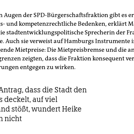
n Augen der SPD-Bürgerschaftsfraktion gibt es e
s- und kompetenzrechtliche Bedenken, erklärt M
ie stadtentwicklungspolitische Sprecherin der Fr
e. Auch sie verweist auf Hamburgs Instrumente
gende Mietpreise: Die Mietpreisbremse und die a
enzen zeigten, dass die Fraktion konsequent ve
rungen entgegen zu wirken.
Antrag, dass die Stadt den
 deckelt, auf viel
nd stößt, wundert Heike
 nicht