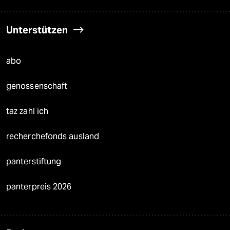
Unterstützen
abo
genossenschaft
taz zahl ich
recherchefonds ausland
panterstiftung
panterpreis 2026