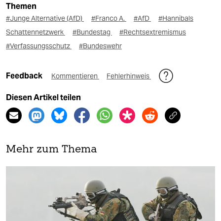
Themen
#Junge Alternative (AfD)
#Franco A.
#AfD
#Hannibals
Schattennetzwerk
#Bundestag
#Rechtsextremismus
#Verfassungsschutz
#Bundeswehr
Feedback
Kommentieren
Fehlerhinweis
Diesen Artikel teilen
Mehr zum Thema