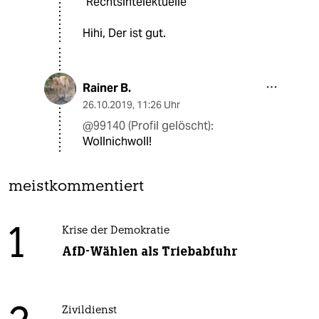
"Rechtsintelektuelle"
Hihi, Der ist gut.
Rainer B.
26.10.2019
,
11:26 Uhr
@99140 (Profil gelöscht):
Wollnichwoll!
meistkommentiert
1
Krise der Demokratie
AfD-Wählen als Triebabfuhr
Zivildienst