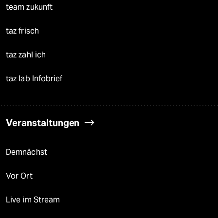
team zukunft
taz frisch
taz zahl ich
taz lab Infobrief
Veranstaltungen
Demnächst
Vor Ort
Live im Stream