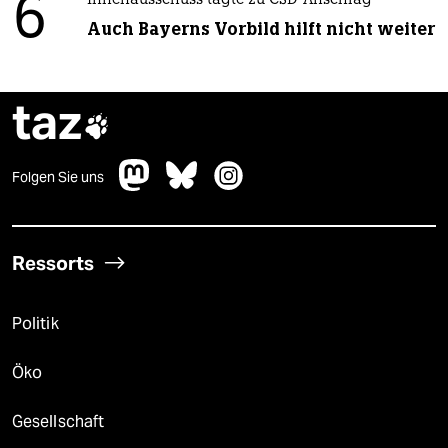
6
Innenausschuss tagte zu CSD-Anschlag
Auch Bayerns Vorbild hilft nicht weiter
taz

Folgen Sie uns
Ressorts
Politik
Öko
Gesellschaft