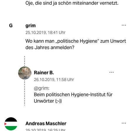
Oje, die sind ja schön miteinander vernetzt.
grim
G
25.10.2019
,
18:41 Uhr
Wo kann man „politische Hygiene“ zum Unwort
des Jahres anmelden?
Rainer B.
26.10.2019
,
11:58 Uhr
@grim:
Beim politischen Hygiene-Institut für
Unwörter (;-))
Andreas Maschler
25.10.2019
,
16:25 Uhr