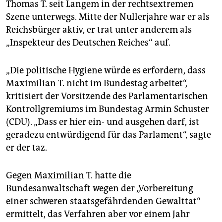
epaper login
Thomas T. seit Langem in der rechtsextremen
Szene unterwegs. Mitte der Nullerjahre war er als
Reichsbürger aktiv, er trat unter anderem als
„Inspekteur des Deutschen Reiches“ auf.
„Die politische Hygiene würde es erfordern, dass
Maximilian T. nicht im Bundestag arbeitet“,
kritisiert der Vorsitzende des Parlamentarischen
Kontrollgremiums im Bundestag Armin Schuster
(CDU). „Dass er hier ein- und ausgehen darf, ist
geradezu entwürdigend für das Parlament“, sagte
er der taz.
Gegen Maximilian T. hatte die
Bundesanwaltschaft wegen der „Vorbereitung
einer schweren staatsgefährdenden Gewalttat“
ermittelt, das Verfahren aber vor einem Jahr