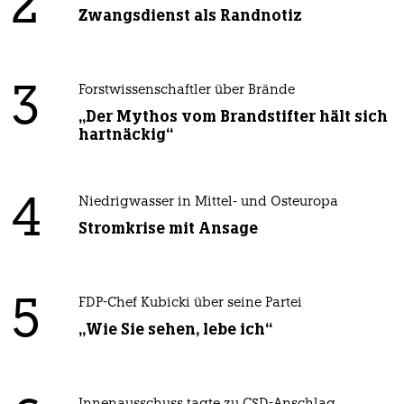
2
Zwangsdienst als Randnotiz
3
Forstwissenschaftler über Brände
„Der Mythos vom Brandstifter hält sich
hartnäckig“
4
Niedrigwasser in Mittel- und Osteuropa
Stromkrise mit Ansage
5
FDP-Chef Kubicki über seine Partei
„Wie Sie sehen, lebe ich“