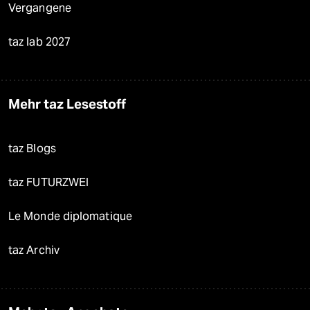
Vergangene
taz lab 2027
Mehr taz Lesestoff
taz Blogs
taz FUTURZWEI
Le Monde diplomatique
taz Archiv