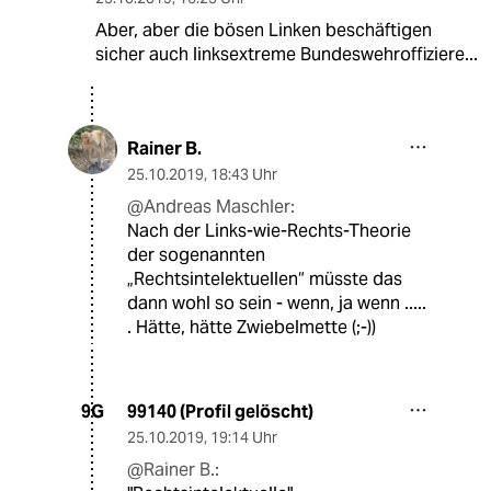
Aber, aber die bösen Linken beschäftigen
sicher auch linksextreme Bundeswehroffiziere...
Rainer B.
25.10.2019
,
18:43 Uhr
@Andreas Maschler:
Nach der Links-wie-Rechts-Theorie
der sogenannten
„Rechtsintelektuellen“ müsste das
dann wohl so sein - wenn, ja wenn .....
. Hätte, hätte Zwiebelmette (;-))
99140 (Profil gelöscht)
9G
25.10.2019
,
19:14 Uhr
@Rainer B.: