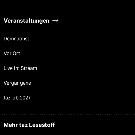
Veranstaltungen
Demnächst
Vor Ort
Live im Stream
Vergangene
taz lab 2027
Mehr taz Lesestoff