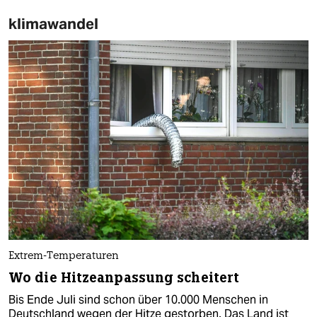
klimawandel
Extrem-Temperaturen
Wo die Hitzeanpassung scheitert
Bis Ende Juli sind schon über 10.000 Menschen in
Deutschland wegen der Hitze gestorben. Das Land ist