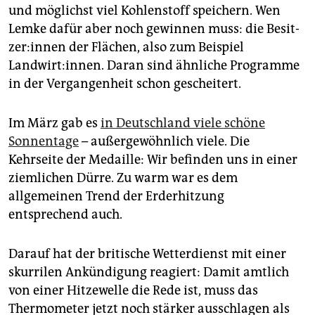
und möglichst viel Kohlenstoff speichern. Wen
Lemke dafür aber noch gewinnen muss: die Be­sit­
ze­r:in­nen der Flächen, also zum Beispiel
Landwirt:innen. Daran sind ähnliche Programme
in der Vergangenheit schon gescheitert.
Im März gab es
in Deutschland viele schöne
Sonnentage
– außergewöhnlich viele. Die
Kehrseite der Medaille: Wir befinden uns in einer
ziemlichen Dürre. Zu warm war es dem
allgemeinen Trend der Erderhitzung
entsprechend auch.
Darauf hat der britische Wetterdienst mit einer
skurrilen Ankündigung reagiert: Damit amtlich
von einer Hitzewelle die Rede ist, muss das
Thermometer jetzt noch stärker ausschlagen als