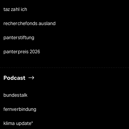
taz zahl ich
recherchefonds ausland
panterstiftung
panterpreis 2026
Podcast
bundestalk
fernverbindung
klima update°