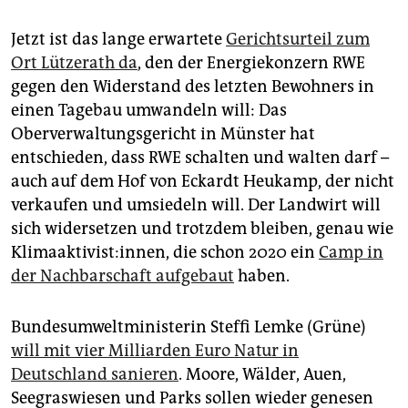
epaper login
Jetzt ist das lange erwartete
Gerichtsurteil zum
Ort Lützerath da
, den der Energiekonzern RWE
gegen den Widerstand des letzten Bewohners in
einen Tagebau umwandeln will: Das
Oberverwaltungsgericht in Münster hat
entschieden, dass RWE schalten und walten darf –
auch auf dem Hof von Eckardt Heukamp, der nicht
verkaufen und umsiedeln will. Der Landwirt will
sich widersetzen und trotzdem bleiben, genau wie
Klimaaktivist:innen, die schon 2020 ein
Camp in
der Nachbarschaft aufgebaut
haben.
Bundesumweltministerin Steffi Lemke (Grüne)
will mit vier Milliarden Euro Natur in
Deutschland sanieren
. Moore, Wälder, Auen,
Seegraswiesen und Parks sollen wieder genesen