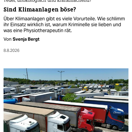
Teuer, unökologisch und krankmachend?
Sind Klimaanlagen böse?
Über Klimaanlagen gibt es viele Vorurteile. Wie schlimm
ihr Einsatz wirklich ist, warum Kriminelle sie lieben und
was eine Physiotherapeutin rät.
Von
Svenja Bergt
8.8.2026