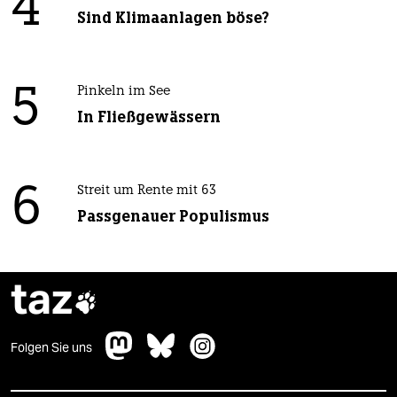
4
Sind Klimaanlagen böse?
5
Pinkeln im See
In Fließgewässern
6
Streit um Rente mit 63
Passgenauer Populismus
taz

Folgen Sie uns