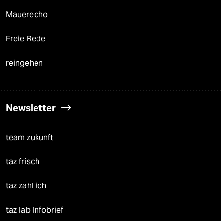
Mauerecho
Freie Rede
reingehen
Newsletter
team zukunft
taz frisch
taz zahl ich
taz lab Infobrief