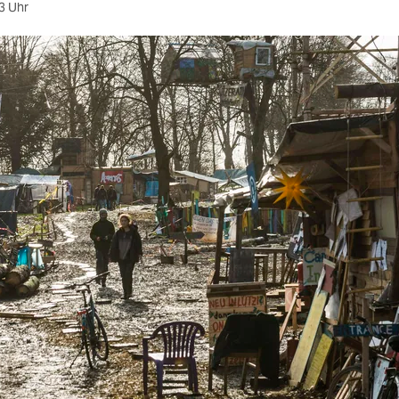
3 Uhr