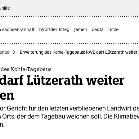
 hilfe
n sachsen-anhalt
hybrider krieg
jemen
ceuta
hitze
andel
Erweiterung des Kohle-Tagebaus: RWE darf Lützerath weiter
 des Kohle-Tagebaus
arf Lützerath weiter
en
r Gericht für den letzten verbliebenen Landwirt d
n Orts, der dem Tagebau weichen soll. Die Klimabe
n.