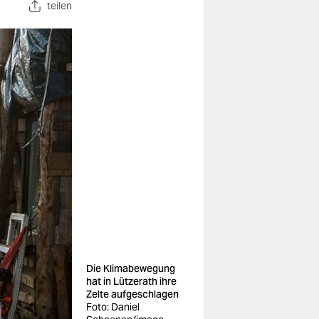
teilen
Die Klimabewegung
hat in Lützerath ihre
Zelte aufgeschlagen
Foto: Daniel