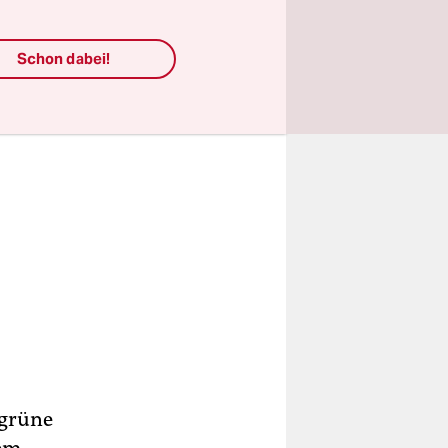
Schon dabei!
-grüne