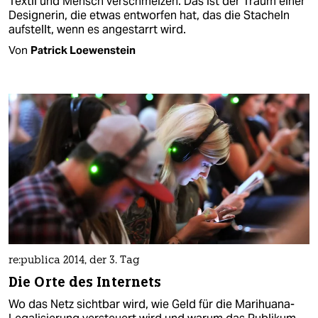
Textil und Mensch verschmelzen. Das ist der Traum einer
Designerin, die etwas entworfen hat, das die Stacheln
aufstellt, wenn es angestarrt wird.
Von
Patrick Loewenstein
re:publica 2014, der 3. Tag
Die Orte des Internets
Wo das Netz sichtbar wird, wie Geld für die Marihuana-