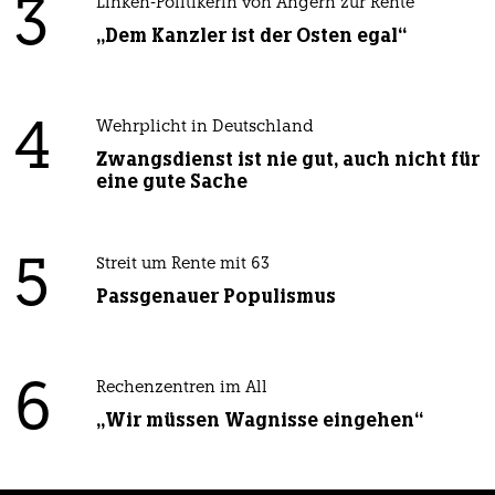
3
Linken-Politikerin von Angern zur Rente
„Dem Kanzler ist der Osten egal“
4
Wehrplicht in Deutschland
Zwangsdienst ist nie gut, auch nicht für
eine gute Sache
5
Streit um Rente mit 63
Passgenauer Populismus
6
Rechenzentren im All
„Wir müssen Wagnisse eingehen“