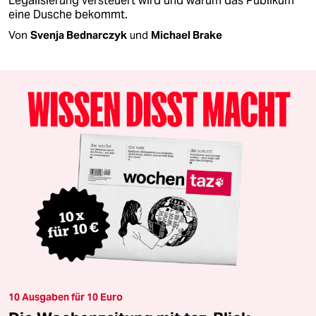
Legalisierung versteuert wird und warum das Publikum
eine Dusche bekommt.
Von
Svenja Bednarczyk
und
Michael Brake
10 Ausgaben für 10 Euro