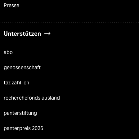
Presse
Unterstützen
abo
genossenschaft
taz zahl ich
recherchefonds ausland
panterstiftung
panterpreis 2026