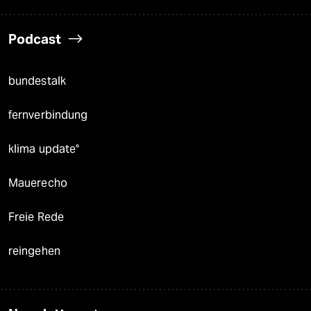
Podcast
bundestalk
fernverbindung
klima update°
Mauerecho
Freie Rede
reingehen