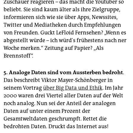
Zuschauer reagieren – das macht die Youtuber so
beliebt. Sie sind kaum älter als ihre Zielgruppe,
informieren sich wie sie über Apps, Newssites,
Twitter und Mediatheken durch Empfehlungen
von Freunden. Guckt LeFloid Fernsehen? „Wenn es
abgestellt würde – ich würd's frühestens nach ner
Woche merken.“ Zeitung auf Papier? „Als
Brennstoff“.
5. Analoge Daten sind vom Aussterben bedroht
.
Das beschreibt Viktor Mayer-Schönberger in
seinem Vortrag
über Big Data und Ethik
. Im Jahr
2000 waren drei Viertel aller Daten auf der Welt
noch analog. Nun sei der Anteil der analogen
Daten auf unter einem Prozent der
Gesamtweltdaten geschrumpft. Rettet die
bedrohten Daten. Druckt das Internet aus!