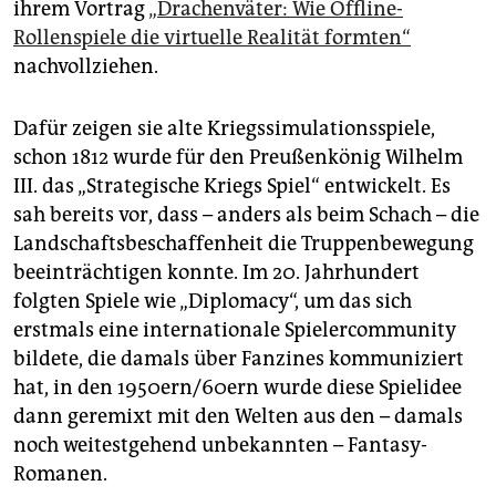
ihrem Vortrag
„Drachenväter: Wie Offline-
Rollenspiele die virtuelle Realität formten“
nachvollziehen.
Dafür zeigen sie alte Kriegssimulationsspiele,
schon 1812 wurde für den Preußenkönig Wilhelm
III. das „Strategische Kriegs Spiel“ entwickelt. Es
sah bereits vor, dass – anders als beim Schach – die
Landschaftsbeschaffenheit die Truppenbewegung
beeinträchtigen konnte. Im 20. Jahrhundert
folgten Spiele wie „Diplomacy“, um das sich
erstmals eine internationale Spielercommunity
bildete, die damals über Fanzines kommuniziert
hat, in den 1950ern/60ern wurde diese Spielidee
dann geremixt mit den Welten aus den – damals
noch weitestgehend unbekannten – Fantasy-
Romanen.