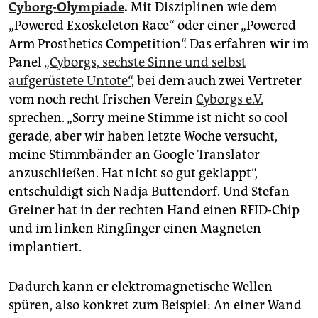
Cyborg-Olympiade
.
Mit Disziplinen wie dem
„Powered Exoskeleton Race“ oder einer „Powered
Arm Prosthetics Competition“. Das erfahren wir im
Panel
„Cyborgs, sechste Sinne und selbst
aufgerüstete Untote“
, bei dem auch zwei Vertreter
vom noch recht frischen Verein
Cyborgs e.V.
sprechen. „Sorry meine Stimme ist nicht so cool
gerade, aber wir haben letzte Woche versucht,
meine Stimmbänder an Google Translator
anzuschließen. Hat nicht so gut geklappt“,
entschuldigt sich Nadja Buttendorf. Und Stefan
Greiner hat in der rechten Hand einen RFID-Chip
und im linken Ringfinger einen Magneten
implantiert.
Dadurch kann er elektromagnetische Wellen
spüren, also konkret zum Beispiel: An einer Wand