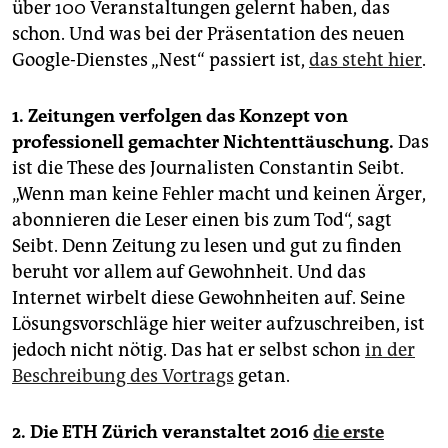
epaper login
über 100 Veranstaltungen gelernt haben, das
schon. Und was bei der Präsentation des neuen
Google-Dienstes „Nest“ passiert ist,
das steht hier
.
1. Zeitungen verfolgen das Konzept von
professionell gemachter Nichtenttäuschung.
Das
ist die These des Journalisten Constantin Seibt.
„Wenn man keine Fehler macht und keinen Ärger,
abonnieren die Leser einen bis zum Tod“, sagt
Seibt. Denn Zeitung zu lesen und gut zu finden
beruht vor allem auf Gewohnheit. Und das
Internet wirbelt diese Gewohnheiten auf. Seine
Lösungsvorschläge hier weiter aufzuschreiben, ist
jedoch nicht nötig. Das hat er selbst schon
in der
Beschreibung des Vortrags
getan.
2. Die ETH Zürich veranstaltet 2016
die erste