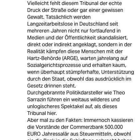
Vielleicht fehlt diesem Tribunal der echte
Druck der Straße oder gar einer gewissen
Gewalt. Tatsächlich werden
Langzeitarbeitslose in Deutschland seit
mehreren Jahren nicht nur fortlaufend in
Medien und der Öffentlichkeit skandalisiert,
direkt oder indirekt angeklagt, sondern in der
Realität kämpfen diese Menschen mit der
Hartz-Behörde (ARGE), warten jahrelang auf
Sozialgerichtsprozesse und erhalten kaum,
wenn überhaupt stümpferhafte, Unterstützung
durch den Staat, obwohl das ausdrücklich im
Gesetz drinnen steht.
Durchgebrannte Politikdarsteller wie Theo
Sarrazin führen ein weitaus wilderes und
unlogischeres Spektakel auf, als dieses
Tribunal hier.
Aber mal zu den Fakten: Immernoch kassieren
die Vorstände der Commerzbank 500.000
EURO Jahressalär aus Steuermitteln, obwohl