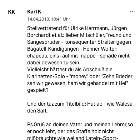
Karl K
KK
14.04.2010
,
10:41 Uhr
Stellvertretend für Ulrike Herrmann, Jürgen
Borchardt et al.: lieber Mitschüler,Freund und
Sangesbruder - konsequenter Streiter gegen
Bagatell-Kündigungen - Henner Wolter:
chapeau, eins rauf mit mappe - schade nicht
dabei gewesen zu sein.
Vielleicht hättest du als Abschluß ein
Klarinetten-Solo - "money" oder "Zehn Brieder
san wir gewesen, ham wir gehandel mit Hei"
gespielt?
Und der taz zum Titelbild: Hut ab - wie Walesa
den Saft.
Ps.Gruß an deinen Vater und meinen Lehrer,so
er noch lebt, der das Staffelholz nicht
mißbrauchte,wie weiland Latein-,Sport-