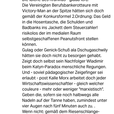
Die Vereinigten Berufsbankerotteure mit
Victory-Man an der Spitze hätten sich doch
gemäß der Konkursformel 2.Ordnung: Das Geld
in die Hosentasche, die Schulden und
Badbanks ins Jackett dem Steuerzahler!
risikolos der im medialen Raum
selbstgeschaffenen Peanutsfront stellen
können.
Gulag oder Genick-Schuß ala Dschugaschwily
hätten sie doch nicht zu besorgen gehabt.
Zeigt doch selbst sein Nachfolger Wladimir
beim Katyn-Paradox menschliche Regungen.
Und - soviel pädagogischer Zeigefinger sei
erlaubt - post Kalle Morx arbeitet doch jeder
Wirtschaftswissenschaftler - gleich welcher
couleure - mehr oder weniger "marxistisch".
Geben die, sofern sie noch halbwegs alle
Nadeln auf der Tanne haben, zumindest unter
vier Augen nach fünf Minuten auch zu. .
Wenn nicht: gemäß dem Riesenschlange-