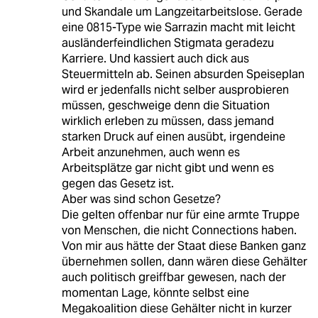
und Skandale um Langzeitarbeitslose. Gerade
eine 0815-Type wie Sarrazin macht mit leicht
ausländerfeindlichen Stigmata geradezu
Karriere. Und kassiert auch dick aus
Steuermitteln ab. Seinen absurden Speiseplan
wird er jedenfalls nicht selber ausprobieren
müssen, geschweige denn die Situation
wirklich erleben zu müssen, dass jemand
starken Druck auf einen ausübt, irgendeine
Arbeit anzunehmen, auch wenn es
Arbeitsplätze gar nicht gibt und wenn es
gegen das Gesetz ist.
Aber was sind schon Gesetze?
Die gelten offenbar nur für eine armte Truppe
von Menschen, die nicht Connections haben.
Von mir aus hätte der Staat diese Banken ganz
übernehmen sollen, dann wären diese Gehälter
auch politisch greiffbar gewesen, nach der
momentan Lage, könnte selbst eine
Megakoalition diese Gehälter nicht in kurzer