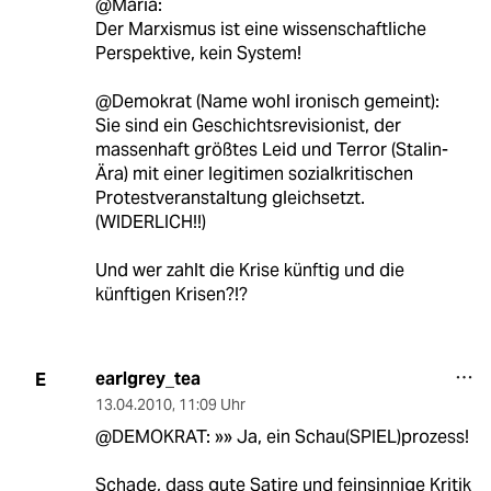
@Maria:
Der Marxismus ist eine wissenschaftliche
Perspektive, kein System!
@Demokrat (Name wohl ironisch gemeint):
Sie sind ein Geschichtsrevisionist, der
massenhaft größtes Leid und Terror (Stalin-
Ära) mit einer legitimen sozialkritischen
Protestveranstaltung gleichsetzt.
(WIDERLICH!!)
Und wer zahlt die Krise künftig und die
künftigen Krisen?!?
earlgrey_tea
E
13.04.2010
,
11:09 Uhr
@DEMOKRAT: »» Ja, ein Schau(SPIEL)prozess!
Schade, dass gute Satire und feinsinnige Kritik