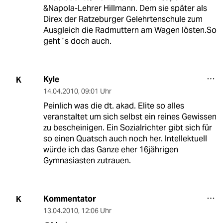
&Napola-Lehrer Hillmann. Dem sie später als
Direx der Ratzeburger Gelehrtenschule zum
Ausgleich die Radmuttern am Wagen lösten.So
geht´s doch auch.
Kyle
K
14.04.2010
,
09:01 Uhr
Peinlich was die dt. akad. Elite so alles
veranstaltet um sich selbst ein reines Gewissen
zu bescheinigen. Ein Sozialrichter gibt sich für
so einen Quatsch auch noch her. Intellektuell
würde ich das Ganze eher 16jährigen
Gymnasiasten zutrauen.
Kommentator
K
13.04.2010
,
12:06 Uhr