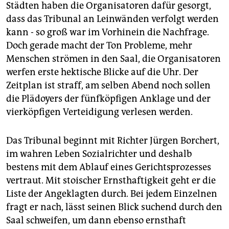
Städten haben die Organisatoren dafür gesorgt,
dass das Tribunal an Leinwänden verfolgt werden
kann - so groß war im Vorhinein die Nachfrage.
Doch gerade macht der Ton Probleme, mehr
Menschen strömen in den Saal, die Organisatoren
werfen erste hektische Blicke auf die Uhr. Der
Zeitplan ist straff, am selben Abend noch sollen
die Plädoyers der fünfköpfigen Anklage und der
vierköpfigen Verteidigung verlesen werden.
Das Tribunal beginnt mit Richter Jürgen Borchert,
im wahren Leben Sozialrichter und deshalb
bestens mit dem Ablauf eines Gerichtsprozesses
vertraut. Mit stoischer Ernsthaftigkeit geht er die
Liste der Angeklagten durch. Bei jedem Einzelnen
fragt er nach, lässt seinen Blick suchend durch den
Saal schweifen, um dann ebenso ernsthaft