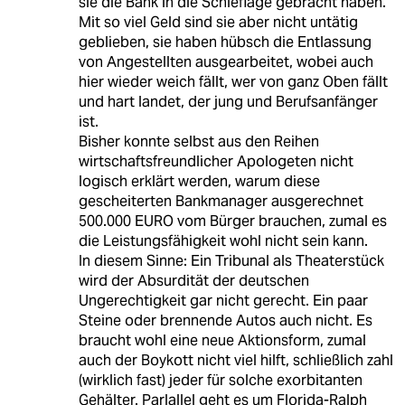
sie die Bank in die Schieflage gebracht haben.
Mit so viel Geld sind sie aber nicht untätig
geblieben, sie haben hübsch die Entlassung
von Angestellten ausgearbeitet, wobei auch
hier wieder weich fällt, wer von ganz Oben fällt
und hart landet, der jung und Berufsanfänger
ist.
Bisher konnte selbst aus den Reihen
wirtschaftsfreundlicher Apologeten nicht
logisch erklärt werden, warum diese
gescheiterten Bankmanager ausgerechnet
500.000 EURO vom Bürger brauchen, zumal es
die Leistungsfähigkeit wohl nicht sein kann.
In diesem Sinne: Ein Tribunal als Theaterstück
wird der Absurdität der deutschen
Ungerechtigkeit gar nicht gerecht. Ein paar
Steine oder brennende Autos auch nicht. Es
braucht wohl eine neue Aktionsform, zumal
auch der Boykott nicht viel hilft, schließlich zahl
(wirklich fast) jeder für solche exorbitanten
Gehälter. Parlallel geht es um Florida-Ralph