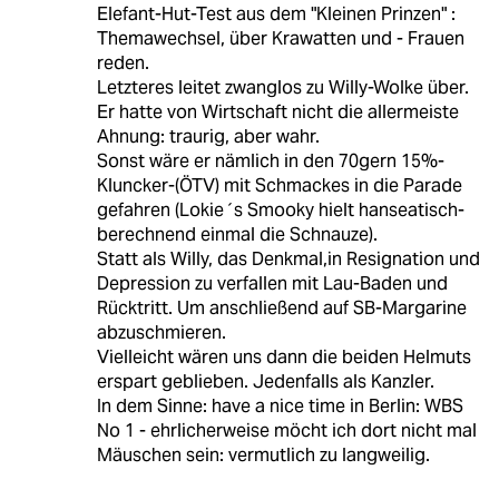
Elefant-Hut-Test aus dem "Kleinen Prinzen" :
Themawechsel, über Krawatten und - Frauen
reden.
Letzteres leitet zwanglos zu Willy-Wolke über.
Er hatte von Wirtschaft nicht die allermeiste
Ahnung: traurig, aber wahr.
Sonst wäre er nämlich in den 70gern 15%-
Kluncker-(ÖTV) mit Schmackes in die Parade
gefahren (Lokie´s Smooky hielt hanseatisch-
berechnend einmal die Schnauze).
Statt als Willy, das Denkmal,in Resignation und
Depression zu verfallen mit Lau-Baden und
Rücktritt. Um anschließend auf SB-Margarine
abzuschmieren.
Vielleicht wären uns dann die beiden Helmuts
erspart geblieben. Jedenfalls als Kanzler.
In dem Sinne: have a nice time in Berlin: WBS
No 1 - ehrlicherweise möcht ich dort nicht mal
Mäuschen sein: vermutlich zu langweilig.