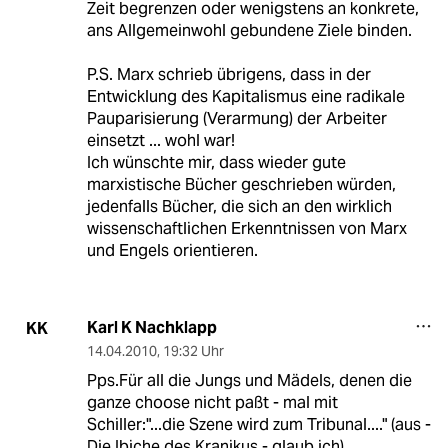
Zeit begrenzen oder wenigstens an konkrete,
ans Allgemeinwohl gebundene Ziele binden.
P.S. Marx schrieb übrigens, dass in der
Entwicklung des Kapitalismus eine radikale
Pauparisierung (Verarmung) der Arbeiter
einsetzt ... wohl war!
Ich wünschte mir, dass wieder gute
marxistische Bücher geschrieben würden,
jedenfalls Bücher, die sich an den wirklich
wissenschaftlichen Erkenntnissen von Marx
und Engels orientieren.
Karl K Nachklapp
KK
14.04.2010
,
19:32 Uhr
Pps.Für all die Jungs und Mädels, denen die
ganze choose nicht paßt - mal mit
Schiller:"...die Szene wird zum Tribunal...." (aus -
Die Ibiche des Kranikus - glaub ich).