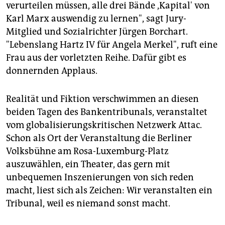
epaper login
verurteilen müssen, alle drei Bände ,Kapital' von
Karl Marx auswendig zu lernen", sagt Jury-
Mitglied und Sozialrichter Jürgen Borchart.
"Lebenslang Hartz IV für Angela Merkel", ruft eine
Frau aus der vorletzten Reihe. Dafür gibt es
donnernden Applaus.
Realität und Fiktion verschwimmen an diesen
beiden Tagen des Bankentribunals, veranstaltet
vom globalisierungskritischen Netzwerk Attac.
Schon als Ort der Veranstaltung die Berliner
Volksbühne am Rosa-Luxemburg-Platz
auszuwählen, ein Theater, das gern mit
unbequemen Inszenierungen von sich reden
macht, liest sich als Zeichen: Wir veranstalten ein
Tribunal, weil es niemand sonst macht.