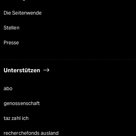
Die Seitenwende
Stellen
Presse
Unterstützen
abo
genossenschaft
taz zahl ich
recherchefonds ausland