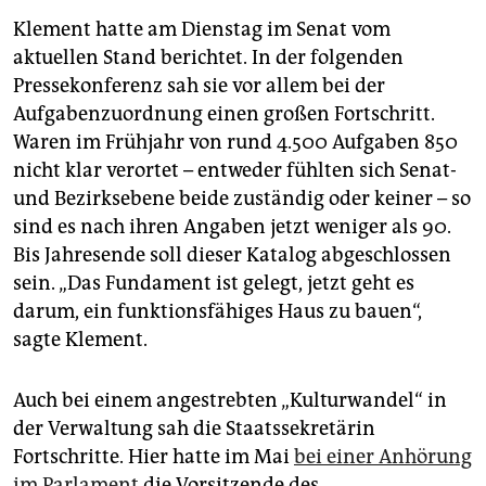
Klement hatte am Dienstag im Senat vom
aktuellen Stand berichtet. In der folgenden
Pressekonferenz sah sie vor allem bei der
Aufgabenzuordnung einen großen Fortschritt.
Waren im Frühjahr von rund 4.500 Aufgaben 850
nicht klar verortet – entweder fühlten sich Senat-
und Bezirksebene beide zuständig oder keiner – so
sind es nach ihren Angaben jetzt weniger als 90.
Bis Jahresende soll dieser Katalog abgeschlossen
sein. „Das Fundament ist gelegt, jetzt geht es
darum, ein funktionsfähiges Haus zu bauen“,
sagte Klement.
Auch bei einem angestrebten „Kulturwandel“ in
der Verwaltung sah die Staatssekretärin
Fortschritte. Hier hatte im Mai
bei einer Anhörung
im Parlament
die Vorsitzende des