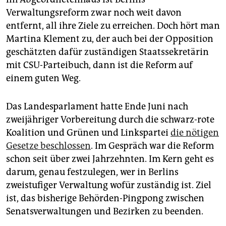
epaper login
Verwaltungsreform zwar noch weit davon
entfernt, all ihre Ziele zu erreichen. Doch hört man
Martina Klement zu, der auch bei der Opposition
geschätzten dafür zuständigen Staatssekretärin
mit CSU-Parteibuch, dann ist die Reform auf
einem guten Weg.
Das Landesparlament hatte Ende Juni nach
zweijähriger Vorbereitung durch die schwarz-rote
Koalition und Grünen und Linkspartei
die nötigen
Gesetze beschlossen
. Im Gespräch war die Reform
schon seit über zwei Jahrzehnten. Im Kern geht es
darum, genau festzulegen, wer in Berlins
zweistufiger Verwaltung wofür zuständig ist. Ziel
ist, das bisherige Behörden-Pingpong zwischen
Senatsverwaltungen und Bezirken zu beenden.