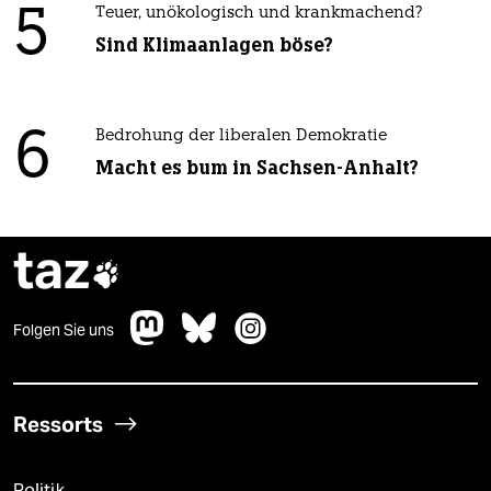
5
Teuer, unökologisch und krankmachend?
Sind Klimaanlagen böse?
6
Bedrohung der liberalen Demokratie
Macht es bum in Sachsen-Anhalt?
taz

Folgen Sie uns
Ressorts
Politik