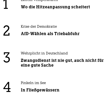
1
Extrem-Temperaturen
Wo die Hitzeanpassung scheitert
2
Krise der Demokratie
AfD-Wählen als Triebabfuhr
3
Wehrplicht in Deutschland
Zwangsdienst ist nie gut, auch nicht für
eine gute Sache
4
Pinkeln im See
In Fließgewässern