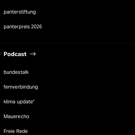
panterstiftung
panterpreis 2026
Podcast
bundestalk
fernverbindung
klima update°
Mauerecho
Freie Rede