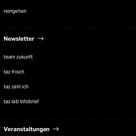
reingehen
Newsletter
team zukunft
taz frisch
taz zahl ich
taz lab Infobrief
Veranstaltungen