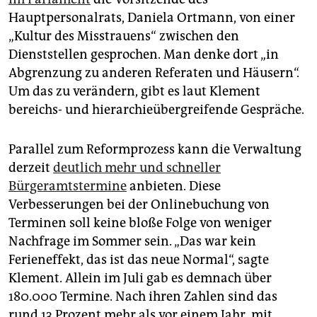
Hauptpersonalrats, Daniela Ortmann, von einer
„Kultur des Misstrauens“ zwischen den
Dienststellen gesprochen. Man denke dort „in
Abgrenzung zu anderen Referaten und Häusern“.
Um das zu verändern, gibt es laut Klement
bereichs- und hierarchieübergreifende Gespräche.
Parallel zum Reformprozess kann die Verwaltung
derzeit
deutlich mehr und schneller
Bürgeramtstermine
anbieten. Diese
Verbesserungen bei der Onlinebuchung von
Terminen soll keine bloße Folge von weniger
Nachfrage im Sommer sein. „Das war kein
Ferieneffekt, das ist das neue Normal“, sagte
Klement. Allein im Juli gab es demnach über
180.000 Termine. Nach ihren Zahlen sind das
rund 13 Prozent mehr als vor einem Jahr, mit