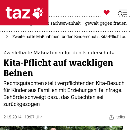

taz zahl ich
hitze
landtagswahl in sachsen-anhalt
gewalt gegen frauen

taz zahl ich
rg
Zweifelhafte Maßnahmen für den Kinderschutz: Kita-Pflicht auf
taz zahl ich
themen
Zweifelhafte Maßnahmen für den Kinderschutz
Kita-Pflicht auf wackligen
politik
Beinen
öko
Rechtsgutachten stellt verpflichtenden Kita-Besuch
für Kinder aus Familien mit Erziehungshilfe infrage.
gesellschaft
Behörde schweigt dazu, das Gutachten sei
zurückgezogen
kultur
sport
21.9.2014
19:07 Uhr
teilen