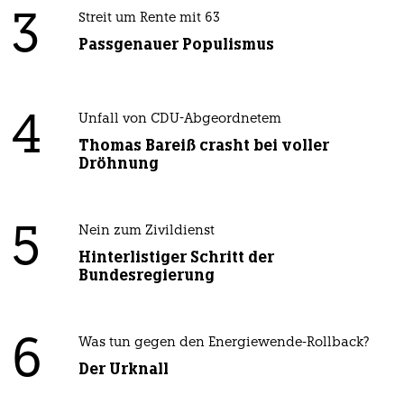
3
Streit um Rente mit 63
Passgenauer Populismus
4
Unfall von CDU-Abgeordnetem
Thomas Bareiß crasht bei voller
Dröhnung
5
Nein zum Zivildienst
Hinterlistiger Schritt der
Bundesregierung
6
Was tun gegen den Energiewende-Rollback?
Der Urknall