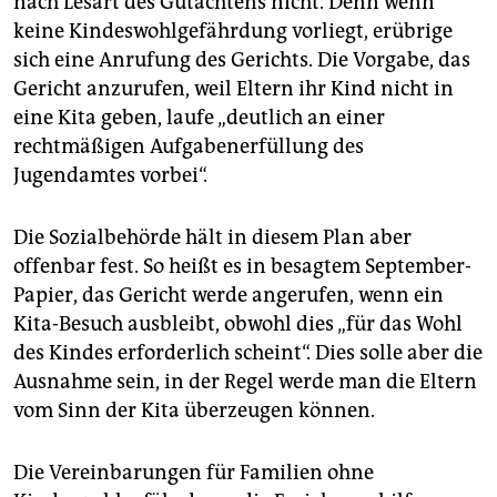
nach Lesart des Gutachtens nicht. Denn wenn
keine Kindeswohlgefährdung vorliegt, erübrige
sich eine Anrufung des Gerichts. Die Vorgabe, das
Gericht anzurufen, weil Eltern ihr Kind nicht in
eine Kita geben, laufe „deutlich an einer
rechtmäßigen Aufgabenerfüllung des
Jugendamtes vorbei“.
Die Sozialbehörde hält in diesem Plan aber
offenbar fest. So heißt es in besagtem September-
Papier, das Gericht werde angerufen, wenn ein
Kita-Besuch ausbleibt, obwohl dies „für das Wohl
des Kindes erforderlich scheint“. Dies solle aber die
Ausnahme sein, in der Regel werde man die Eltern
vom Sinn der Kita überzeugen können.
Die Vereinbarungen für Familien ohne