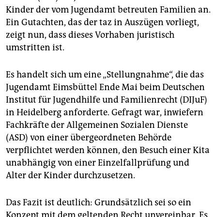
epaper login
Kinder der vom Jugendamt betreuten Familien an.
Ein Gutachten, das der taz in Auszügen vorliegt,
zeigt nun, dass dieses Vorhaben juristisch
umstritten ist.
Es handelt sich um eine „Stellungnahme“, die das
Jugendamt Eimsbüttel Ende Mai beim Deutschen
Institut für Jugendhilfe und Familienrecht (DIJuF)
in Heidelberg anforderte. Gefragt war, inwiefern
Fachkräfte der Allgemeinen Sozialen Dienste
(ASD) von einer übergeordneten Behörde
verpflichtet werden können, den Besuch einer Kita
unabhängig von einer Einzelfallprüfung und
Alter der Kinder durchzusetzen.
Das Fazit ist deutlich: Grundsätzlich sei so ein
Konzept mit dem geltenden Recht unvereinbar. Es