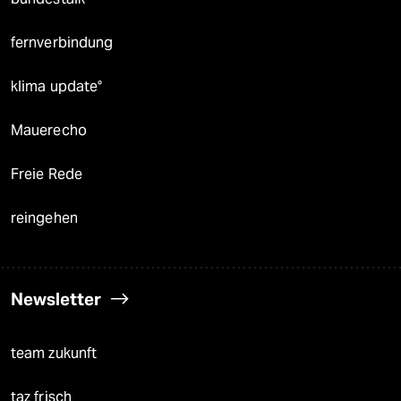
fernverbindung
klima update°
Mauerecho
Freie Rede
reingehen
Newsletter
team zukunft
taz frisch