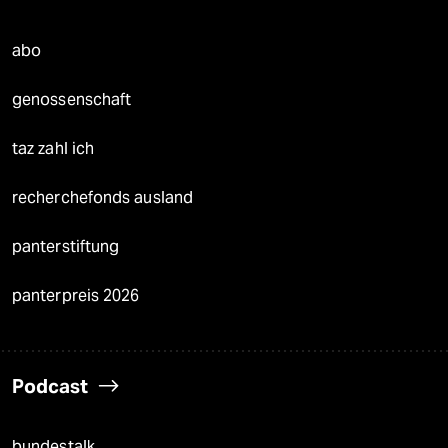
abo
genossenschaft
taz zahl ich
recherchefonds ausland
panterstiftung
panterpreis 2026
Podcast
bundestalk