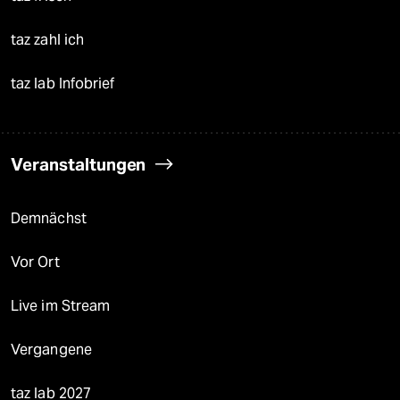
taz zahl ich
taz lab Infobrief
Veranstaltungen
Demnächst
Vor Ort
Live im Stream
Vergangene
taz lab 2027