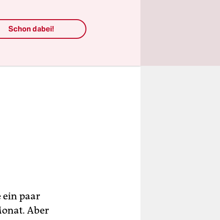
Schon dabei!
e ein paar
Monat. Aber