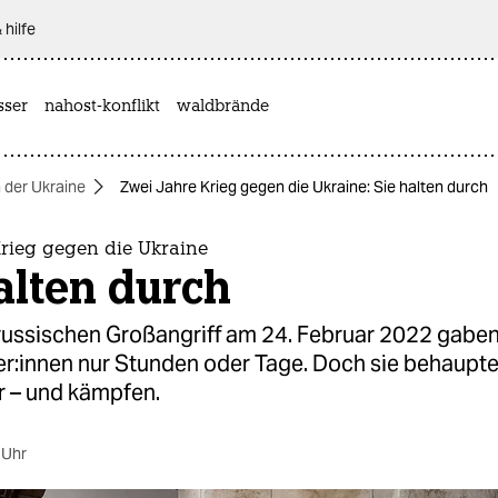
 hilfe
sser
nahost-konflikt
waldbrände
n der Ukraine
Zwei Jahre Krieg gegen die Ukraine: Sie halten durch
Krieg gegen die Ukraine
alten durch
ussischen Großangriff am 24. Februar 2022 gabe
e­r:in­nen nur Stunden oder Tage. Doch sie behaupte
 – und kämpfen.
 Uhr