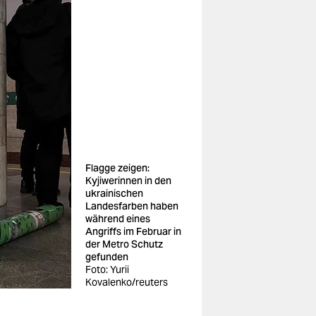
Flagge zeigen:
Kyjiwerinnen in den
ukrainischen
Landesfarben haben
während eines
Angriffs im Februar in
der Metro Schutz
gefunden
Foto: Yurii
Kovalenko/reuters