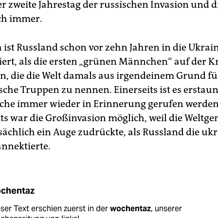
er zweite Jahrestag der russischen Invasion und 
ch immer.
h ist Russland schon vor zehn Jahren in die Ukrai
ert, als die ersten „grünen Männchen“ auf der K
n, die die Welt damals aus irgendeinem Grund fü
sche Truppen zu nennen. Einerseits ist es erstaun
ache immer wieder in Erinnerung gerufen werde
ts war die Großinvasion möglich, weil die Weltg
sächlich ein Auge zudrückte, als Russland die uk
annektierte.
chentaz
ser Text erschien zuerst in der
wochentaz
, unserer