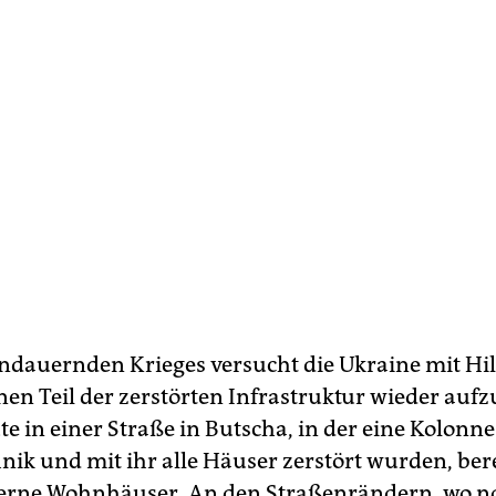
andauernden Krieges versucht die Ukraine mit Hil
inen Teil der zerstörten Infrastruktur wieder auf
e in einer Straße in Butscha, in der eine Kolonne
hnik und mit ihr alle Häuser zerstört wurden, ber
erne Wohnhäuser. An den Straßenrändern, wo n