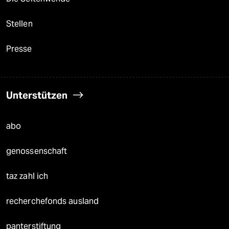
Stellen
Presse
Unterstützen
abo
genossenschaft
taz zahl ich
recherchefonds ausland
panterstiftung