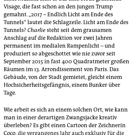
epaper login
Visage, die fast schon an den jungen Trump
gemahnt. „2017 – Endlich Licht am Ende des
Tunnels“ lautet die Schlagzeile. Licht am Ende des
Tunnels?
Charlie
steht seit dem grausamen
Anschlag auf die Redaktion vor zwei Jahren
permanent im medialen Rampenlicht – und
produziert so abgeschottet wie nie zuvor seit
September 2015 in fast 400 Quadratmeter großen
Räumen im 13. Arrondissement von Paris. Das
Gebäude, von der Stadt gemietet, gleicht einem
Hochsicherheitsgefängnis, einem Bunker über
Tage.
Wie arbeit es sich an einem solchen Ort, wie kann
man in einer derartigen Zwangsjacke kreativ
überleben? Es gibt einen Cartoon der Zeichnerin
Coco,
die vergangenes Jahr auch exklusiv für die