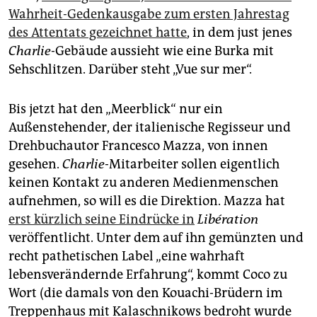
Wahrheit-Gedenkausgabe zum ersten Jahrestag
des Attentats gezeichnet hatte
, in dem just jenes
Charlie
-Gebäude aussieht wie eine Burka mit
Sehschlitzen. Darüber steht „Vue sur mer“.
Bis jetzt hat den „Meerblick“ nur ein
Außenstehender, der italienische Regisseur und
Drehbuchautor Francesco Mazza, von innen
gesehen.
Charlie
-Mitarbeiter sollen eigentlich
keinen Kontakt zu anderen Medienmenschen
aufnehmen, so will es die Direktion. Mazza hat
erst kürzlich seine Eindrücke in
Libération
veröffentlicht. Unter dem auf ihn gemünzten und
recht pathetischen Label „eine wahrhaft
lebensverändernde Erfahrung“, kommt Coco zu
Wort (die damals von den Kouachi-Brüdern im
Treppenhaus mit Kalaschnikows bedroht wurde