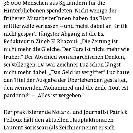
36.000 Menschen aus 84 Ländern für die
Hinterbliebenen spendeten. Nicht wenige der
früheren MitarbeiterInnen haben das Blatt
mittlerweile verlassen – und meist dabei an Kritik
nicht gespart. Jüngster Abgang ist die Ex-
Redakteurin Zineb El Rhazoui: „Die Zeitung ist
nicht mehr die Gleiche. Der Kurs ist nicht mehr wie
früher.“ Der Abschied vom anarchischen Denken,
sei vollzogen. Da war Zeichner Luz schon längst
nicht mehr dabei: „Das Geld ist vergiftet“. Luz hatte
den Titel der Ausgabe der Überlebenden gestaltet,
den weinenden Mohammed und die Zeile „Tout est
pardonné“ – „Alles ist vergeben“.
Der praktizierende Notarzt und Journalist Patrick
Pelloux hält den aktuellen Hauptaktionären
Laurent Sorisseau (als Zeichner nennt er sich