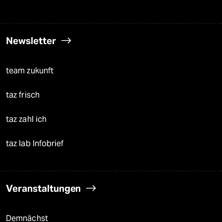
Newsletter
team zukunft
taz frisch
taz zahl ich
taz lab Infobrief
Veranstaltungen
Demnächst