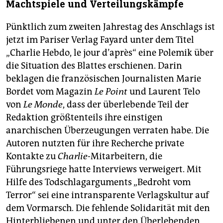
Machtspiele und Verteilungskämpfe
Pünktlich zum zweiten Jahrestag des Anschlags ist
jetzt im Pariser Verlag Fayard unter dem Titel
„Charlie Hebdo, le jour d’après“ eine Polemik über
die Situation des Blattes erschienen. Darin
beklagen die französischen Journalisten Marie
Bordet vom Magazin
Le Point
und Laurent Telo
von
Le Monde
, dass der überlebende Teil der
Redaktion größtenteils ihre einstigen
anarchischen Überzeugungen verraten habe. Die
Autoren nutzten für ihre Recherche private
Kontakte zu
Charlie
-Mitarbeitern, die
Führungsriege hatte Interviews verweigert. Mit
Hilfe des Todschlagarguments „Bedroht vom
Terror“ sei eine intransparente Verlagskultur auf
dem Vormarsch. Die fehlende Solidarität mit den
Hinterbliebenen und unter den Überlebenden