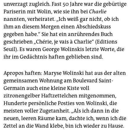
unverzagt zugleich. Fast 50 Jahre war die gebürtige
Pariserin mit Wolin, wie sie ihn bei
Charlie
nannten, verheiratet. „Ich weiß gar nicht, ob ich
ihm an diesem Morgen einen Abschiedskuss
gegeben habe.“ Sie hat ein anrührendes Buch
geschrieben „Chérie, je vais à Charlie“ (Editions
Seuil). Es waren George Wolinskis letzte Worte, die
ihr im Gedächtnis haften geblieben sind.
Apropos haften: Maryse Wolinski hat aus der alten
gemeinsamen Wohnung am Boulevard Saint-
Germain auch eine kleine Kiste voll
zitronengelber Haftzettelchen mitgenommen,
Hunderte persönliche Posties von Wolinski, die
meisten voller Zugetanheit. „Als ich dann in die
neuen, leeren Räume kam, dachte ich, wenn ich die
Zettel an die Wand klebe, bin ich wieder zu Hause.