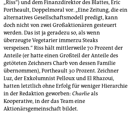
„Riss“) und dem Finanzdirektor des Blattes, Eric
Portheault, Doppelmoral vor. „Eine Zeitung, die ein
alternatives Gesellschaftsmodell predigt, kann
doch nicht von zwei Großaktionären gesteuert
werden. Das ist ja geradezu so, als wenn
überzeugte Vegetarier immerzu Steaks
verspeisen.“ Riss hält mittlerweile 70 Prozent der
Anteile (er hatte einen Großteil der Anteile des
getöteten Zeichners Charb von dessen Familie
übernommen), Portheault 30 Prozent. Zeichner
Luz, der Exkolumnist Pelloux und El Rhazoui,
hatten letztlich ohne Erfolg für weniger Hierarchie
in der Redaktion geworben:
Charlie
als
Kooperative, in der das Team eine
Aktionärsgemeinschaft bildet.