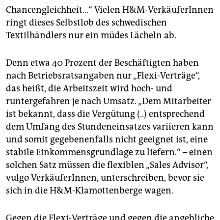
epaper login
Chancengleichheit…“ Vielen H&M-VerkäuferInnen
ringt dieses Selbstlob des schwedischen
Textilhändlers nur ein müdes Lächeln ab.
Denn etwa 40 Prozent der Beschäftigten haben
nach Betriebsratsangaben nur „Flexi-Verträge“,
das heißt, die Arbeitszeit wird hoch- und
runtergefahren je nach Umsatz. „Dem Mitarbeiter
ist bekannt, dass die Vergütung (..) entsprechend
dem Umfang des Stundeneinsatzes variieren kann
und somit gegebenenfalls nicht geeignet ist, eine
stabile Einkommensgrundlage zu liefern.“ – einen
solchen Satz müssen die flexiblen „Sales Advisor“,
vulgo VerkäuferInnen, unterschreiben, bevor sie
sich in die H&M-Klamottenberge wagen.
Gegen die Flexi-Verträge und gegen die angebliche