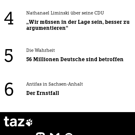
4
Nathanael Liminski über seine CDU
„Wir müssen in der Lage sein, besser zu
argumentieren“
5
Die Wahrheit
56 Millionen Deutsche sind betroffen
6
Antifas in Sachsen-Anhalt
Der Ernstfall
taz
