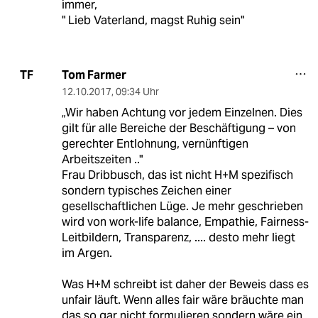
immer,
" Lieb Vaterland, magst Ruhig sein"
Tom Farmer
TF
12.10.2017
,
09:34 Uhr
„Wir haben Achtung vor jedem Einzelnen. Dies
gilt für alle Bereiche der Beschäftigung – von
gerechter Entlohnung, vernünftigen
Arbeitszeiten .."
Frau Dribbusch, das ist nicht H+M spezifisch
sondern typisches Zeichen einer
gesellschaftlichen Lüge. Je mehr geschrieben
wird von work-life balance, Empathie, Fairness-
Leitbildern, Transparenz, .... desto mehr liegt
im Argen.
Was H+M schreibt ist daher der Beweis dass es
unfair läuft. Wenn alles fair wäre bräuchte man
das so gar nicht formulieren sondern wäre ein