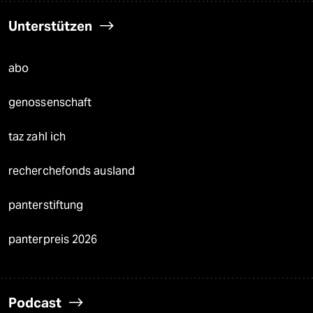
Unterstützen
abo
genossenschaft
taz zahl ich
recherchefonds ausland
panterstiftung
panterpreis 2026
Podcast