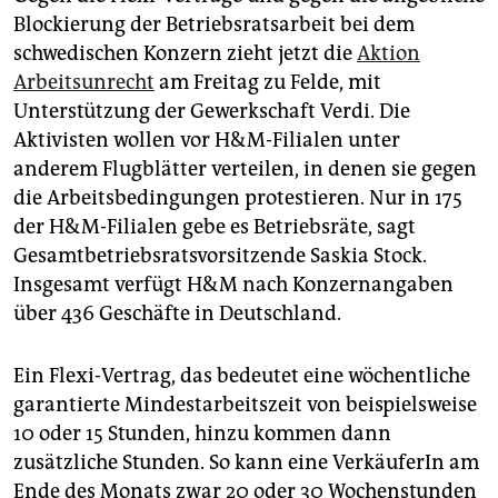
Blockierung der Betriebsratsarbeit bei dem
schwedischen Konzern zieht jetzt die
Aktion
Arbeitsunrecht
am Freitag zu Felde, mit
Unterstützung der Gewerkschaft Verdi. Die
Aktivisten wollen vor H&M-Filialen unter
anderem Flugblätter verteilen, in denen sie gegen
die Arbeitsbedingungen protestieren. Nur in 175
der H&M-Filialen gebe es Betriebsräte, sagt
Gesamtbetriebsratsvorsitzende Saskia Stock.
Insgesamt verfügt H&M nach Konzernangaben
über 436 Geschäfte in Deutschland.
Ein Flexi-Vertrag, das bedeutet eine wöchentliche
garantierte Mindestarbeitszeit von beispielsweise
10 oder 15 Stunden, hinzu kommen dann
zusätzliche Stunden. So kann eine VerkäuferIn am
Ende des Monats zwar 20 oder 30 Wochenstunden