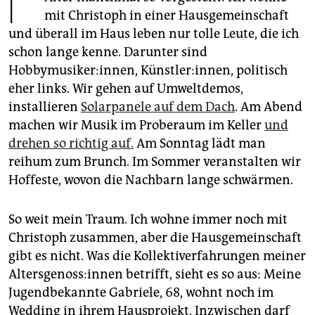
epaper login
mit Christoph in einer Hausgemeinschaft
und überall im Haus leben nur tolle Leute, die ich
schon lange kenne. Darunter sind
Hobbymusiker:innen, Künstler:innen, politisch
eher links. Wir gehen auf Umweltdemos,
installieren
Solarpanele auf dem Dach
. Am Abend
machen wir Musik im Proberaum im Keller
und
drehen so richtig auf.
Am Sonntag lädt man
reihum zum Brunch. Im Sommer veranstalten wir
Hoffeste, wovon die Nachbarn lange schwärmen.
So weit mein Traum. Ich wohne immer noch mit
Christoph zusammen, aber die Hausgemeinschaft
gibt es nicht. Was die Kollektiverfahrungen meiner
Al­ters­ge­nos­s:in­nen betrifft, sieht es so aus: Meine
Jugendbekannte Gabriele, 68, wohnt noch im
Wedding in ihrem Hausprojekt. Inzwischen darf