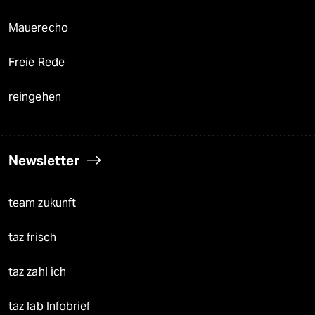
Mauerecho
Freie Rede
reingehen
Newsletter
team zukunft
taz frisch
taz zahl ich
taz lab Infobrief