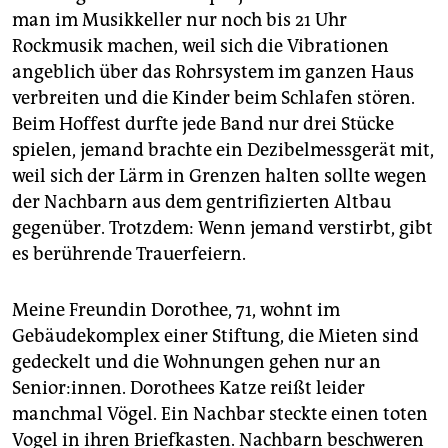
man im Musikkeller nur noch bis 21 Uhr
Rockmusik machen, weil sich die Vibrationen
angeblich über das Rohrsystem im ganzen Haus
verbreiten und die Kinder beim Schlafen stören.
Beim Hoffest durfte jede Band nur drei Stücke
spielen, jemand brachte ein Dezibelmessgerät mit,
weil sich der Lärm in Grenzen halten sollte wegen
der Nachbarn aus dem gentrifizierten Altbau
gegenüber. Trotzdem: Wenn jemand verstirbt, gibt
es berührende Trauerfeiern.
Meine Freundin Dorothee, 71, wohnt im
Gebäudekomplex einer Stiftung, die Mieten sind
gedeckelt und die Wohnungen gehen nur an
Senior:innen. Dorothees Katze reißt leider
manchmal Vögel. Ein Nachbar steckte einen toten
Vogel in ihren Briefkasten. Nachbarn beschweren