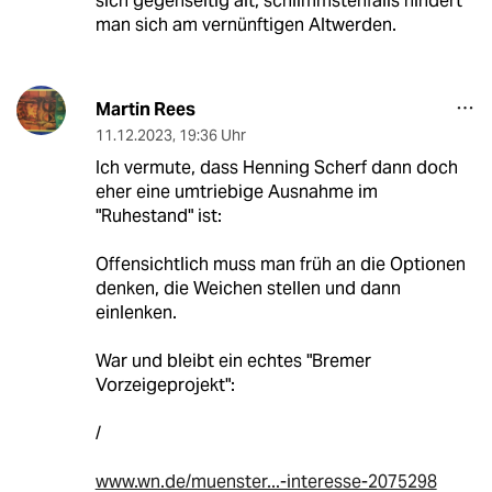
sich gegenseitig alt, schlimmstenfalls hindert
man sich am vernünftigen Altwerden.
Martin Rees
11.12.2023
,
19:36 Uhr
Ich vermute, dass Henning Scherf dann doch
eher eine umtriebige Ausnahme im
"Ruhestand" ist:
Offensichtlich muss man früh an die Optionen
denken, die Weichen stellen und dann
einlenken.
War und bleibt ein echtes "Bremer
Vorzeigeprojekt":
/
www.wn.de/muenster...-interesse-2075298