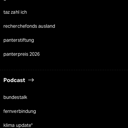
taz zahl ich
recherchefonds ausland
panterstiftung
panterpreis 2026
Podcast
bundestalk
fernverbindung
klima update°