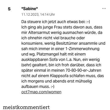
*Sabine*
S
11.12.2023
,
14:14 Uhr
Da steuere ich jetzt auch etwas bei: :-)
Ich ging als junge Frau stets davon aus, dass
mir Altersarmut wenig ausmachen würde, da
ich ohnehin nicht viel brauche oder
konsumiere, wenig Besitztümer ansammle und
sah mich immer in einer 1-Zimmerwohnung
und wg. Platzmangel halt mit einem
ausklappbaren Sofa von I..a. Nun, ein wenig
(sehr) gealtert, bin ich froh darüber, dass ich
später einmal in meinen 70-80-90-er-Jahren
nicht auf einem Klappsofa schlafen muss, das
ich morgens und abends erst mühselig
aufbauen muss. :-)
oct7map.com/women
meistkommentiert