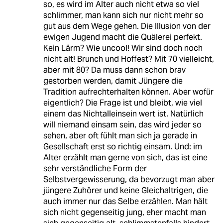
so, es wird im Alter auch nicht etwa so viel
schlimmer, man kann sich nur nicht mehr so
gut aus dem Wege gehen. Die Illusion von der
ewigen Jugend macht die Quälerei perfekt.
Kein Lärm? Wie uncool! Wir sind doch noch
nicht alt! Brunch und Hoffest? Mit 70 vielleicht,
aber mit 80? Da muss dann schon brav
gestorben werden, damit Jüngere die
Tradition aufrechterhalten können. Aber wofür
eigentlich? Die Frage ist und bleibt, wie viel
einem das Nichtalleinsein wert ist. Natürlich
will niemand einsam sein, das wird jeder so
sehen, aber oft fühlt man sich ja gerade in
Gesellschaft erst so richtig einsam. Und: im
Alter erzählt man gerne von sich, das ist eine
sehr verständliche Form der
Selbstvergewisserung, da bevorzugt man aber
jüngere Zuhörer und keine Gleichaltrigen, die
auch immer nur das Selbe erzählen. Man hält
sich nicht gegenseitig jung, eher macht man