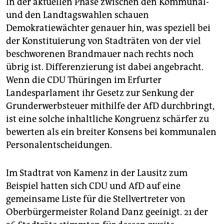
In der aktuellen Phase zwischen den Kommunal-
und den Landtagswahlen schauen
Demokratiewächter genauer hin, was speziell bei
der Konstituierung von Stadträten von der viel
beschworenen Brandmauer nach rechts noch
übrig ist. Differenzierung ist dabei angebracht.
Wenn die CDU Thüringen im Erfurter
Landesparlament ihr Gesetz zur Senkung der
Grunderwerbsteuer mithilfe der AfD durchbringt,
ist eine solche inhaltliche Kongruenz schärfer zu
bewerten als ein breiter Konsens bei kommunalen
Personalentscheidungen.
Im Stadtrat von Kamenz in der Lausitz zum
Beispiel hatten sich CDU und AfD auf eine
gemeinsame Liste für die Stellvertreter von
Oberbürgermeister Roland Danz geeinigt. 21 der