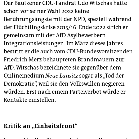
Der Bautzener CDU-Landrat Udo Witschas hatte
schon vor seiner Wahl 2022 keine
Berührungsängste mit der NPD, speziell während
der Flüchtlingskrise 2015/16. Ende 2022 strich er
gemeinsam mit der AfD Asylbewerbern
Integrationsleistungen. Im März dieses Jahres
bestritt er
die auch vom CDU-Bundesvorsitzenden
Friedrich Merz behaupteten Brandmauern
zur
AfD. Witschas bezeichnete sie gegenüber dem
Onlinemedium
Neue Lausitz
sogar als „Tod der
Demokratie“, weil sie den Volkswillen negieren
würden. Erst nach einem Parteiverbot würde er
Kontakte einstellen.
Kritik an „Einheitsfront“