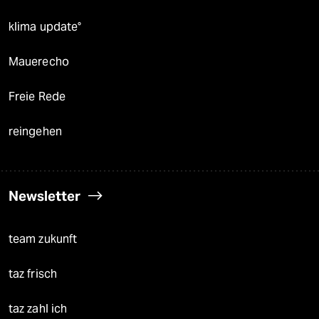
klima update°
Mauerecho
Freie Rede
reingehen
Newsletter
team zukunft
taz frisch
taz zahl ich