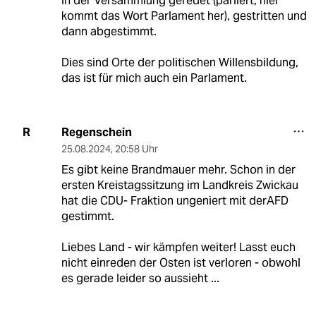
in der Versammlung geredet (parliert, hier
kommt das Wort Parlament her), gestritten und
dann abgestimmt.
Dies sind Orte der politischen Willensbildung,
das ist für mich auch ein Parlament.
Regenschein
R
25.08.2024
,
20:58 Uhr
Es gibt keine Brandmauer mehr. Schon in der
ersten Kreistagssitzung im Landkreis Zwickau
hat die CDU- Fraktion ungeniert mit derAFD
gestimmt.
Liebes Land - wir kämpfen weiter! Lasst euch
nicht einreden der Osten ist verloren - obwohl
es gerade leider so aussieht ...