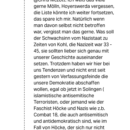
gerne Mölln, Hoyerswerda vergessen,
die Liste könnte ich weiter fortsetzen,
das spare ich mir. Natürlich wenn
man davon selbst nicht betroffen
war, vergisst man das gerne. Was soll
der Schwachsinn vom Nazistaat zu
Zeiten von Kohl, die Nazizeit war 33 -
45, sie sollten lieber sich genau mit
unserer Geschichte auseinander
setzen. Trotzdem haben wir hier bei
uns Tendenzen und nicht erst seit
gestern von Verfassungsfeinde die
unsere Demokratie abschaffen
wollen, egal ob jetzt in Solingen (
islamistische antisemitische
Terroristen, oder jemand wie der
Faschist Höcke und Nazis wie z.b.
Combat 18, die auch antisemitisch
und antidemokratisch sind, wie im
Fall von Höcke, der sich nur nicht