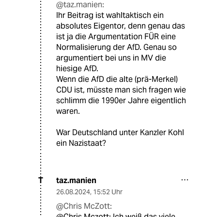
@taz.manien:
Ihr Beitrag ist wahltaktisch ein
absolutes Eigentor, denn genau das
ist ja die Argumentation FÜR eine
Normalisierung der AfD. Genau so
argumentiert bei uns in MV die
hiesige AfD.
Wenn die AfD die alte (prä-Merkel)
CDU ist, müsste man sich fragen wie
schlimm die 1990er Jahre eigentlich
waren.
War Deutschland unter Kanzler Kohl
ein Nazistaat?
taz.manien
T
26.08.2024
,
15:52 Uhr
@Chris McZott:
@Chris Mczott: Ich weiß das viele