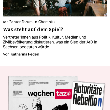
taz Panter Forum in Chemnitz
Was steht auf dem Spiel?
Ver­tre­te­r*in­nen aus Politik, Kultur, Medien und
Zivilbevölkerung diskutieren, was ein Sieg der AfD in
Sachsen bedeuten würde.
Von
Katharina Federl