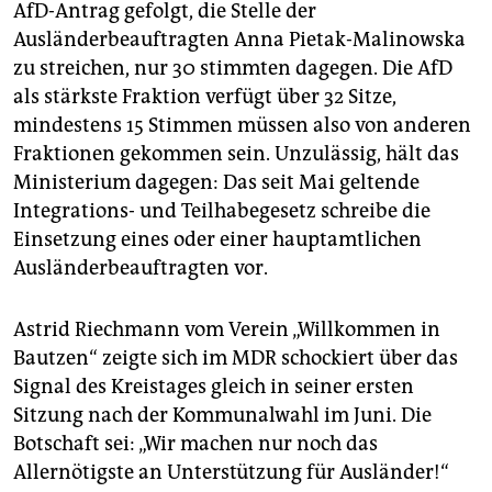
epaper login
AfD-Antrag gefolgt, die Stelle der
Ausländerbeauftragten Anna Pietak-Malinowska
zu streichen, nur 30 stimmten dagegen. Die AfD
als stärkste Fraktion verfügt über 32 Sitze,
mindestens 15 Stimmen müssen also von anderen
Fraktionen gekommen sein. Unzulässig, hält das
Ministerium dagegen: Das seit Mai geltende
Integrations- und Teilhabegesetz schreibe die
Einsetzung eines oder einer hauptamtlichen
Ausländerbeauftragten vor.
Astrid Riechmann vom Verein „Willkommen in
Bautzen“ zeigte sich im MDR schockiert über das
Signal des Kreistages gleich in seiner ersten
Sitzung nach der Kommunalwahl im Juni. Die
Botschaft sei: „Wir machen nur noch das
Allernötigste an Unterstützung für Ausländer!“