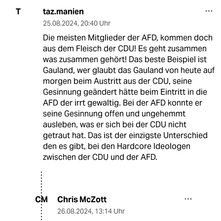
taz.manien
T
25.08.2024
,
20:40 Uhr
Die meisten Mitglieder der AFD, kommen doch
aus dem Fleisch der CDU! Es geht zusammen
was zusammen gehört! Das beste Beispiel ist
Gauland, wer glaubt das Gauland von heute auf
morgen beim Austritt aus der CDU, seine
Gesinnung geändert hätte beim Eintritt in die
AFD der irrt gewaltig. Bei der AFD konnte er
seine Gesinnung offen und ungehemmt
ausleben, was er sich bei der CDU nicht
getraut hat. Das ist der einzigste Unterschied
den es gibt, bei den Hardcore Ideologen
zwischen der CDU und der AFD.
Chris McZott
CM
26.08.2024
,
13:14 Uhr