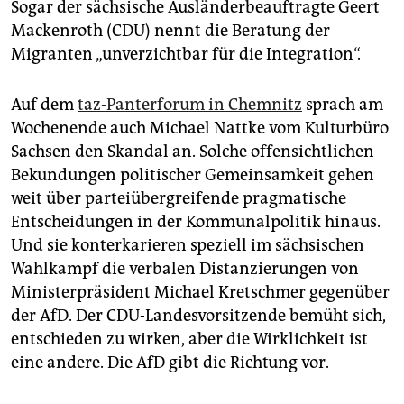
Sogar der sächsische Ausländerbeauftragte Geert
Mackenroth (CDU) nennt die Beratung der
Migranten „unverzichtbar für die Integration“.
Auf dem
taz-Panterforum in Chemnitz
sprach am
Wochenende auch Michael Nattke vom Kulturbüro
Sachsen den Skandal an. Solche offensichtlichen
Bekundungen politischer Gemeinsamkeit gehen
weit über parteiübergreifende pragmatische
Entscheidungen in der Kommunalpolitik hinaus.
Und sie konterkarieren speziell im sächsischen
Wahlkampf die verbalen Distanzierungen von
Ministerpräsident Michael Kretschmer gegenüber
der AfD. Der CDU-Landesvorsitzende bemüht sich,
entschieden zu wirken, aber die Wirklichkeit ist
eine andere. Die AfD gibt die Richtung vor.