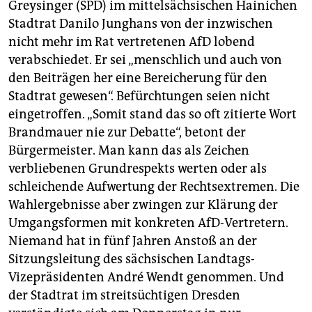
Greysinger (SPD) im mittelsächsischen Hainichen
Stadtrat Danilo Junghans von der inzwischen
nicht mehr im Rat vertretenen AfD lobend
verabschiedet. Er sei „menschlich und auch von
den Beiträgen her eine Bereicherung für den
Stadtrat gewesen“. Befürchtungen seien nicht
eingetroffen. „Somit stand das so oft zitierte Wort
Brandmauer nie zur Debatte“, betont der
Bürgermeister. Man kann das als Zeichen
verbliebenen Grundrespekts werten oder als
schleichende Aufwertung der Rechtsextremen. Die
Wahlergebnisse aber zwingen zur Klärung der
Umgangsformen mit konkreten AfD-Vertretern.
Niemand hat in fünf Jahren Anstoß an der
Sitzungsleitung des sächsischen Landtags-
Vizepräsidenten André Wendt genommen. Und
der Stadtrat im streitsüchtigen Dresden