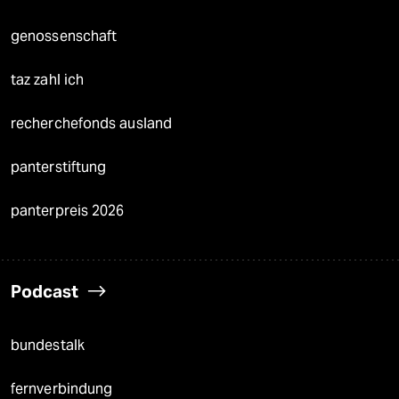
genossenschaft
taz zahl ich
recherchefonds ausland
panterstiftung
panterpreis 2026
Podcast
bundestalk
fernverbindung