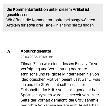
Die Kommentarfunktion unter diesem Artikel ist
geschlossen.
Wir öffnen die Kommentarspalte bei ausgewählten
Artikeln für etwa drei Tage –
hier sind sie zu finden
.
Abdurchdiemitte
A
20.03.2023
,
10:59 Uhr
Tilman Zülch war einer, dessen Einsatz für von
Verfolgung und Vernichtung bedrohte
ethnische und religiöse Minderheiten nie von
ideologischen Motiven beeinflusst war … was
ihn und die GfbV nicht selten zu einer
Zielscheibe der Kritik von Links gemacht hat.
Spöttisch-zynisch wurde seinerzeit von linker
Seite der Vorhalt gemacht, die GfbV sammle
bedrohte Völker wie andere vom Aussterben