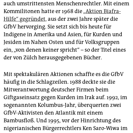
epaper login
auch umstrittensten Menschenrechtler. Mit einem
Kommilitonen hatte er 1968 die
„Aktion Biafra-
Hilfe“ gegründet,
aus der zwei Jahre später die
GfbV hervorging. Sie setzt sich bis heute für
Indigene in Amerika und Asien, für Kurden und
Jesiden im Nahen Osten und für Volksgruppen
ein, „von denen keiner spricht“ – so der Titel eines
der von Zülch herausgegebenen Bücher.
Mit spektakulären Aktionen schaffte es die GfbV
häufig in die Schlagzeilen. 1988 deckte sie die
Mitverantwortung deutscher Firmen beim
Giftgaseinsatz gegen Kurden im Irak auf. 1992, im
sogenannten Kolumbus-Jahr, überquerten zwei
GfbV-Aktivisten den Atlantik mit einem
Bambusfloß. Und 1995, vor der Hinrichtung des
nigerianischen Bürgerrechtlers Ken Saro-Wiwa im