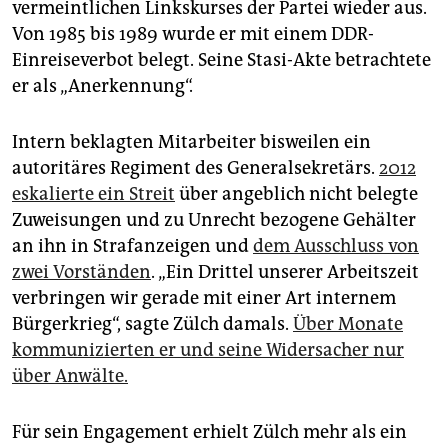
vermeintlichen Linkskurses der Partei wieder aus.
Von 1985 bis 1989 wurde er mit einem DDR-
Einreiseverbot belegt. Seine Stasi-Akte betrachtete
er als „Anerkennung“.
Intern beklagten Mitarbeiter bisweilen ein
autoritäres Regiment des Generalsekretärs.
2012
eskalierte ein Streit
über angeblich nicht belegte
Zuweisungen und zu Unrecht bezogene Gehälter
an ihn in Strafanzeigen und
dem Ausschluss von
zwei Vorständen
. „Ein Drittel unserer Arbeitszeit
verbringen wir gerade mit einer Art internem
Bürgerkrieg“, sagte Zülch damals.
Über Monate
kommunizierten er und seine Widersacher nur
über Anwälte.
Für sein Engagement erhielt Zülch mehr als ein