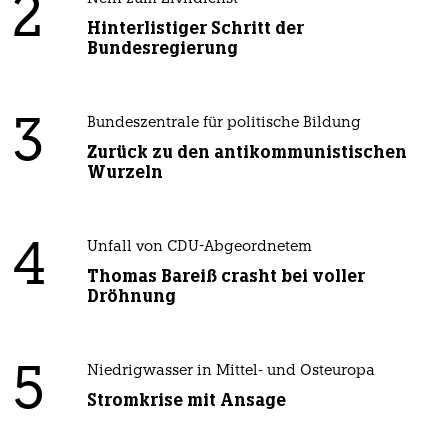
2
Hinterlistiger Schritt der
Bundesregierung
3
Bundeszentrale für politische Bildung
Zurück zu den antikommunistischen
Wurzeln
4
Unfall von CDU-Abgeordnetem
Thomas Bareiß crasht bei voller
Dröhnung
5
Niedrigwasser in Mittel- und Osteuropa
Stromkrise mit Ansage