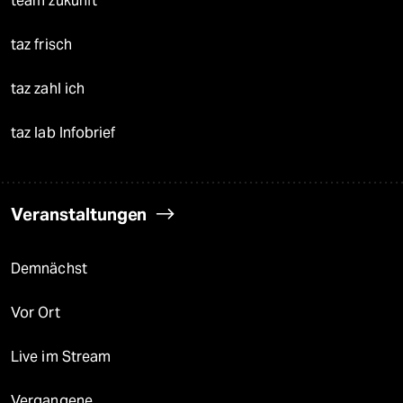
team zukunft
taz frisch
taz zahl ich
taz lab Infobrief
Veranstaltungen
Demnächst
Vor Ort
Live im Stream
Vergangene