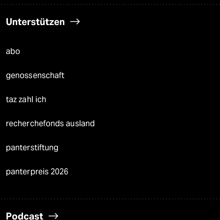
Unterstützen
abo
genossenschaft
taz zahl ich
recherchefonds ausland
panterstiftung
panterpreis 2026
Podcast