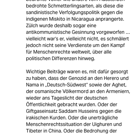
bedrohte Schmetterlingsarten, als diese die
sandinistische Verfolgungspolitik gegen die
indigenen Miskito in Nicaragua anprangerte.
Zülch wurde deshalb sogar eine
antikommunistische Gesinnung vorgeworfen …
vielleicht war‘s er, vielleicht nicht, es schmälert
jedoch nicht seine Verdienste um den Kampf
für Menschenrechte weltweit, über alle
politischen Differenzen hinweg.
Wichtige Beiträge waren es, mit dafür gesorgt
zu haben, dass der Genozid an den Herero und
Nama in „Deutsch-Südwest“ sowie der Aghet,
der osmanische Völkermord an den Armeniern,
wieder ans Tageslicht der deutschen
Öffentlichkeit gebracht wurden. Oder der
Giftgaseinsatz Saddam Husseins gegen die
irakischen Kurden. Oder die unerträgliche
Menschenrechtssituation der Uighuren und
Tibeter in China. Oder die Bedrohung der