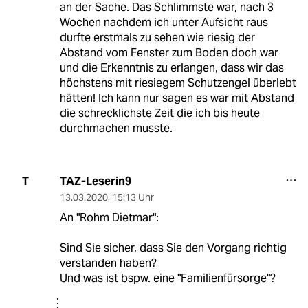
an der Sache. Das Schlimmste war, nach 3
Wochen nachdem ich unter Aufsicht raus
durfte erstmals zu sehen wie riesig der
Abstand vom Fenster zum Boden doch war
und die Erkenntnis zu erlangen, dass wir das
höchstens mit riesiegem Schutzengel überlebt
hätten! Ich kann nur sagen es war mit Abstand
die schrecklichste Zeit die ich bis heute
durchmachen musste.
TAZ-Leserin9
T
13.03.2020
,
15:13 Uhr
An "Rohm Dietmar":
Sind Sie sicher, dass Sie den Vorgang richtig
verstanden haben?
Und was ist bspw. eine "Familienfürsorge"?