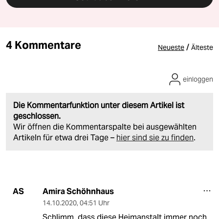
4 Kommentare
/
Neueste
Älteste
einloggen
Die Kommentarfunktion unter diesem Artikel ist
geschlossen.
Wir öffnen die Kommentarspalte bei ausgewählten
Artikeln für etwa drei Tage –
hier sind sie zu finden
.
Amira Schöhnhaus
AS
14.10.2020
,
04:51 Uhr
Schlimm, dass diese Heimanstalt immer noch