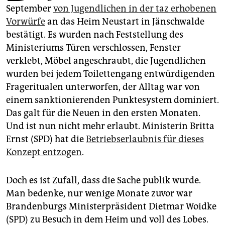
epaper login
September
von Jugendlichen in der taz erhobenen
Vorwürfe
an das Heim Neustart in Jänschwalde
bestätigt. Es wurden nach Feststellung des
Ministeriums Türen verschlossen, Fenster
verklebt, Möbel angeschraubt, die Jugendlichen
wurden bei jedem Toilettengang entwürdigenden
Frageritualen unterworfen, der Alltag war von
einem sanktionierenden Punktesystem dominiert.
Das galt für die Neuen in den ersten Monaten.
Und ist nun nicht mehr erlaubt. Ministerin Britta
Ernst (SPD) hat die
Betriebserlaubnis für dieses
Konzept entzogen
.
Doch es ist Zufall, dass die Sache publik wurde.
Man bedenke, nur wenige Monate zuvor war
Brandenburgs Ministerpräsident Dietmar Woidke
(SPD) zu Besuch in dem Heim und voll des Lobes.