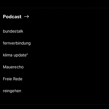
Podcast
bundestalk
fernverbindung
klima update°
Mauerecho
Freie Rede
reingehen