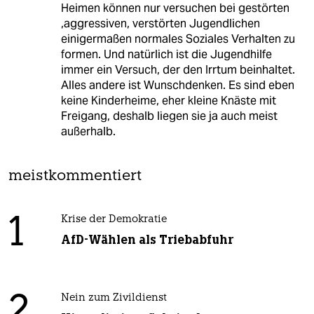
Heimen können nur versuchen bei gestörten
,aggressiven, verstörten Jugendlichen
einigermaßen normales Soziales Verhalten zu
formen. Und natürlich ist die Jugendhilfe
immer ein Versuch, der den Irrtum beinhaltet.
Alles andere ist Wunschdenken. Es sind eben
keine Kinderheime, eher kleine Knäste mit
Freigang, deshalb liegen sie ja auch meist
außerhalb.
meistkommentiert
1
Krise der Demokratie
AfD-Wählen als Triebabfuhr
2
Nein zum Zivildienst