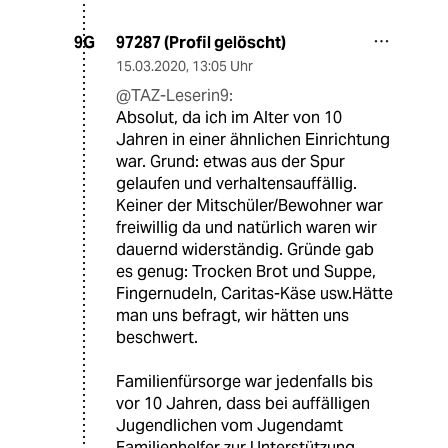
97287 (Profil gelöscht)
9G
15.03.2020
,
13:05 Uhr
@TAZ-Leserin9:
Absolut, da ich im Alter von 10
Jahren in einer ähnlichen Einrichtung
war. Grund: etwas aus der Spur
gelaufen und verhaltensauffällig.
Keiner der Mitschüler/Bewohner war
freiwillig da und natürlich waren wir
dauernd widerständig. Gründe gab
es genug: Trocken Brot und Suppe,
Fingernudeln, Caritas-Käse usw.Hätte
man uns befragt, wir hätten uns
beschwert.
Familienfürsorge war jedenfalls bis
vor 10 Jahren, dass bei auffälligen
Jugendlichen vom Jugendamt
Familienhelfer zur Unterstützung