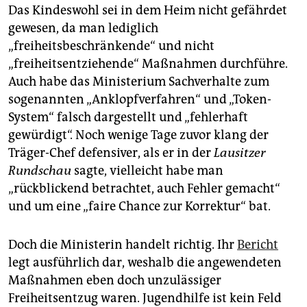
Das Kindeswohl sei in dem Heim nicht gefährdet
gewesen, da man lediglich
„freiheitsbeschränkende“ und nicht
„freiheitsentziehende“ Maßnahmen durchführe.
Auch habe das Ministerium Sachverhalte zum
sogenannten „Anklopfverfahren“ und „Token-
System“ falsch dargestellt und „fehlerhaft
gewürdigt“. Noch wenige Tage zuvor klang der
Träger-Chef defensiver, als er in der
Lausitzer
Rundschau
sagte, vielleicht habe man
„rückblickend betrachtet, auch Fehler gemacht“
und um eine „faire Chance zur Korrektur“ bat.
Doch die Ministerin handelt richtig. Ihr
Bericht
legt ausführlich dar, weshalb die angewendeten
Maßnahmen eben doch unzulässiger
Freiheitsentzug waren. Jugendhilfe ist kein Feld