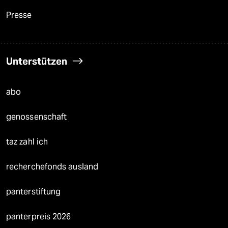
Presse
Unterstützen
abo
genossenschaft
taz zahl ich
recherchefonds ausland
panterstiftung
panterpreis 2026