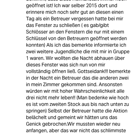
geöffnet ist! Ich war selber 2015 dort und
erinnere mich noch sehr gut an diesen einen
Tag als ein Betreuer vergessen hatte bei mir
das Fenster zu schließen ( es gab/gibt
Schlösser an den Fenstern die nur mit einem
Schlüssel von den Betreuern geöffnet werden
konnten) Als ich das bemerkte informierte ich
zwei weitere Jugendliche die mit mir in Gruppe
1 waren. Wir wollten die Nacht abhauen über
dieses Fenster was sich nun von mir
vollständig öffnen ließ. Gottseidank!!! bemerkte
in der Nacht ein Betreuer das die anderen zwei
in mein Zimmer gekommen sind. Ansonsten
würden wir mit hoher Wahrscheinlichkeit alle
drei nicht mehr leben!! (Man bedenke wie hoch
es ist vom zweiten Stock aus bis nach unten zu
springen) Selbst der Betreuer hatte die Aktion
belächelt und gemeint wir hätten uns das
Genick gebrochen.Wir mussten wieder neu
anfangen, aber das war nicht das schlimmste