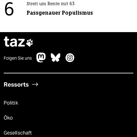
6
Streit um Rente mit 63
Passgenauer Populismus
taz

Folgen Sie uns
Ressorts
Politik
Öko
Gesellschaft