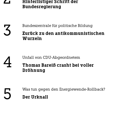
Hinterlistiger Schritt der
Bundesregierung
3
Bundeszentrale für politische Bildung
Zurück zu den antikommunistischen
Wurzeln
4
Unfall von CDU-Abgeordnetem
Thomas Bareiß crasht bei voller
Dröhnung
5
Was tun gegen den Energiewende-Rollback?
Der Urknall