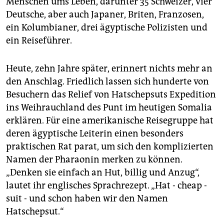
Menschen ums Leben, darunter 35 Schweizer, vier
Deutsche, aber auch Japaner, Briten, Franzosen,
ein Kolumbianer, drei ägyptische Polizisten und
ein Reiseführer.
Heute, zehn Jahre später, erinnert nichts mehr an
den Anschlag. Friedlich lassen sich hunderte von
Besuchern das Relief von Hatschepsuts Expedition
ins Weihrauchland des Punt im heutigen Somalia
erklären. Für eine amerikanische Reisegruppe hat
deren ägyptische Leiterin einen besonders
praktischen Rat parat, um sich den komplizierten
Namen der Pharaonin merken zu können.
„Denken sie einfach an Hut, billig und Anzug“,
lautet ihr englisches Sprachrezept. „Hat - cheap -
suit - und schon haben wir den Namen
Hatschepsut.“