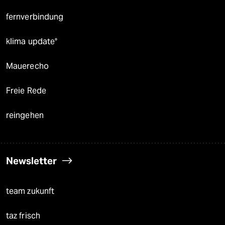
fernverbindung
klima update°
Mauerecho
Freie Rede
reingehen
Newsletter
team zukunft
taz frisch