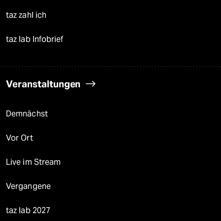
taz zahl ich
taz lab Infobrief
Veranstaltungen
Demnächst
Vor Ort
Live im Stream
Vergangene
taz lab 2027