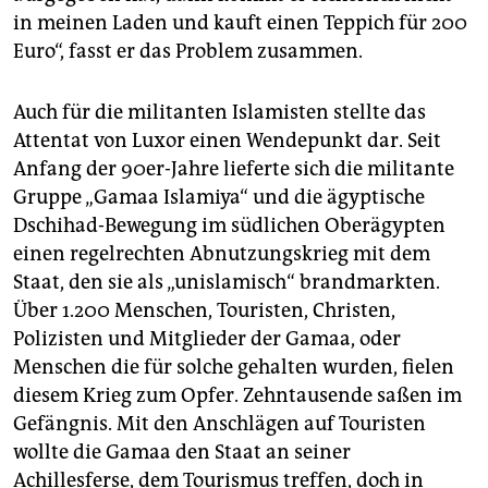
in meinen Laden und kauft einen Teppich für 200
Euro“, fasst er das Problem zusammen.
Auch für die militanten Islamisten stellte das
Attentat von Luxor einen Wendepunkt dar. Seit
Anfang der 90er-Jahre lieferte sich die militante
Gruppe „Gamaa Islamiya“ und die ägyptische
Dschihad-Bewegung im südlichen Oberägypten
einen regelrechten Abnutzungskrieg mit dem
Staat, den sie als „unislamisch“ brandmarkten.
Über 1.200 Menschen, Touristen, Christen,
Polizisten und Mitglieder der Gamaa, oder
Menschen die für solche gehalten wurden, fielen
diesem Krieg zum Opfer. Zehntausende saßen im
Gefängnis. Mit den Anschlägen auf Touristen
wollte die Gamaa den Staat an seiner
Achillesferse, dem Tourismus treffen, doch in