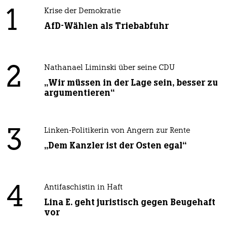
1
Krise der Demokratie
AfD-Wählen als Triebabfuhr
2
Nathanael Liminski über seine CDU
„Wir müssen in der Lage sein, besser zu
argumentieren“
3
Linken-Politikerin von Angern zur Rente
„Dem Kanzler ist der Osten egal“
4
Antifaschistin in Haft
Lina E. geht juristisch gegen Beugehaft
vor