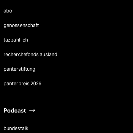
abo
genossenschaft
taz zahl ich
recherchefonds ausland
panterstiftung
panterpreis 2026
Podcast
bundestalk