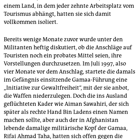
einem Land, in dem jeder zehnte Arbeitsplatz vom
Tourismus abhängt, hatten sie sich damit
vollkommen isoliert.
Bereits wenige Monate zuvor wurde unter den
Militanten heftig diskutiert, ob die Anschläge auf
Touristen noch ein probates Mittel seien, ihre
Vorstellungen durchzusetzen. Im Juli 1997, also
vier Monate vor dem Anschlag, startete die damals
im Gefängnis einsitzende Gamaa-Führung eine
„Initiative zur Gewaltfreiheit“, mit der sie anbot,
die Waffen niederzulegen. Doch die ins Ausland
geflüchteten Kader wie Aiman Sawahiri, der sich
später als rechte Hand Bin Ladens einen Namen
machen sollte, aber auch der in Afghanistan
lebende damalige militärische Kopf der Gamaa,
Rifai Ahmad Taha, hatten sich offen gegen die