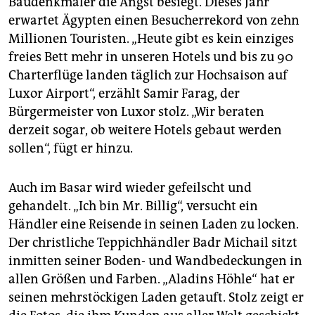
Baudenkmäler die Angst besiegt. Dieses Jahr
erwartet Ägypten einen Besucherrekord von zehn
Millionen Touristen. „Heute gibt es kein einziges
freies Bett mehr in unseren Hotels und bis zu 90
Charterflüge landen täglich zur Hochsaison auf
Luxor Airport“, erzählt Samir Farag, der
Bürgermeister von Luxor stolz. „Wir beraten
derzeit sogar, ob weitere Hotels gebaut werden
sollen“, fügt er hinzu.
Auch im Basar wird wieder gefeilscht und
gehandelt. „Ich bin Mr. Billig“, versucht ein
Händler eine Reisende in seinen Laden zu locken.
Der christliche Teppichhändler Badr Michail sitzt
inmitten seiner Boden- und Wandbedeckungen in
allen Größen und Farben. „Aladins Höhle“ hat er
seinen mehrstöckigen Laden getauft. Stolz zeigt er