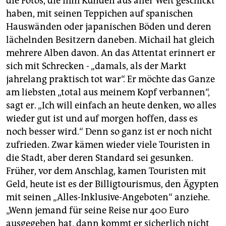
die Fotos, die ihm Kunden aus aller Welt geschickt
haben, mit seinen Teppichen auf spanischen
Hauswänden oder japanischen Böden und deren
lächelnden Besitzern daneben. Michail hat gleich
mehrere Alben davon. An das Attentat erinnert er
sich mit Schrecken - „damals, als der Markt
jahrelang praktisch tot war“. Er möchte das Ganze
am liebsten „total aus meinem Kopf verbannen“,
sagt er. „Ich will einfach an heute denken, wo alles
wieder gut ist und auf morgen hoffen, dass es
noch besser wird.“ Denn so ganz ist er noch nicht
zufrieden. Zwar kämen wieder viele Touristen in
die Stadt, aber deren Standard sei gesunken.
Früher, vor dem Anschlag, kamen Touristen mit
Geld, heute ist es der Billigtourismus, den Ägypten
mit seinen „Alles-Inklusive-Angeboten“ anziehe.
„Wenn jemand für seine Reise nur 400 Euro
ausgegeben hat, dann kommt er sicherlich nicht