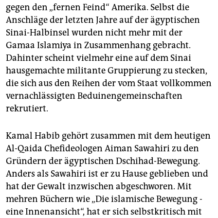
gegen den „fernen Feind“ Amerika. Selbst die
Anschläge der letzten Jahre auf der ägyptischen
Sinai-Halbinsel wurden nicht mehr mit der
Gamaa Islamiya in Zusammenhang gebracht.
Dahinter scheint vielmehr eine auf dem Sinai
hausgemachte militante Gruppierung zu stecken,
die sich aus den Reihen der vom Staat vollkommen
vernachlässigten Beduinengemeinschaften
rekrutiert.
Kamal Habib gehört zusammen mit dem heutigen
Al-Qaida Chefideologen Aiman Sawahiri zu den
Gründern der ägyptischen Dschihad-Bewegung.
Anders als Sawahiri ist er zu Hause geblieben und
hat der Gewalt inzwischen abgeschworen. Mit
mehren Büchern wie „Die islamische Bewegung -
eine Innenansicht“, hat er sich selbstkritisch mit