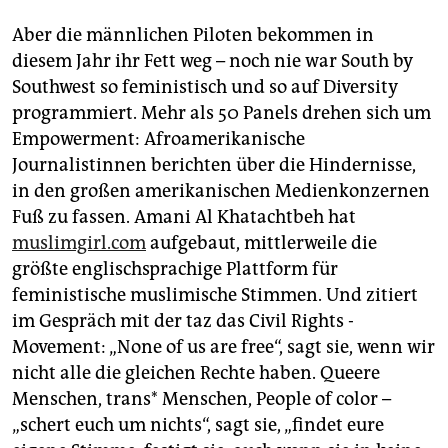
Aber die männlichen Piloten bekommen in
diesem Jahr ihr Fett weg – noch nie war South by
Southwest so feministisch und so auf Diversity
programmiert. Mehr als 50 Panels drehen sich um
Empowerment: Afroamerikanische
Journalistinnen berichten über die Hindernisse,
in den großen amerikanischen Medienkonzernen
Fuß zu fassen. Amani Al Khatacht­beh hat
muslimgirl.com
aufgebaut, mittlerweile die
größte englischsprachige Plattform für
feministische muslimische Stimmen. Und zitiert
im Gespräch mit der taz das Civil Rights ­
Movement: „None of us are free“, sagt sie, wenn wir
nicht alle die gleichen Rechte haben. Queere
Menschen, trans* Menschen, People of color –
„schert euch um nichts“, sagt sie, „findet eure