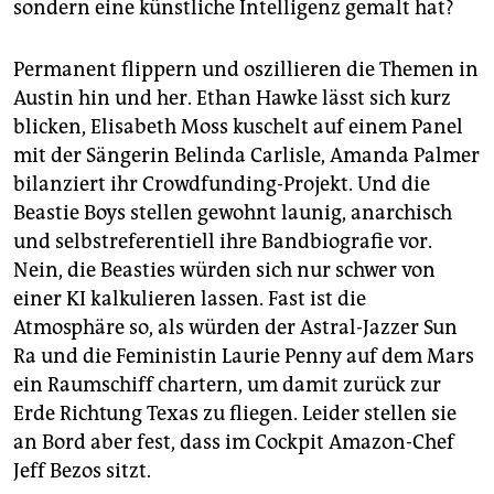
sondern eine künstliche Intelligenz gemalt hat?
Permanent flippern und oszillieren die Themen in
Austin hin und her. Ethan Hawke lässt sich kurz
blicken, Elisabeth Moss kuschelt auf einem Panel
mit der Sängerin Belinda Carlisle, Amanda Palmer
bilanziert ihr Crowdfunding-Projekt. Und die
Beastie Boys stellen gewohnt launig, anarchisch
und selbstreferentiell ihre Bandbiografie vor.
Nein, die Beasties würden sich nur schwer von
einer KI kalkulieren lassen. Fast ist die
Atmosphäre so, als würden der Astral-Jazzer Sun
Ra und die Feministin Laurie Penny auf dem Mars
ein Raumschiff chartern, um damit zurück zur
Erde Richtung Texas zu fliegen. Leider stellen sie
an Bord aber fest, dass im Cockpit Amazon-Chef
Jeff Bezos sitzt.