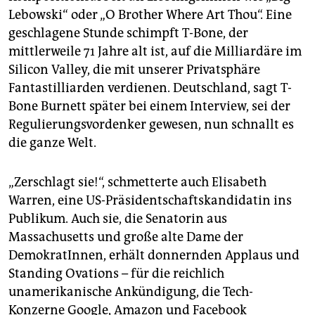
epaper login
Lebowski“ oder „O Brother Where Art Thou“. Eine
geschlagene Stunde schimpft T-Bone, der
mittlerweile 71 Jahre alt ist, auf die Milliardäre im
Silicon Valley, die mit unserer Privatsphäre
Fantastilliarden verdienen. Deutschland, sagt T-
Bone Burnett später bei einem Interview, sei der
Regulierungsvordenker gewesen, nun schnallt es
die ganze Welt.
„Zerschlagt sie!“, schmetterte auch Elisabeth
Warren, eine US-Präsidentschaftskandidatin ins
Publikum. Auch sie, die Senatorin aus
Massachusetts und große alte Dame der
DemokratInnen, erhält donnernden Applaus und
Standing Ovations – für die reichlich
unamerikanische Ankündigung, die Tech-
Konzerne Google, Amazon und Facebook