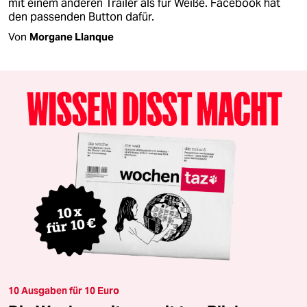
mit einem anderen Trailer als für Weiße. Facebook hat
den passenden Button dafür.
Von
Morgane Llanque
10 Ausgaben für 10 Euro