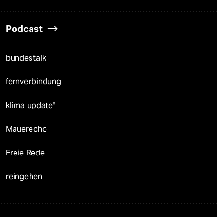
Podcast
bundestalk
fernverbindung
klima update°
Mauerecho
Freie Rede
reingehen