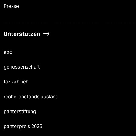
Presse
Unterstützen
abo
genossenschaft
taz zahl ich
recherchefonds ausland
panterstiftung
panterpreis 2026