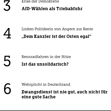
3
Krise der Demokratie
AfD-Wählen als Triebabfuhr
4
Linken-Politikerin von Angern zur Rente
„Dem Kanzler ist der Osten egal“
5
Rennradfahren in der Hitze
Ist das unsolidarisch?
6
Wehrplicht in Deutschland
Zwangsdienst ist nie gut, auch nicht für
eine gute Sache