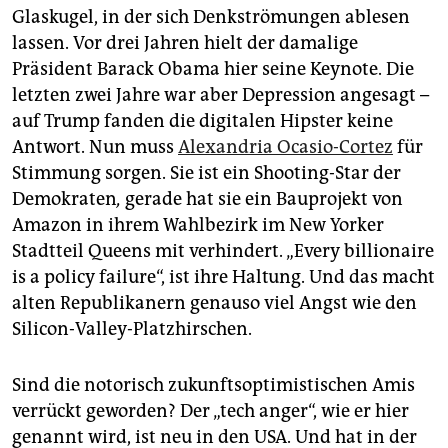
Glaskugel, in der sich Denkströmungen ablesen
lassen. Vor drei Jahren hielt der damalige
Präsident Barack Obama hier seine Keynote. Die
letzten zwei Jahre war aber Depression angesagt –
auf Trump fanden die digitalen Hipster keine
Antwort. Nun muss
Alexandria Ocasio-Cortez
für
Stimmung sorgen. Sie ist ein Shooting-Star der
Demokraten
,
gerade hat sie ein Bauprojekt von
Amazon in ihrem Wahlbezirk im New Yorker
Stadtteil Queens mit verhindert. „Every billionaire
is a policy failure“, ist ihre Haltung. Und das macht
alten Republikanern genauso viel Angst wie den
Silicon-Valley-Platzhirschen.
Sind die notorisch zukunfts­optimistischen Amis
verrückt geworden? Der „tech anger“, wie er hier
genannt wird, ist neu in den USA. Und hat in der