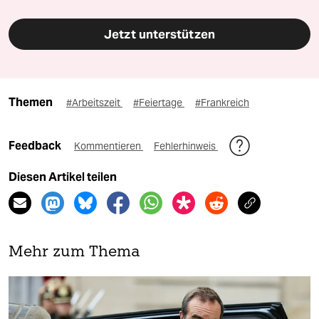
Jetzt unterstützen
Themen
#Arbeitszeit
#Feiertage
#Frankreich
Feedback
Kommentieren
Fehlerhinweis
Diesen Artikel teilen
Mehr zum Thema