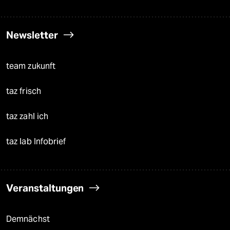
Newsletter
team zukunft
taz frisch
taz zahl ich
taz lab Infobrief
Veranstaltungen
Demnächst