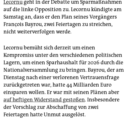
epaper login
Lecornu
geht in der Debatte um Sparmaßnahmen
auf die linke Opposition zu. Lecornu kündigte am
Samstag an, dass er den Plan seines Vorgängers
François Bayrou, zwei Feiertagen zu streichen,
nicht weiterverfolgen werde.
Lecornu bemüht sich derzeit um einen
Kompromiss unter den verschiedenen politischen
Lagern, um einen Sparhaushalt für 2026 durch die
Nationalversammlung zu bringen. Bayrou, der am
Dienstag nach einer verlorenen Vertrauensfrage
zurückgetreten war, hatte 44 Milliarden Euro
einsparen wollen. Er war mit seinen Plänen aber
auf heftigen Widerstand gestoßen
. Insbesondere
der Vorschlag zur Abschaffung von zwei
Feiertagen hatte Unmut ausgelöst.