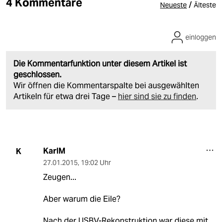
4 Kommentare
/
Neueste
Älteste
einloggen
Die Kommentarfunktion unter diesem Artikel ist
geschlossen.
Wir öffnen die Kommentarspalte bei ausgewählten
Artikeln für etwa drei Tage –
hier sind sie zu finden
.
KarlM
K
27.01.2015
,
19:02 Uhr
Zeugen...
Aber warum die Eile?
Nach der USBV-Rekonstruktion war diese mit