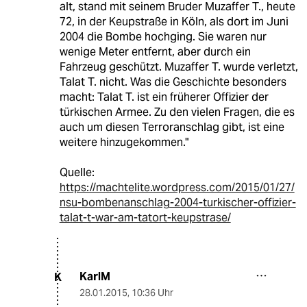
alt, stand mit seinem Bruder Muzaffer T., heute
72, in der Keupstraße in Köln, als dort im Juni
2004 die Bombe hochging. Sie waren nur
wenige Meter entfernt, aber durch ein
Fahrzeug geschützt. Muzaffer T. wurde verletzt,
Talat T. nicht. Was die Geschichte besonders
macht: Talat T. ist ein früherer Offizier der
türkischen Armee. Zu den vielen Fragen, die es
auch um diesen Terroranschlag gibt, ist eine
weitere hinzugekommen."
Quelle:
https://machtelite.wordpress.com/2015/01/27/
nsu-bombenanschlag-2004-turkischer-offizier-
talat-t-war-am-tatort-keupstrase/
KarlM
K
28.01.2015
,
10:36 Uhr