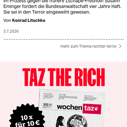
Im Prozess gegen die frühere Zschäpe-Freundin Susann
Eminger fordert die Bundesanwaltschaft vier Jahre Haft.
Sie sei in den Terror eingeweiht gewesen.
Von
Konrad Litschko
3.7.2026
mehr zum Thema rechter terror