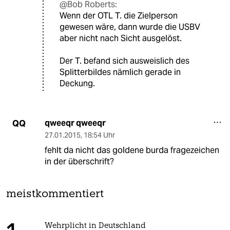
@Bob Roberts:
Wenn der OTL T. die Zielperson
gewesen wäre, dann wurde die USBV
aber nicht nach Sicht ausgelöst.
Der T. befand sich ausweislich des
Splitterbildes nämlich gerade in
Deckung.
qweeqr qweeqr
QQ
27.01.2015
,
18:54 Uhr
fehlt da nicht das goldene burda fragezeichen
in der überschrift?
meistkommentiert
Wehrplicht in Deutschland