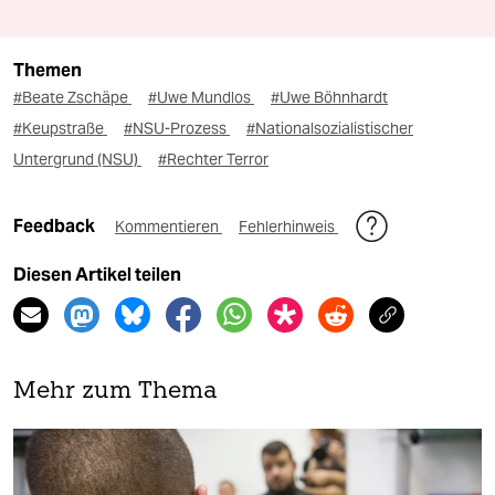
Themen
#Beate Zschäpe
#Uwe Mundlos
#Uwe Böhnhardt
#Keupstraße
#NSU-Prozess
#Nationalsozialistischer
Untergrund (NSU)
#Rechter Terror
Feedback
Kommentieren
Fehlerhinweis
Diesen Artikel teilen
Mehr zum Thema