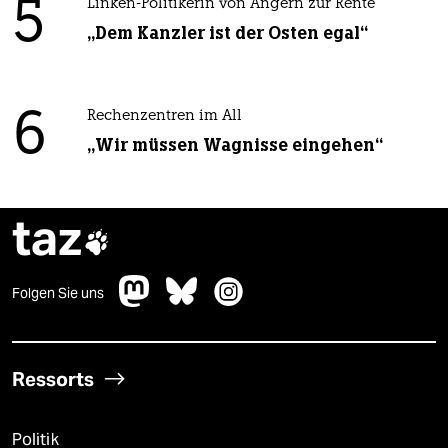
5
Linken-Politikerin von Angern zur Rente
„Dem Kanzler ist der Osten egal“
6
Rechenzentren im All
„Wir müssen Wagnisse eingehen“
taz

Folgen Sie uns
Ressorts
Politik