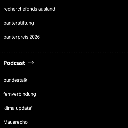
recherchefonds ausland
panterstiftung
panterpreis 2026
Podcast
bundestalk
fernverbindung
klima update°
Mauerecho