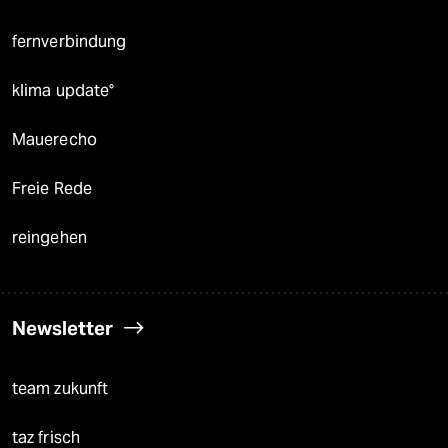
fernverbindung
klima update°
Mauerecho
Freie Rede
reingehen
Newsletter
team zukunft
taz frisch