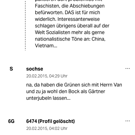
Faschisten, die Abschiebungen
befürworten. DAS ist für mich
widerlich. Interessanterweise
schlagen übrigens überall auf der
Welt Sozialisten mehr als gerne
nationalistische Töne an: China,
Vietnam...
sochse
S
20.02.2015
,
04:29 Uhr
na, da haben die Grünen sich mit Herrn Van
und zu ja wohl den Bock als Gärtner
unterjubeln lassen...
6474 (Profil gelöscht)
6G
20.02.2015
,
04:02 Uhr