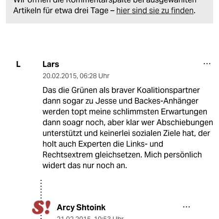
Artikeln für etwa drei Tage –
hier sind sie zu finden
.
Lars
L
20.02.2015
,
06:28 Uhr
Das die Grünen als braver Koalitionspartner
dann sogar zu Jesse und Backes-Anhänger
werden topt meine schlimmsten Erwartungen
dann soagr noch, aber klar wer Abschiebungen
unterstützt und keinerlei sozialen Ziele hat, der
holt auch Experten die Links- und
Rechtsextrem gleichsetzen. Mich persönlich
widert das nur noch an.
Arcy Shtoink
21.02.2015
,
10:53 Uhr