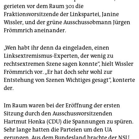
epaper login
gerieten vor dem Raum 301 die
Fraktionsvorsitzende der Linkspartei, Janine
Wissler, und der grüne Ausschussobmann Jürgen
Frömmrich aneinander.
„Wen habt ihr denn da eingeladen, einen
Linksextremismus-Experten, der wenig zu
rechtsextremen Szene sagen konnte“, hielt Wissler
Frömmrich vor. „Er hat doch sehr wohl zur
Entstehung von Szenen Wichtiges gesagt“, konterte
der.
Im Raum waren bei der Eröffnung der ersten
Sitzung durch den Ausschussvorsitzenden
Hartmut Honka (CDU) die Spannungen zu spüren.
Sehr lange hatten die Parteien um den UA
gerungen. Aus dem Bundesland brachte der NSU