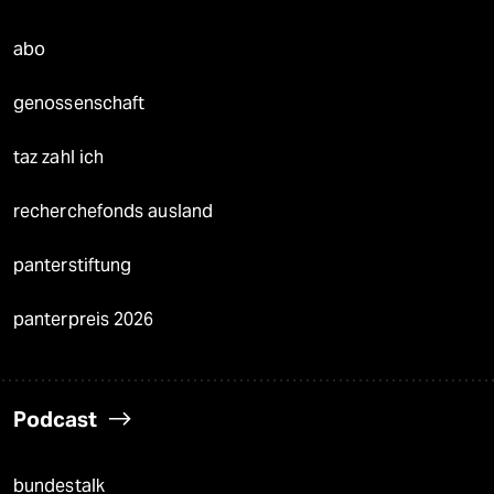
abo
genossenschaft
taz zahl ich
recherchefonds ausland
panterstiftung
panterpreis 2026
Podcast
bundestalk