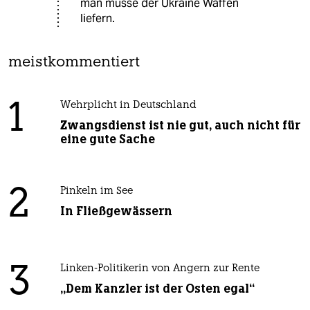
man müsse der Ukraine Waffen
liefern.
meistkommentiert
1
Wehrplicht in Deutschland
Zwangsdienst ist nie gut, auch nicht für
eine gute Sache
2
Pinkeln im See
In Fließgewässern
3
Linken-Politikerin von Angern zur Rente
„Dem Kanzler ist der Osten egal“