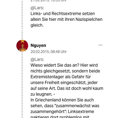
@Lars:
Links- und Rechtsextreme setzen
allein Sie hier mit ihren Nazispielchen
gleich.
Nguyen
20.02.2015
,
08:48 Uhr
@Lars:
Wieso widert Sie das an? Hier wird
nichts gleichgesetzt, sondern beide
Extremistenlager als Gefahr für
unsere Freiheit eingeschätzt, jeder
auf seine Art. Das ist doch wohl kaum
zu leugnen. -
In Griechenland können Sie auch
sehen, dass "zusammenwächst was
zusammengehört": Linksextreme
paktieren dort problemlos mit