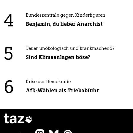
4
Bundeszentrale gegen Kinderfiguren
Benjamin, du lieber Anarchist
5
Teuer, unökologisch und krankmachend?
Sind Klimaanlagen böse?
6
Krise der Demokratie
AfD-Wählen als Triebabfuhr
taz
