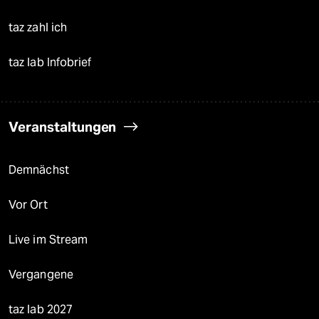
taz zahl ich
taz lab Infobrief
Veranstaltungen
Demnächst
Vor Ort
Live im Stream
Vergangene
taz lab 2027