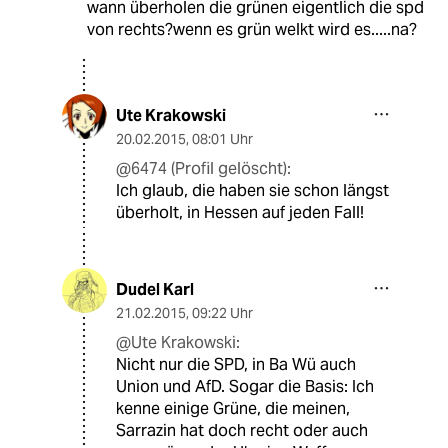
wann überholen die grünen eigentlich die spd
von rechts?wenn es grün welkt wird es.....na?
Ute Krakowski
20.02.2015
,
08:01 Uhr
@6474 (Profil gelöscht):
Ich glaub, die haben sie schon längst
überholt, in Hessen auf jeden Fall!
Dudel Karl
21.02.2015
,
09:22 Uhr
@Ute Krakowski:
Nicht nur die SPD, in Ba Wü auch
Union und AfD. Sogar die Basis: Ich
kenne einige Grüne, die meinen,
Sarrazin hat doch recht oder auch