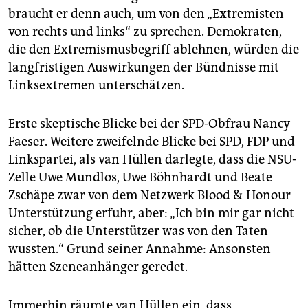
braucht er denn auch, um von den „Extremisten
von rechts und links“ zu sprechen. Demokraten,
die den Extremismusbegriff ablehnen, würden die
langfristigen Auswirkungen der Bündnisse mit
Linksextremen unterschätzen.
Erste skeptische Blicke bei der SPD-Obfrau Nancy
Faeser. Weitere zweifelnde Blicke bei SPD, FDP und
Linkspartei, als van Hüllen darlegte, dass die NSU-
Zelle Uwe Mundlos, Uwe Böhnhardt und Beate
Zschäpe zwar von dem Netzwerk Blood & Honour
Unterstützung erfuhr, aber: „Ich bin mir gar nicht
sicher, ob die Unterstützer was von den Taten
wussten.“ Grund seiner Annahme: Ansonsten
hätten Szeneanhänger geredet.
Immerhin räumte van Hüllen ein, dass