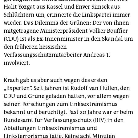
Halit Yozgat aus Kassel und Enver Simsek aus
Schlüchtern um, erinnerte die Linkspartei immer
wieder. Das Dilemma der Grünen: Der von ihnen
mitgetragene Ministerpräsident Volker Bouffier
(CDU) ist als Ex-Innenminister in den Skandal um
den früheren hessischen
Verfassungsschutzmitarbeiter Andreas T.
involviert.
Krach gab es aber auch wegen des ersten
„Experten“. Seit Jahren ist Rudolf van Hüllen, den
CDU und Grüne geladen hatten, vor allem wegen
seinen Forschungen zum Linksextremismus
bekannt und berüchtigt. Fast 20 Jahre war er beim
Bundesamt für Verfassungsschutz (BfV) in den
Abteilungen Linksextremismus und
Linksterrorismus tätig. Keine acht Minuten