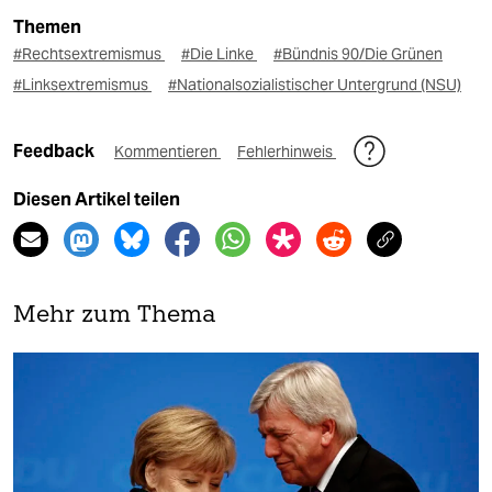
Themen
#Rechtsextremismus
#Die Linke
#Bündnis 90/Die Grünen
#Linksextremismus
#Nationalsozialistischer Untergrund (NSU)
Feedback
Kommentieren
Fehlerhinweis
Diesen Artikel teilen
Mehr zum Thema