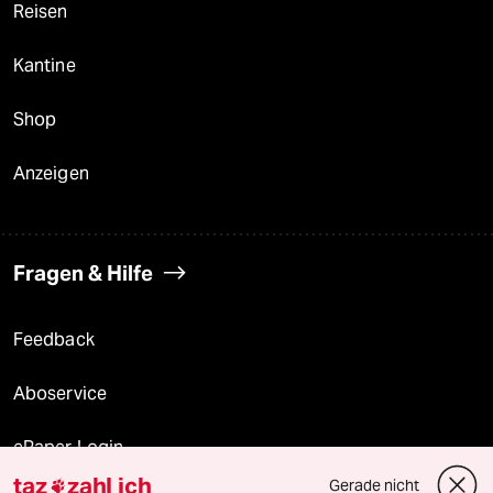
Reisen
Kantine
Shop
Anzeigen
Fragen & Hilfe
Feedback
Aboservice
ePaper Login
taz
zahl ich
Gerade nicht
