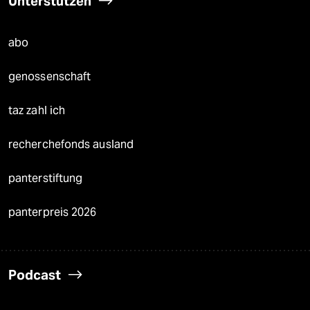
Unterstützen
abo
genossenschaft
taz zahl ich
recherchefonds ausland
panterstiftung
panterpreis 2026
Podcast