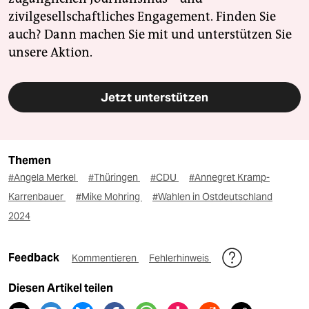
zivilgesellschaftliches Engagement. Finden Sie
auch? Dann machen Sie mit und unterstützen Sie
unsere Aktion.
Jetzt unterstützen
Themen
#Angela Merkel
#Thüringen
#CDU
#Annegret Kramp-
Karrenbauer
#Mike Mohring
#Wahlen in Ostdeutschland
2024
Feedback
Kommentieren
Fehlerhinweis
Diesen Artikel teilen