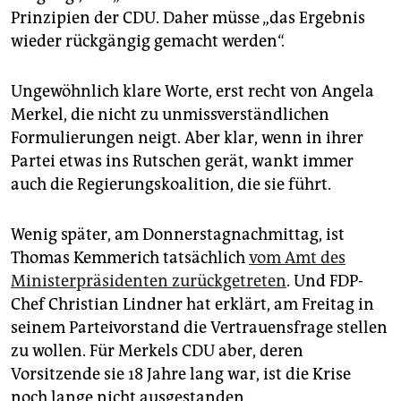
epaper login
Prinzipien der CDU. Daher müsse „das Ergebnis
wieder rückgängig gemacht werden“.
Ungewöhnlich klare Worte, erst recht von Angela
Merkel, die nicht zu unmissverständlichen
Formulierungen neigt. Aber klar, wenn in ihrer
Partei etwas ins Rutschen gerät, wankt immer
auch die Regierungskoalition, die sie führt.
Wenig später, am Donnerstagnachmittag, ist
Thomas Kemmerich tatsächlich
vom Amt des
Ministerpräsidenten zurückgetreten
. Und FDP-
Chef Christian Lindner hat erklärt, am Freitag in
seinem Parteivorstand die Vertrauensfrage stellen
zu wollen. Für Merkels CDU aber, deren
Vorsitzende sie 18 Jahre lang war, ist die Krise
noch lange nicht ausgestanden.