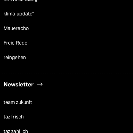
klima update°
Mauerecho
Freie Rede
reingehen
Newsletter
team zukunft
taz frisch
taz zahl ich