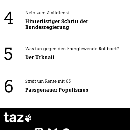
4
Nein zum Zivildienst
Hinterlistiger Schritt der
Bundesregierung
5
Was tun gegen den Energiewende-Rollback?
Der Urknall
6
Streit um Rente mit 63
Passgenauer Populismus
taz
