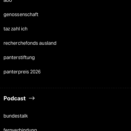
abo
genossenschaft
taz zahl ich
recherchefonds ausland
panterstiftung
panterpreis 2026
Podcast
bundestalk
fernverbindung