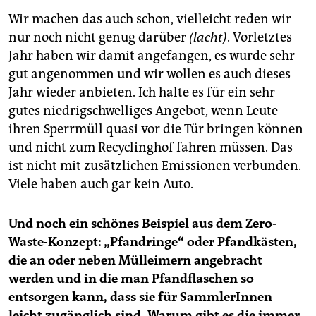
Wir machen das auch schon, vielleicht reden wir
nur noch nicht genug darüber
(lacht)
. Vorletztes
Jahr haben wir damit angefangen, es wurde sehr
gut angenommen und wir wollen es auch dieses
Jahr wieder anbieten. Ich halte es für ein sehr
gutes niedrigschwelliges Angebot, wenn Leute
ihren Sperrmüll quasi vor die Tür bringen können
und nicht zum Recy­clinghof fahren müssen. Das
ist nicht mit zusätzlichen Emissionen verbunden.
Viele haben auch gar kein Auto.
Und noch ein schönes Beispiel aus dem Zero-
Waste-Konzept: „Pfandringe“ oder Pfandkästen,
die an oder neben Mülleimern angebracht
werden und in die man Pfandflaschen so
entsorgen kann, dass sie für SammlerInnen
leicht zugänglich sind. Warum gibt es die immer