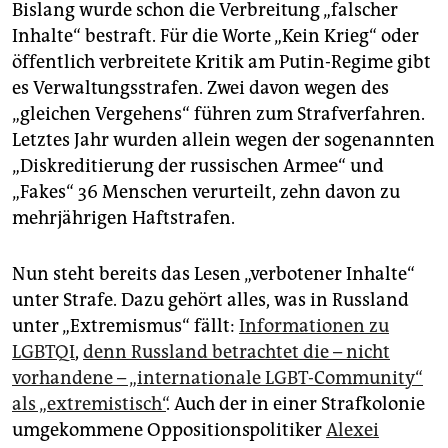
Bislang wurde schon die Verbreitung „falscher
Inhalte“ bestraft. Für die Worte „Kein Krieg“ oder
öffentlich verbreitete Kritik am Putin-Regime gibt
es Verwaltungsstrafen. Zwei davon wegen des
„gleichen Vergehens“ führen zum Strafverfahren.
Letztes Jahr wurden allein wegen der sogenannten
„Diskreditierung der russischen Armee“ und
„Fakes“ 36 Menschen verurteilt, zehn davon zu
mehrjährigen Haftstrafen.
Nun steht bereits das Lesen „verbotener Inhalte“
unter Strafe. Dazu gehört alles, was in Russland
unter „Extremismus“ fällt:
Informationen zu
LGBTQI
,
denn Russland betrachtet die – nicht
vorhandene – „internationale LGBT-Community“
als „extremistisch“
. Auch der in einer Strafkolonie
umgekommene Oppositionspolitiker
Alexei