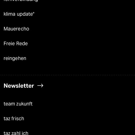
klima update°
Mauerecho
Freie Rede
reingehen
Newsletter
team zukunft
taz frisch
taz zahl ich