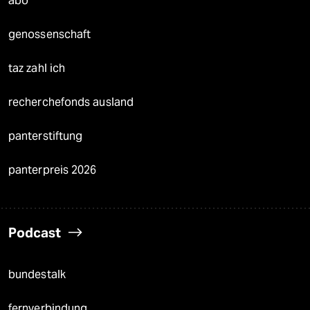
abo
genossenschaft
taz zahl ich
recherchefonds ausland
panterstiftung
panterpreis 2026
Podcast
bundestalk
fernverbindung