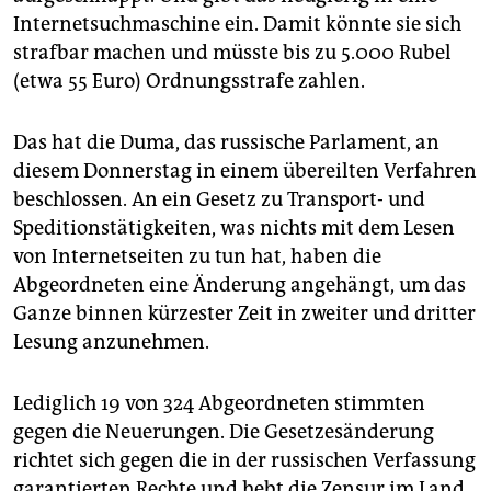
epaper login
Internetsuchmaschine ein. Damit könnte sie sich
strafbar machen und müsste bis zu 5.000 Rubel
(etwa 55 Euro) Ordnungsstrafe zahlen.
Das hat die Duma, das russische Parlament, an
diesem Donnerstag in einem übereilten Verfahren
beschlossen. An ein Gesetz zu Transport- und
Speditionstätigkeiten, was nichts mit dem Lesen
von Internetseiten zu tun hat, haben die
Abgeordneten eine Änderung angehängt, um das
Ganze binnen kürzester Zeit in zweiter und dritter
Lesung anzunehmen.
Lediglich 19 von 324 Abgeordneten stimmten
gegen die Neuerungen. Die Gesetzesänderung
richtet sich gegen die in der russischen Verfassung
garantierten Rechte und hebt die Zensur im Land