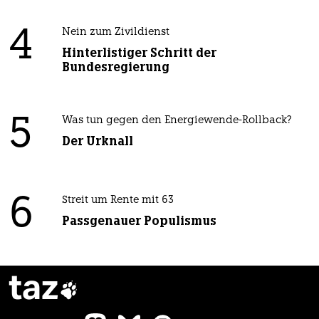
4
Nein zum Zivildienst
Hinterlistiger Schritt der
Bundesregierung
5
Was tun gegen den Energiewende-Rollback?
Der Urknall
6
Streit um Rente mit 63
Passgenauer Populismus
taz
