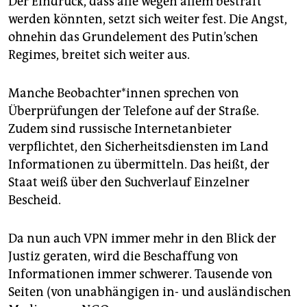
Der Eindruck, dass alle wegen allem bestraft
werden könnten, setzt sich weiter fest. Die Angst,
ohnehin das Grundelement des Putin’schen
Regimes, breitet sich weiter aus.
Manche Be­ob­ach­te­r*in­nen sprechen von
Überprüfungen der Telefone auf der Straße.
Zudem sind russische Internetanbieter
verpflichtet, den Sicherheitsdiensten im Land
Informationen zu übermitteln. Das heißt, der
Staat weiß über den Suchverlauf Einzelner
Bescheid.
Da nun auch VPN immer mehr in den Blick der
Justiz geraten, wird die Beschaffung von
Informationen immer schwerer. Tausende von
Seiten (von unabhängigen in- und ausländischen