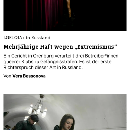
LGBTQIA+ in Russland
Mehrjährige Haft wegen „Extremismus“
Ein Gericht in Orenburg verurteilt drei Be­trei­be­r*in­nen
queerer Klubs zu Gefängnisstrafen. Es ist der erste
Richterspruch dieser Art in Russland.
Von
Vera Bessonova