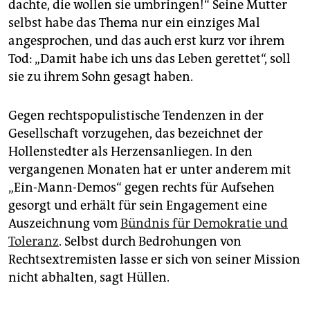
dachte, die wollen sie umbringen!“ Seine Mutter
selbst habe das Thema nur ein einziges Mal
angesprochen, und das auch erst kurz vor ihrem
Tod: „Damit habe ich uns das Leben gerettet“, soll
sie zu ihrem Sohn gesagt haben.
Gegen rechtspopulistische Tendenzen in der
Gesellschaft vorzugeh­en, das bezeichnet der
Hollenstedter als Herzensanliegen. In den
vergangenen Monaten hat er unter anderem mit
„Ein-Mann-Demos“ gegen rechts für Aufsehen
gesorgt und erhält für sein Engagement eine
Auszeichnung vom
Bündnis für Demokratie und
Toleranz
. Selbst durch Bedrohungen von
Rechtsextremisten lasse er sich von seiner Mission
nicht abhalten, sagt Hüllen.