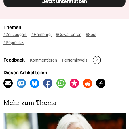
Jetzt unterstützen
Themen
#Zeitzeugen
#Hamburg
#Gewaltopfer
#Soul
#Popmusik
Feedback
Kommentieren
Fehlerhinweis
Diesen Artikel teilen
Mehr zum Thema