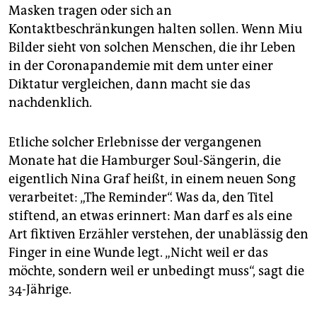
epaper login
Masken tragen oder sich an
Kontaktbeschränkungen halten sollen. Wenn Miu
Bilder sieht von solchen Menschen, die ihr Leben
in der Coronapandemie mit dem unter einer
Diktatur vergleichen, dann macht sie das
nachdenklich.
Etliche solcher Erlebnisse der vergangenen
Monate hat die Hamburger Soul-Sängerin, die
eigentlich Nina Graf heißt, in einem neuen Song
verarbeitet: „The Reminder“. Was da, den Titel
stiftend, an etwas erinnert: Man darf es als eine
Art fiktiven Erzähler verstehen, der unablässig den
Finger in eine Wunde legt. „Nicht weil er das
möchte, sondern weil er unbedingt muss“, sagt die
34-Jährige.