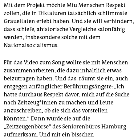
Mit dem Projekt möchte Miu Menschen Respekt
zollen, die in Diktaturen tatsächlich schlimmste
Gräueltaten erlebt haben. Und sie will verhindern,
dass schiefe, ahistorische Vergleiche salonfähig
werden, insbesondere solche mit dem
Nationalsozialismus.
Für das Video zum Song wollte sie mit Menschen
zusammenarbeiten, die dazu inhaltlich etwas
beizutragen haben. Und das, räumt sie ein, auch
entgegen anfänglicher Berührungsängste: „Ich
hatte durchaus Respekt davor, mich auf die Suche
nach Zeit­zeu­g*­in­nen zu machen und Leute
anzuschreiben, ob sie sich das vorstellen
könnten.“ Dann wurde sie auf die
„
Zeitzeugenbörse“ des Seniorenbüros Hamburg
aufmerksam. Und mit ein bisschen