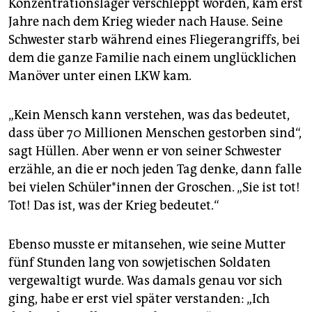
Konzentrationslager verschleppt worden, kam erst
Jahre nach dem Krieg wieder nach Hause. Seine
Schwester starb während eines Fliegerangriffs, bei
dem die ganze Familie nach einem unglücklichen
Manöver unter einen LKW kam.
„Kein Mensch kann verstehen, was das bedeutet,
dass über 70 Millionen Menschen gestorben sind“,
sagt Hüllen. Aber wenn er von seiner Schwester
erzähle, an die er noch jeden Tag denke, dann falle
bei vielen Schü­le­r*in­nen der Groschen. „Sie ist tot!
Tot! Das ist, was der Krieg bedeutet.“
Ebenso musste er mitansehen, wie seine Mutter
fünf Stunden lang von sowjetischen Soldaten
vergewaltigt wurde. Was damals genau vor sich
ging, habe er erst viel später verstanden: „Ich