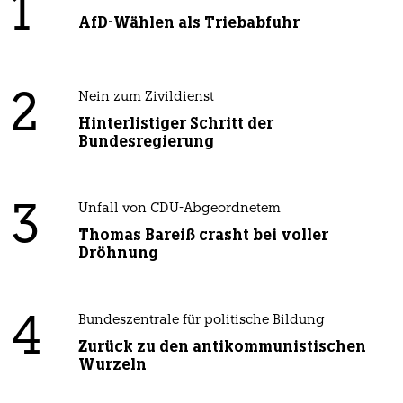
1
AfD-Wählen als Triebabfuhr
2
Nein zum Zivildienst
Hinterlistiger Schritt der
Bundesregierung
3
Unfall von CDU-Abgeordnetem
Thomas Bareiß crasht bei voller
Dröhnung
4
Bundeszentrale für politische Bildung
Zurück zu den antikommunistischen
Wurzeln