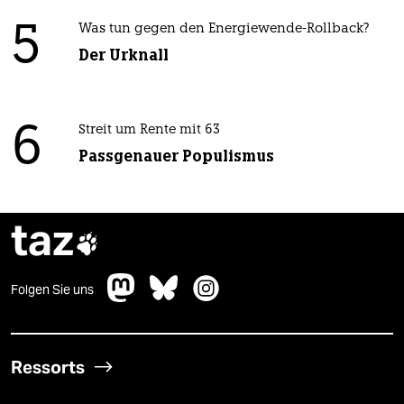
5
Was tun gegen den Energiewende-Rollback?
Der Urknall
6
Streit um Rente mit 63
Passgenauer Populismus
taz

Folgen Sie uns
Ressorts