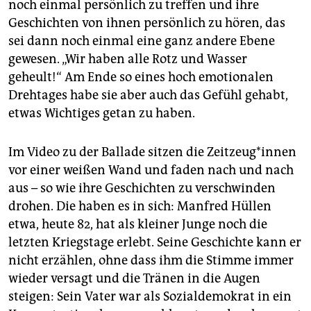
noch einmal persönlich zu treffen und ihre
Geschichten von ihnen persönlich zu hören, das
sei dann noch einmal eine ganz andere Ebene
gewesen. „Wir haben alle Rotz und Wasser
geheult!“ Am Ende so eines hoch emotionalen
Drehtages habe sie aber auch das Gefühl gehabt,
etwas Wichtiges getan zu haben.
Im Video zu der Ballade sitzen die Zeit­zeu­g*­in­nen
vor einer weißen Wand und faden nach und nach
aus – so wie ihre Geschichten zu verschwinden
drohen. Die haben es in sich: Manfred Hüllen
etwa, heute 82, hat als kleiner Junge noch die
letzten Kriegstage erlebt. Seine Geschichte kann er
nicht erzählen, ohne dass ihm die Stimme immer
wieder versagt und die Tränen in die Augen
steigen: Sein Vater war als Sozialdemokrat in ein