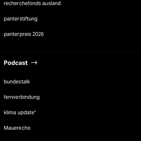
recherchefonds ausland
panterstiftung
panterpreis 2026
Podcast
bundestalk
fernverbindung
klima update°
Mauerecho