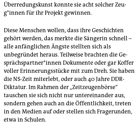
Überredungskunst konnte sie acht solcher Zeu­
g*in­nen für ihr Projekt gewinnen.
Diese Menschen wollen, dass ihre Geschichten
gehört werden, das merkte die Sängerin schnell –
alle anfänglichen Ängste stellten sich als
unbegründet heraus. Teilweise brachten die Ge­
spräch­spart­ne­r*in­nen Dokumente oder gar Koffer
voller Erinnerungsstücke mit zum Dreh. Sie haben
die NS-Zeit miterlebt, oder auch 40 Jahre DDR-
Diktatur. Im Rahmen der „Zeitzeugenbörse“
tauschen sie sich nicht nur untereinander aus,
sondern gehen auch an die Öffentlichkeit, treten
in den Medien auf oder stellen sich Fragerunden,
etwa in Schulen.