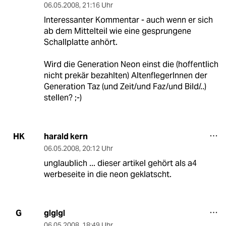
06.05.2008
,
21:16 Uhr
Interessanter Kommentar - auch wenn er sich
ab dem Mittelteil wie eine gesprungene
Schallplatte anhört.
Wird die Generation Neon einst die (hoffentlich
nicht prekär bezahlten) AltenflegerInnen der
Generation Taz (und Zeit/und Faz/und Bild/..)
stellen? ;-)
harald kern
HK
06.05.2008
,
20:12 Uhr
unglaublich ... dieser artikel gehört als a4
werbeseite in die neon geklatscht.
glglgl
G
06.05.2008
,
18:49 Uhr