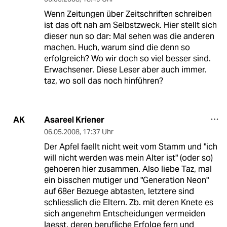
Wenn Zeitungen über Zeitschriften schreiben
ist das oft nah am Selbstzweck. Hier stellt sich
dieser nun so dar: Mal sehen was die anderen
machen. Huch, warum sind die denn so
erfolgreich? Wo wir doch so viel besser sind.
Erwachsener. Diese Leser aber auch immer.
taz, wo soll das noch hinführen?
Asareel Kriener
AK
06.05.2008
,
17:37 Uhr
Der Apfel faellt nicht weit vom Stamm und "ich
will nicht werden was mein Alter ist" (oder so)
gehoeren hier zusammen. Also liebe Taz, mal
ein bisschen mutiger und "Generation Neon"
auf 68er Bezuege abtasten, letztere sind
schliesslich die Eltern. Zb. mit deren Knete es
sich angenehm Entscheidungen vermeiden
laesst, deren berufliche Erfolge fern und