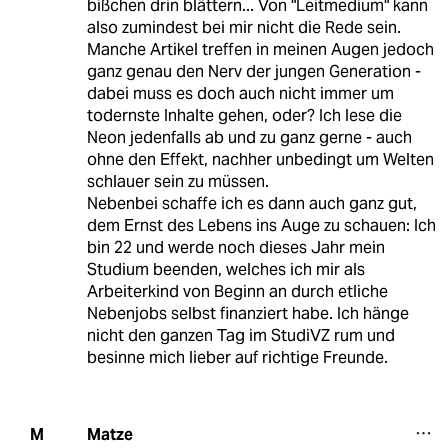
bißchen drin blättern... Von "Leitmedium" kann
also zumindest bei mir nicht die Rede sein.
Manche Artikel treffen in meinen Augen jedoch
ganz genau den Nerv der jungen Generation -
dabei muss es doch auch nicht immer um
todernste Inhalte gehen, oder? Ich lese die
Neon jedenfalls ab und zu ganz gerne - auch
ohne den Effekt, nachher unbedingt um Welten
schlauer sein zu müssen.
Nebenbei schaffe ich es dann auch ganz gut,
dem Ernst des Lebens ins Auge zu schauen: Ich
bin 22 und werde noch dieses Jahr mein
Studium beenden, welches ich mir als
Arbeiterkind von Beginn an durch etliche
Nebenjobs selbst finanziert habe. Ich hänge
nicht den ganzen Tag im StudiVZ rum und
besinne mich lieber auf richtige Freunde.
Matze
M