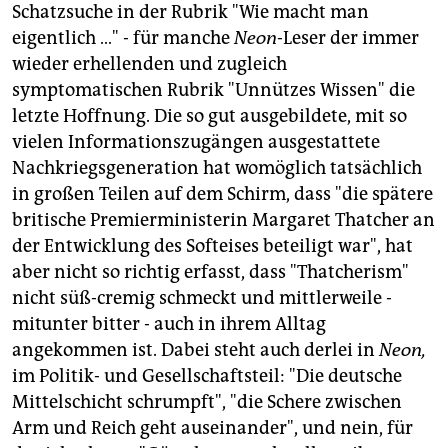
Schatzsuche in der Rubrik "Wie macht man
eigentlich …" - für manche
Neon
-Leser der immer
wieder erhellenden und zugleich
symptomatischen Rubrik "Unnützes Wissen" die
letzte Hoffnung. Die so gut ausgebildete, mit so
vielen Informationszugängen ausgestattete
Nachkriegsgeneration hat womöglich tatsächlich
in großen Teilen auf dem Schirm, dass "die spätere
britische Premierministerin Margaret Thatcher an
der Entwicklung des Softeises beteiligt war", hat
aber nicht so richtig erfasst, dass "Thatcherism"
nicht süß-cremig schmeckt und mittlerweile -
mitunter bitter - auch in ihrem Alltag
angekommen ist. Dabei steht auch derlei in
Neon,
im Politik- und Gesellschaftsteil: "Die deutsche
Mittelschicht schrumpft", "die Schere zwischen
Arm und Reich geht auseinander", und nein, für