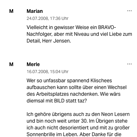
Marian
M
24.07.2008
,
17:36 Uhr
Vielleicht in gewisser Weise ein BRAVO-
Nachfolger, aber mit Niveau und viel Liebe zum
Detail, Herr Jensen.
Merle
M
16.07.2008
,
15:04 Uhr
Wer so unfassbar spannend Klischees
aufbauschen kann sollte über einen Wechsel
des Arbeitsplatzes nachdenken. Wie wärs
diemsal mit BILD statt taz?
Ich gehöre übrigens auch zu den Neon Lesern
und bin noch weit unter 30. Im Übrigen stehe
ich auch nicht desorientiert und mit zu großer
Sonnenbrille im Leben. Aber Danke für die