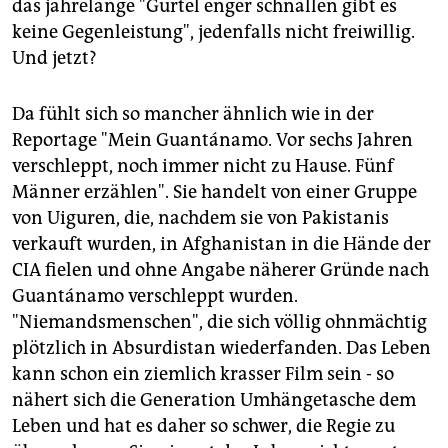
das jahrelange "Gürtel enger schnallen gibt es
keine Gegenleistung", jedenfalls nicht freiwillig.
Und jetzt?
Da fühlt sich so mancher ähnlich wie in der
Reportage "Mein Guantánamo. Vor sechs Jahren
verschleppt, noch immer nicht zu Hause. Fünf
Männer erzählen". Sie handelt von einer Gruppe
von Uiguren, die, nachdem sie von Pakistanis
verkauft wurden, in Afghanistan in die Hände der
CIA fielen und ohne Angabe näherer Gründe nach
Guantánamo verschleppt wurden.
"Niemandsmenschen", die sich völlig ohnmächtig
plötzlich in Absurdistan wiederfanden. Das Leben
kann schon ein ziemlich krasser Film sein - so
nähert sich die Generation Umhängetasche dem
Leben und hat es daher so schwer, die Regie zu