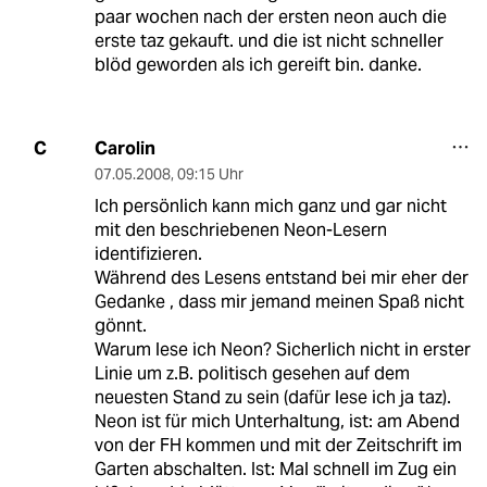
paar wochen nach der ersten neon auch die
erste taz gekauft. und die ist nicht schneller
blöd geworden als ich gereift bin. danke.
Carolin
C
07.05.2008
,
09:15 Uhr
Ich persönlich kann mich ganz und gar nicht
mit den beschriebenen Neon-Lesern
identifizieren.
Während des Lesens entstand bei mir eher der
Gedanke , dass mir jemand meinen Spaß nicht
gönnt.
Warum lese ich Neon? Sicherlich nicht in erster
Linie um z.B. politisch gesehen auf dem
neuesten Stand zu sein (dafür lese ich ja taz).
Neon ist für mich Unterhaltung, ist: am Abend
von der FH kommen und mit der Zeitschrift im
Garten abschalten. Ist: Mal schnell im Zug ein