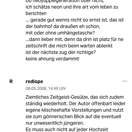
ob neoyuppiegeneration oder nicht,
ich schätze neon und ihre art vom leben zu
berichten
... gerade gut wenns nicht so ernst ist, das ist
der bahnhof da draußen eh schon,
mit oder ohne umhängetasche?
...dann lieber mit, denn da drin ist platz für ne
zeitschrift die mich beim warten ablenkt
ist der nächste zug der richtige?
keine ahnung verdammt!
redlope
R
08.05.2008
,
14:49 Uhr
Ziemliches Zeitgeist-Gesülze, das sich zudem
ständig wiederholt. Der Autor offenbart leider
eigene klischeehafte Vorstellungen und nutzt
sie zum gönnerischen Blick auf die eventuell
nur unwesentlich jüngeren.
Es muss auch nicht auf jeder Hochzeit