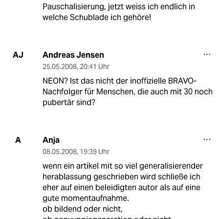
Pauschalisierung, jetzt weiss ich endlich in
welche Schublade ich gehöre!
Andreas Jensen
AJ
25.05.2008
,
20:41 Uhr
NEON? Ist das nicht der inoffizielle BRAVO-
Nachfolger für Menschen, die auch mit 30 noch
pubertär sind?
Anja
A
08.05.2008
,
19:39 Uhr
wenn ein artikel mit so viel generalisierender
herablassung geschrieben wird schließe ich
eher auf einen beleidigten autor als auf eine
gute momentaufnahme.
ob bildend oder nicht,