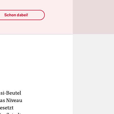
Schon dabei!
si-Beutel
 das Niveau
esetzt