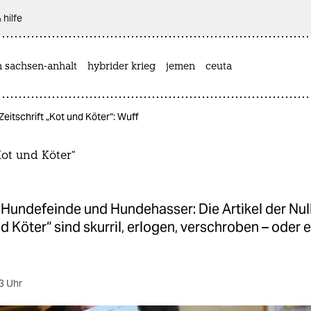
 hilfe
n sachsen-anhalt
hybrider krieg
jemen
ceuta
Zeitschrift „Kot und Köter“: Wuff
„Kot und Köter“
 Hundefeinde und Hundehasser: Die Artikel der N
d Köter“ sind skurril, erlogen, verschroben – oder 
3 Uhr