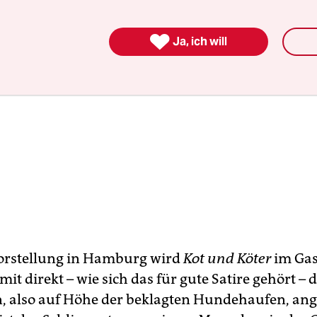

Ja, ich will
Vorstellung in Hamburg wird
Kot und Köter
im Gas
omit direkt – wie sich das für gute Satire gehört –
, also auf Höhe der beklagten Hundehaufen, ang