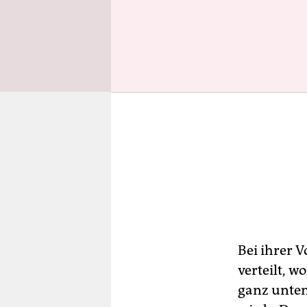
Bei ihrer 
verteilt, w
ganz unten