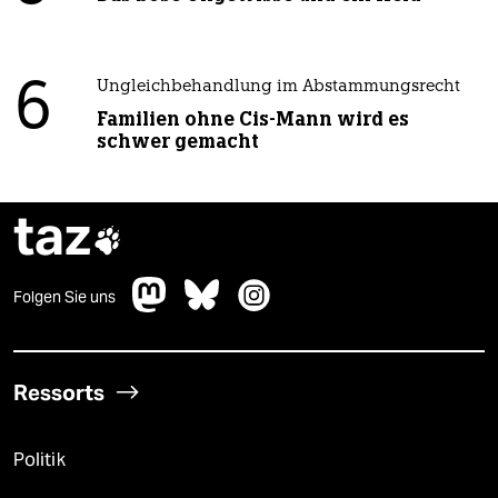
6
Ungleichbehandlung im Abstammungsrecht
Familien ohne Cis-Mann wird es
schwer gemacht
taz

Folgen Sie uns
Ressorts
Politik