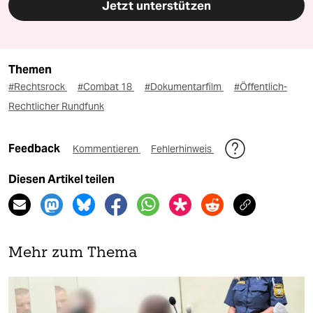
Jetzt unterstützen
Themen
#Rechtsrock
#Combat 18
#Dokumentarfilm
#Öffentlich-
Rechtlicher Rundfunk
Feedback
Kommentieren
Fehlerhinweis
Diesen Artikel teilen
Mehr zum Thema