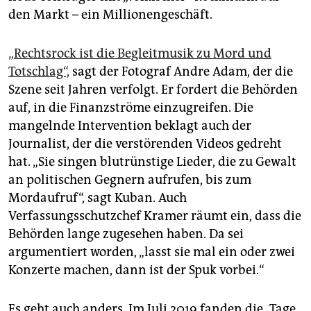
den Markt – ein Millionengeschäft.
„Rechtsrock ist die Begleitmusik zu Mord und
Totschlag“,
sagt der Fotograf Andre Adam, der die
Szene seit Jahren verfolgt. Er fordert die Behörden
auf, in die Finanzströme einzugreifen. Die
mangelnde Intervention beklagt auch der
Journalist, der die verstörenden Videos gedreht
hat. „Sie singen blutrünstige Lieder, die zu Gewalt
an politischen Gegnern aufrufen, bis zum
Mordaufruf“, sagt Kuban. Auch
Verfassungsschutzchef Kramer räumt ein, dass die
Behörden lange zugesehen haben. Da sei
argumentiert worden, „lasst sie mal ein oder zwei
Konzerte machen, dann ist der Spuk vorbei.“
Es geht auch anders. Im Juli 2019 fanden die „Tage