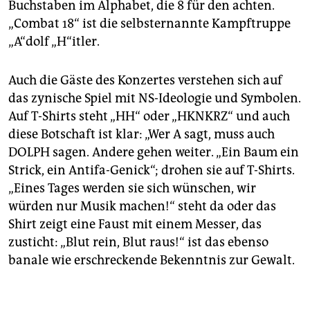
Buchstaben im Alphabet, die 8 für den achten.
„Combat 18“ ist die selbsternannte Kampftruppe
„A“dolf „H“itler.
Auch die Gäste des Konzertes verstehen sich auf
das zynische Spiel mit NS-Ideologie und Symbolen.
Auf T-Shirts steht „HH“ oder „HKNKRZ“ und auch
diese Botschaft ist klar: „Wer A sagt, muss auch
DOLPH sagen. Andere gehen weiter. „Ein Baum ein
Strick, ein Antifa-Genick“; drohen sie auf T-Shirts.
„Eines Tages werden sie sich wünschen, wir
würden nur Musik machen!“ steht da oder das
Shirt zeigt eine Faust mit einem Messer, das
zusticht: „Blut rein, Blut raus!“ ist das ebenso
banale wie erschreckende Bekenntnis zur Gewalt.