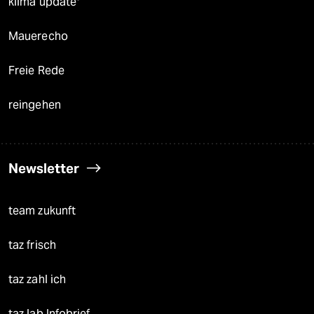
klima update°
Mauerecho
Freie Rede
reingehen
Newsletter
team zukunft
taz frisch
taz zahl ich
taz lab Infobrief