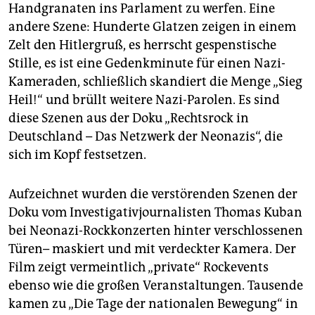
epaper login
Handgranaten ins Parlament zu werfen. Eine
andere Szene: Hunderte Glatzen zeigen in einem
Zelt den Hitlergruß, es herrscht gespenstische
Stille, es ist eine Gedenkminute für einen Nazi-
Kameraden, schließlich skandiert die Menge „Sieg
Heil!“ und brüllt weitere Nazi-Parolen. Es sind
diese Szenen aus der Doku „Rechtsrock in
Deutschland – Das Netzwerk der Neonazis“, die
sich im Kopf festsetzen.
Aufzeichnet wurden die verstörenden Szenen der
Doku vom Investigativjournalisten Thomas Kuban
bei Neonazi-Rockkonzerten hinter verschlossenen
Türen– maskiert und mit verdeckter Kamera. Der
Film zeigt vermeintlich „private“ Rockevents
ebenso wie die großen Veranstaltungen. Tausende
kamen zu „Die Tage der nationalen Bewegung“ in