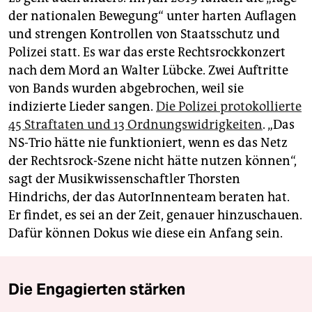
der nationalen Bewegung“ unter harten Auflagen
und strengen Kontrollen von Staatsschutz und
Polizei statt. Es war das erste Rechtsrockkonzert
nach dem Mord an Walter Lübcke. Zwei Auftritte
von Bands wurden abgebrochen, weil sie
indizierte Lieder sangen.
Die Polizei protokollierte
45 Straftaten und 13 Ordnungswidrigkeiten
. „Das
NS-Trio hätte nie funktioniert, wenn es das Netz
der Rechtsrock-Szene nicht hätte nutzen können“,
sagt der Musikwissenschaftler Thorsten
Hindrichs, der das AutorInnenteam beraten hat.
Er findet, es sei an der Zeit, genauer hinzuschauen.
Dafür können Dokus wie diese ein Anfang sein.
Die Engagierten stärken