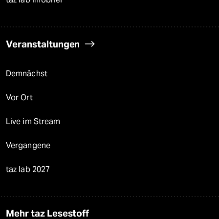
Veranstaltungen
Demnächst
Vor Ort
Live im Stream
Vergangene
taz lab 2027
Mehr taz Lesestoff