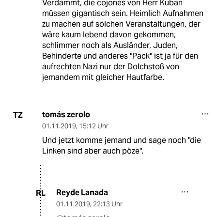
Verdammt, die cojones von Herr Kuban
müssen gigantisch sein. Heimlich Aufnahmen
zu machen auf solchen Veranstaltungen, der
wäre kaum lebend davon gekommen,
schlimmer noch als Ausländer, Juden,
Behinderte und anderes "Pack" ist ja für den
aufrechten Nazi nur der Dolchstoß von
jemandem mit gleicher Hautfarbe.
tomás zerolo
TZ
01.11.2019
,
15:12 Uhr
Und jetzt komme jemand und sage noch "die
Linken sind aber auch pöze".
Reyde Lanada
RL
01.11.2019
,
22:13 Uhr