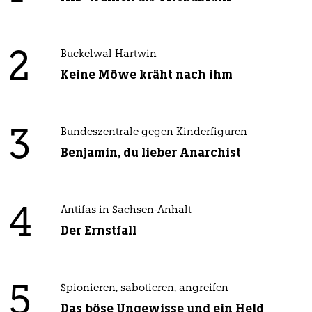
2
Buckelwal Hartwin
Keine Möwe kräht nach ihm
3
Bundeszentrale gegen Kinderfiguren
Benjamin, du lieber Anarchist
4
Antifas in Sachsen-Anhalt
Der Ernstfall
5
Spionieren, sabotieren, angreifen
Das böse Ungewisse und ein Held