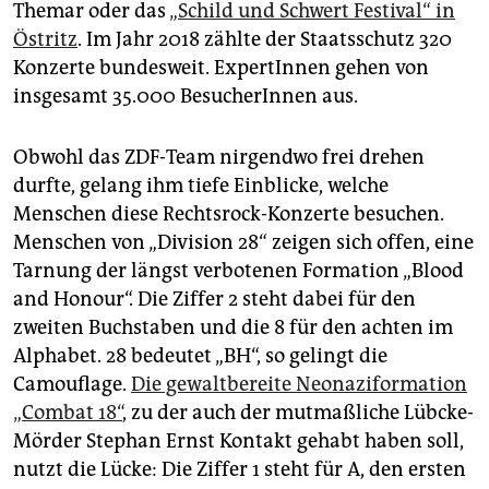
Themar oder das
„Schild und Schwert Festival“ in
Östritz
. Im Jahr 2018 zählte der Staatsschutz 320
Konzerte bundesweit. ExpertInnen gehen von
insgesamt 35.000 BesucherInnen aus.
Obwohl das ZDF-Team nirgendwo frei drehen
durfte, gelang ihm tiefe Einblicke, welche
Menschen diese Rechtsrock-Konzerte besuchen.
Menschen von „Division 28“ zeigen sich offen, eine
Tarnung der längst verbotenen Formation „Blood
and Honour“. Die Ziffer 2 steht dabei für den
zweiten Buchstaben und die 8 für den achten im
Alphabet. 28 bedeutet „BH“, so gelingt die
Camouflage.
Die gewaltbereite Neonaziformation
„Combat 18“
, zu der auch der mutmaßliche Lübcke-
Mörder Stephan Ernst Kontakt gehabt haben soll,
nutzt die Lücke: Die Ziffer 1 steht für A, den ersten