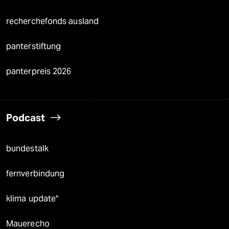
recherchefonds ausland
panterstiftung
panterpreis 2026
Podcast
bundestalk
fernverbindung
klima update°
Mauerecho