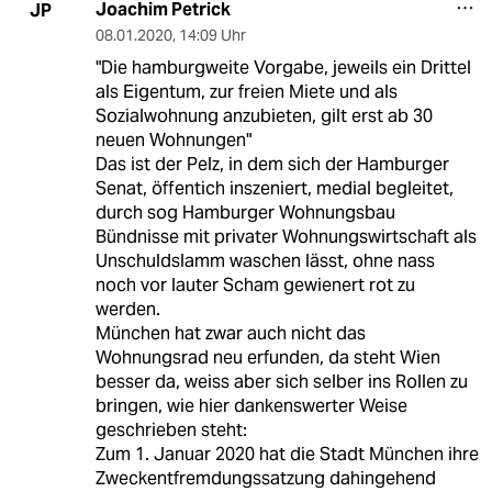
Joachim Petrick
JP
08.01.2020
,
14:09 Uhr
"Die hamburgweite Vorgabe, jeweils ein Drittel
als Eigentum, zur freien Miete und als
Sozialwohnung anzubieten, gilt erst ab 30
neuen Wohnungen"
Das ist der Pelz, in dem sich der Hamburger
Senat, öffentich inszeniert, medial begleitet,
durch sog Hamburger Wohnungsbau
Bündnisse mit privater Wohnungswirtschaft als
Unschuldslamm waschen lässt, ohne nass
noch vor lauter Scham gewienert rot zu
werden.
München hat zwar auch nicht das
Wohnungsrad neu erfunden, da steht Wien
besser da, weiss aber sich selber ins Rollen zu
bringen, wie hier dankenswerter Weise
geschrieben steht:
Zum 1. Januar 2020 hat die Stadt München ihre
Zweckentfremdungssatzung dahingehend