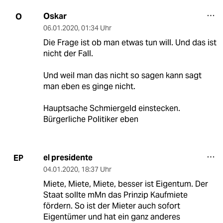
Oskar
O
06.01.2020
,
01:34 Uhr
Die Frage ist ob man etwas tun will. Und das ist
nicht der Fall.
Und weil man das nicht so sagen kann sagt
man eben es ginge nicht.
Hauptsache Schmiergeld einstecken.
Bürgerliche Politiker eben
el presidente
EP
04.01.2020
,
18:37 Uhr
Miete, Miete, Miete, besser ist Eigentum. Der
Staat sollte mMn das Prinzip Kaufmiete
fördern. So ist der Mieter auch sofort
Eigentümer und hat ein ganz anderes