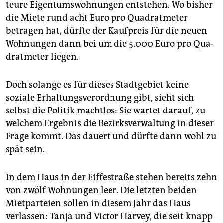
epaper login
teure Eigentumswohnungen entstehen. Wo bisher
die Miete rund acht Euro pro Quadratmeter
betragen hat, dürfte der Kaufpreis für die neuen
Wohnungen dann bei um die 5.000 Euro pro Qua­
dratmeter liegen.
Doch solange es für dieses Stadtgebiet keine
soziale Erhaltungsverordnung gibt, sieht sich
selbst die Politik machtlos: Sie wartet darauf, zu
welchem Ergebnis die Bezirksverwaltung in dieser
Frage kommt. Das dauert und dürfte dann wohl zu
spät sein.
In dem Haus in der Eiffestraße stehen bereits zehn
von zwölf Wohnungen leer. Die letzten beiden
Mietparteien sollen in diesem Jahr das Haus
verlassen: Tanja und Victor Harvey, die seit knapp