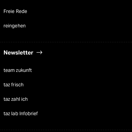
Freie Rede
reingehen
Newsletter
team zukunft
taz frisch
taz zahl ich
taz lab Infobrief