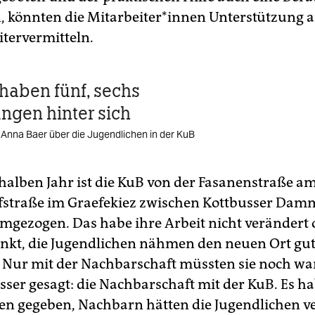
 könnten die Mitarbeiter*innen Unterstützung 
itervermitteln.
aben fünf, sechs
ungen hinter sich
n Anna Baer über die Jugendlichen in der KuB
halben Jahr ist die KuB von der Fasanenstraße am
fstraße im Graefekiez zwischen Kottbusser Dam
mgezogen. Das habe ihre Arbeit nicht verändert 
nkt, die Jugendlichen nähmen den neuen Ort gut 
l. Nur mit der Nachbarschaft müssten sie noch w
sser gesagt: die Nachbarschaft mit der KuB. Es h
n gegeben, Nachbarn hätten die Jugendlichen ve