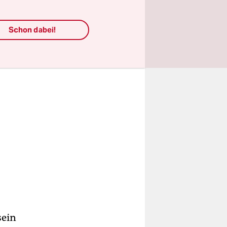
Schon dabei!
sein