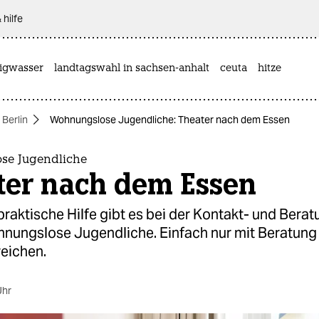
 hilfe
rigwasser
landtagswahl in sachsen-anhalt
ceuta
hitze
 Berlin
Wohnungslose Jugendliche: Theater nach dem Essen
se Jugendliche
ter nach dem Essen
praktische Hilfe gibt es bei der Kontakt- und Berat
hnungslose Jugendliche. Einfach nur mit Beratung 
reichen.
Uhr