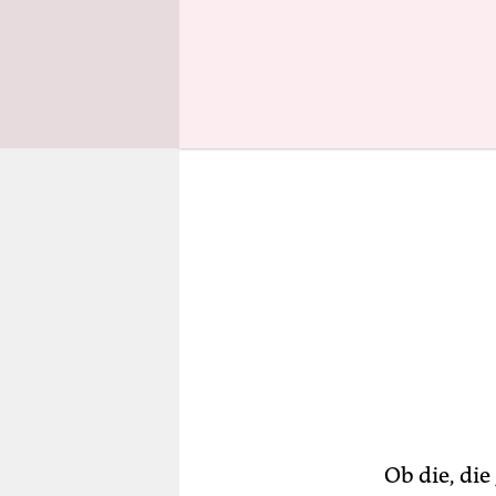
Bilder von 
Ob die, di