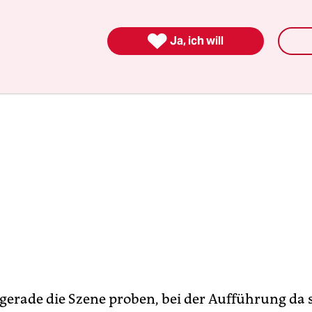
ihr ins Netz gestellt.

Ja, ich will
e gerade die Szene proben, bei der Aufführung da 