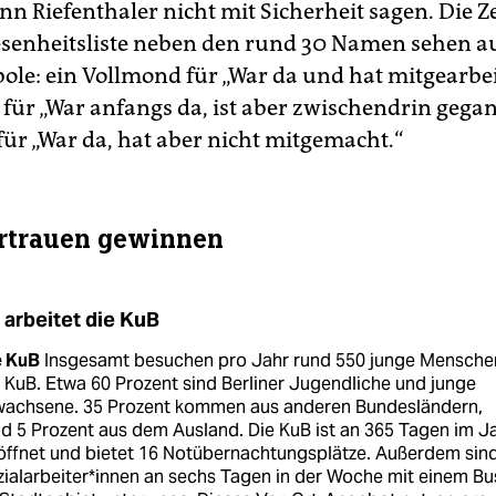
nn Riefenthaler nicht mit Sicherheit sagen. Die Z
senheitsliste neben den rund 30 Namen sehen a
e: ein Vollmond für „War da und hat mitgearbeit
ür „War anfangs da, ist aber zwischendrin gegan
r „War da, hat aber nicht mitgemacht.“
rtrauen gewinnen
 arbeitet die KuB
e KuB
Insgesamt besuchen pro Jahr rund 550 junge Mensche
 KuB. Etwa 60 Prozent sind Berliner Jugendliche und junge
wachsene. 35 Prozent kommen aus anderen Bundesländern,
d 5 Prozent aus dem Ausland. Die KuB ist an 365 Tagen im J
öffnet und bietet 16 Notübernachtungsplätze. Außerdem sin
ialarbeiter*innen an sechs Tagen in der Woche mit einem Bu