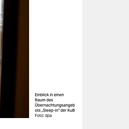
Einblick in einen
Raum des
Übernachtungsangeb
ots „Sleep-in“ der KuB
Foto: dpa