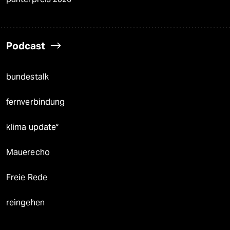
Podcast
bundestalk
fernverbindung
klima update°
Mauerecho
Freie Rede
reingehen