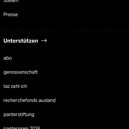
Stellen
Presse
Unterstützen
abo
genossenschaft
taz zahl ich
recherchefonds ausland
panterstiftung
panterpreis 2026