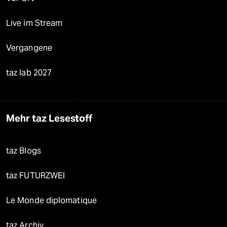
Live im Stream
Vergangene
taz lab 2027
Mehr taz Lesestoff
taz Blogs
taz FUTURZWEI
Le Monde diplomatique
taz Archiv