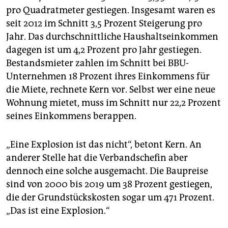
pro Quadratmeter gestiegen. Insgesamt waren es
seit 2012 im Schnitt 3,5 Prozent Steigerung pro
Jahr. Das durchschnittliche Haushaltseinkommen
dagegen ist um 4,2 Prozent pro Jahr gestiegen.
Bestandsmieter zahlen im Schnitt bei BBU-
Unternehmen 18 Prozent ihres Einkommens für
die Miete, rechnete Kern vor. Selbst wer eine neue
Wohnung mietet, muss im Schnitt nur 22,2 Prozent
seines Einkommens berappen.
„Eine Explosion ist das nicht“, betont Kern. An
anderer Stelle hat die Verbandschefin aber
dennoch eine solche ausgemacht. Die Baupreise
sind von 2000 bis 2019 um 38 Prozent gestiegen,
die der Grundstückskosten sogar um 471 Prozent.
„Das ist eine Explosion.“