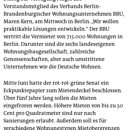
epaper login
Vorstandsmitglied des Verbands Berlin-
Brandenburgischer Wohnungsunternehmen BBU,
Maren Kern, am Mittwoch in Berlin. „Wir wollen
praktikable Lösungen entwickeln.“ Der BBU
vertritt die Vermieter von 715.000 Wohnungen in
Berlin. Darunter sind die sechs landeseigenen
Wohnungsbaugesellschaft, zahlreiche
Genossenschaften, aber auch umstrittene
Unternehmen wie die Deutsche Wohnen.
Mitte Juni hatte der rot-rot-grüne Senat ein
Eckpunktepapier zum Mietendeckel beschlossen.
Über fünf Jahre lang sollen die Mieten
eingefroren werden. Höhere Mieten von bis zu 50
Cent pro Quadratmeter sind nur nach
Sanierungen erlaubt. Außerdem soll es für
verschiedene Wohnungstypen Miet­obergrenzen