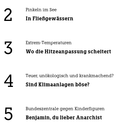
2
Pinkeln im See
In Fließgewässern
3
Extrem-Temperaturen
Wo die Hitzeanpassung scheitert
4
Teuer, unökologisch und krankmachend?
Sind Klimaanlagen böse?
5
Bundeszentrale gegen Kinderfiguren
Benjamin, du lieber Anarchist