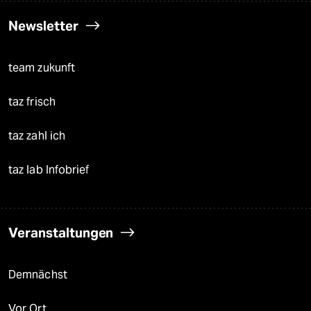
Newsletter
team zukunft
taz frisch
taz zahl ich
taz lab Infobrief
Veranstaltungen
Demnächst
Vor Ort